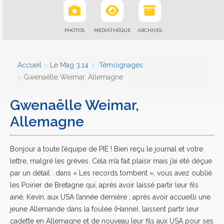
PHOTOS
MÉDIATHÈQUE
ARCHIVES
Accueil
Le Mag 3.14
Témoignages
Gwenaëlle Weimar, Allemagne
Gwenaëlle Weimar,
Allemagne
Bonjour à toute l’équipe de PIE ! Bien reçu le journal et votre
lettre, malgré les grèves. Cela m’a fait plaisir mais j’ai été déçue
par un détail : dans « Les records tombent », vous avez oublié
les Poirier de Bretagne qui, après avoir laissé partir leur fils
ainé, Kevin, aux USA l’année dernière ; après avoir accueilli une
jeune Allemande dans la foulée (Hanne), laissent partir leur
cadette en Allemagne et de nouveau leur fils aux USA pour ses