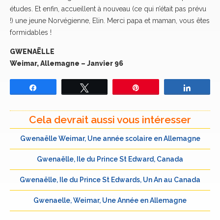
études. Et enfin, accueillent à nouveau (ce qui n’était pas prévu
!) une jeune Norvégienne, Elin. Merci papa et maman, vous êtes
formidables !
GWENAËLLE
Weimar, Allemagne – Janvier 96
Partagez
Tweetez
Épingle
Partage
Cela devrait aussi vous intéresser
Gwenaëlle Weimar, Une année scolaire en Allemagne
Gwenaëlle, Ile du Prince St Edward, Canada
Gwenaëlle, Ile du Prince St Edwards, Un An au Canada
Gwenaelle, Weimar, Une Année en Allemagne