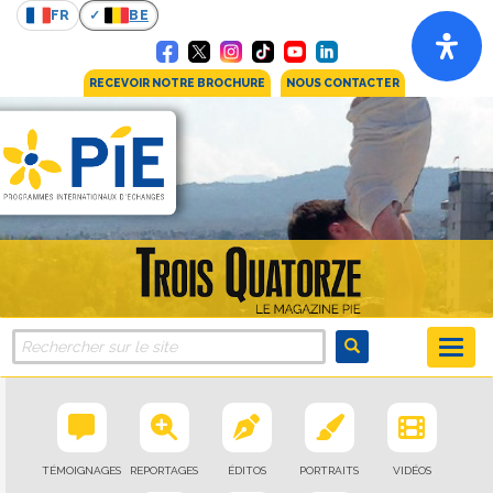
FR
BE
RECEVOIR NOTRE BROCHURE
NOUS CONTACTER
TÉMOIGNAGES
REPORTAGES
ÉDITOS
PORTRAITS
VIDÉOS