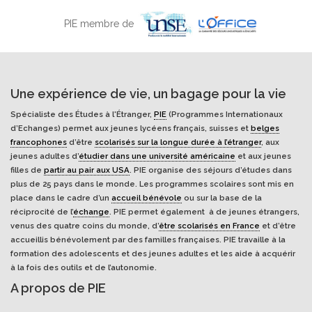
PIE membre de
Une expérience de vie, un bagage pour la vie
Spécialiste des Études à l'Étranger,
PIE
(Programmes Internationaux
d’Echanges) permet aux jeunes lycéens français, suisses et
belges
francophones
d’être
scolarisés sur la longue durée à l’étranger
, aux
jeunes adultes d’
étudier dans une université américaine
et aux jeunes
filles de
partir au pair aux USA
. PIE organise des séjours d’études dans
plus de 25 pays dans le monde. Les programmes scolaires sont mis en
place dans le cadre d’un
accueil bénévole
ou sur la base de la
réciprocité de l’
échange
. PIE permet également à de jeunes étrangers,
venus des quatre coins du monde, d’
être scolarisés en France
et d’être
accueillis bénévolement par des familles françaises. PIE travaille à la
formation des adolescents et des jeunes adultes et les aide à acquérir
à la fois des outils et de l’autonomie.
A propos de PIE