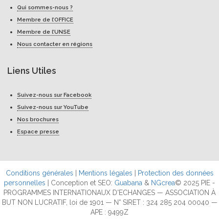
Qui sommes-nous ?
Membre de l’OFFICE
Membre de l’UNSE
Nous contacter en régions
Liens Utiles
Suivez-nous sur Facebook
Suivez-nous sur YouTube
Nos brochures
Espace presse
Conditions générales
|
Mentions légales
|
Protection des données
personnelles
| Conception et SEO:
Guabana
&
NGcrea
© 2025 PIE -
PROGRAMMES INTERNATIONAUX D'ECHANGES — ASSOCIATION À
BUT NON LUCRATIF, loi de 1901 — N° SIRET : 324 285 204 00040 —
APE : 9499Z