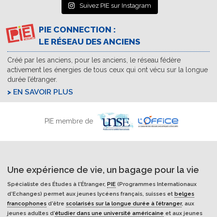
Suivez PIE sur Instagram
PIE CONNECTION :
LE RÉSEAU DES ANCIENS
Créé par les anciens, pour les anciens, le réseau fédère
activement les énergies de tous ceux qui ont vécu sur la longue
durée l’étranger.
EN SAVOIR PLUS
PIE membre de
Une expérience de vie, un bagage pour la vie
Spécialiste des Études à l'Étranger,
PIE
(Programmes Internationaux
d’Echanges) permet aux jeunes lycéens français, suisses et
belges
francophones
d’être
scolarisés sur la longue durée à l’étranger
, aux
jeunes adultes d’
étudier dans une université américaine
et aux jeunes