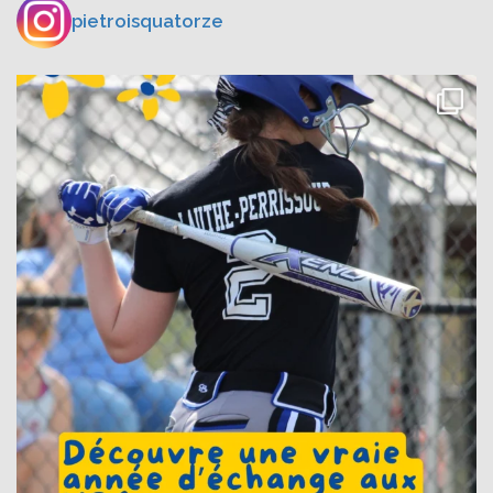
pietroisquatorze