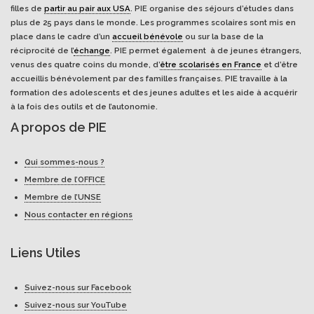
filles de
partir au pair aux USA
. PIE organise des séjours d’études dans
plus de 25 pays dans le monde. Les programmes scolaires sont mis en
place dans le cadre d’un
accueil bénévole
ou sur la base de la
réciprocité de l’
échange
. PIE permet également à de jeunes étrangers,
venus des quatre coins du monde, d’
être scolarisés en France
et d’être
accueillis bénévolement par des familles françaises. PIE travaille à la
formation des adolescents et des jeunes adultes et les aide à acquérir
à la fois des outils et de l’autonomie.
A propos de PIE
Qui sommes-nous ?
Membre de l’OFFICE
Membre de l’UNSE
Nous contacter en régions
Liens Utiles
Suivez-nous sur Facebook
Suivez-nous sur YouTube