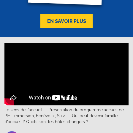
EN SAVOIR PLUS
Le sens de l'accueil — Présentation du programme accueil de
PIE : Immersion, Bénévolat, Suivi — Qui peut devenir famille
d'accueil ? Quels sont les hôtes étrangers ?