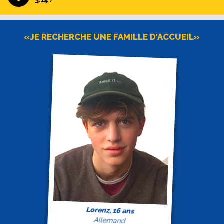
3.14 ?
«JE RECHERCHE UNE FAMILLE D’ACCUEIL»
Lorenz, 16 ans
Allemand