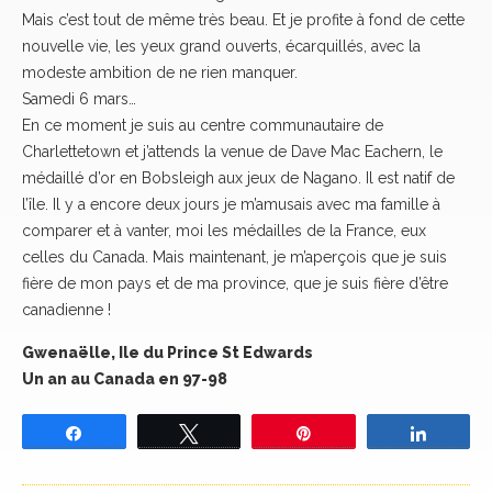
Mais c’est tout de même très beau. Et je profite à fond de cette
nouvelle vie, les yeux grand ouverts, écarquillés, avec la
modeste ambition de ne rien manquer.
Samedi 6 mars…
En ce moment je suis au centre communautaire de
Charlettetown et j’attends la venue de Dave Mac Eachern, le
médaillé d’or en Bobsleigh aux jeux de Nagano. Il est natif de
l’île. Il y a encore deux jours je m’amusais avec ma famille à
comparer et à vanter, moi les médailles de la France, eux
celles du Canada. Mais maintenant, je m’aperçois que je suis
fière de mon pays et de ma province, que je suis fière d’être
canadienne !
Gwenaëlle, Ile du Prince St Edwards
Un an au Canada en 97-98
Partagez
Tweetez
Épingle
Partage