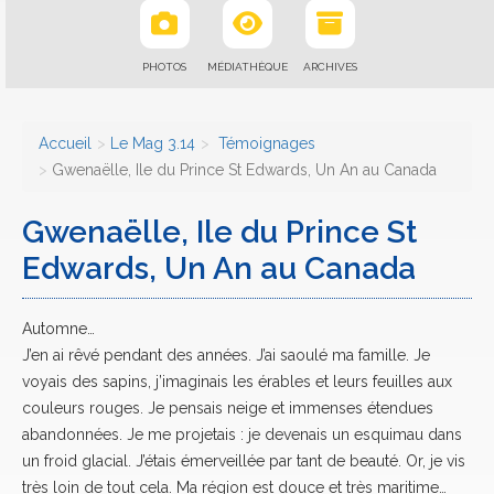
PHOTOS
MÉDIATHÈQUE
ARCHIVES
Accueil
Le Mag 3.14
Témoignages
Gwenaëlle, Ile du Prince St Edwards, Un An au Canada
Gwenaëlle, Ile du Prince St
Edwards, Un An au Canada
Automne…
J’en ai rêvé pendant des années. J’ai saoulé ma famille. Je
voyais des sapins, j’imaginais les érables et leurs feuilles aux
couleurs rouges. Je pensais neige et immenses étendues
abandonnées. Je me projetais : je devenais un esquimau dans
un froid glacial. J’étais émerveillée par tant de beauté. Or, je vis
très loin de tout cela. Ma région est douce et très maritime…