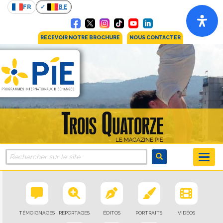
FR
BE
RECEVOIR NOTRE BROCHURE
NOUS CONTACTER
TÉMOIGNAGES
REPORTAGES
ÉDITOS
PORTRAITS
VIDÉOS