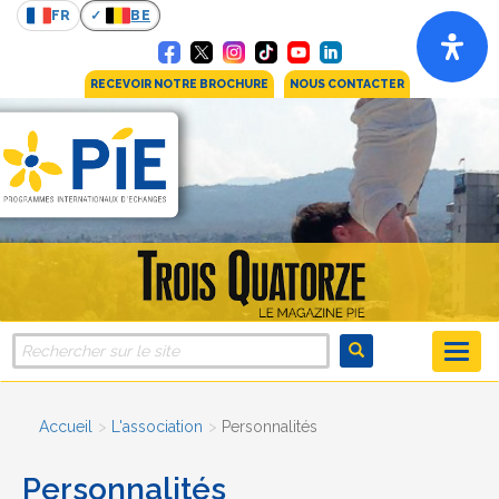
FR
BE
RECEVOIR NOTRE BROCHURE
NOUS CONTACTER
Accueil
L'association
Personnalités
Personnalités