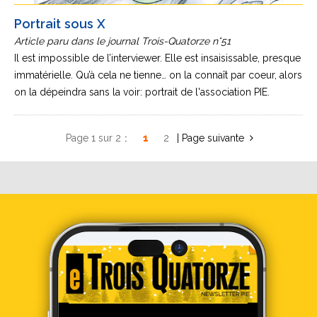
Portrait sous X
Article paru dans le journal Trois-Quatorze n°51
Il est impossible de l’interviewer. Elle est insaisissable, presque
immatérielle. Qu’à cela ne tienne… on la connaît par coeur, alors
on la dépeindra sans la voir: portrait de l'association PIE.
Page 1 sur 2
1
2
»