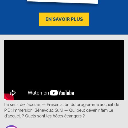
EN SAVOIR PLUS
Le sens de l'accueil — Présentation du programme accueil de
PIE : Immersion, Bénévolat, Suivi — Qui peut devenir famille
d'accueil ? Quels sont les hôtes étrangers ?