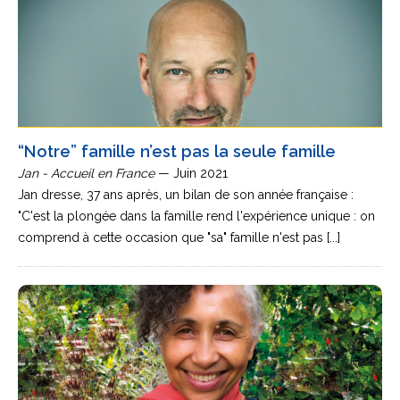
“Notre” famille n’est pas la seule famille
Jan - Accueil en France
— Juin 2021
Jan dresse, 37 ans après, un bilan de son année française :
"C'est la plongée dans la famille rend l'expérience unique : on
comprend à cette occasion que "sa" famille n'est pas [...]