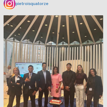
pietroisquatorze