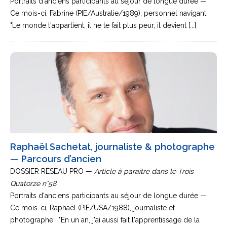
Portraits d'anciens participants au séjour de longue durée —
Ce mois-ci, Fabrine (PIE/Australie/1989), personnel navigant :
"Le monde t'appartient, il ne te fait plus peur, il devient [...]
Raphaël Sachetat, journaliste & photographe
— Parcours d’ancien
DOSSIER RÉSEAU PRO —
Article à paraître dans le Trois
Quatorze n°58
Portraits d'anciens participants au séjour de longue durée —
Ce mois-ci, Raphaël (PIE/USA/1988), journaliste et
photographe : "En un an, j'ai aussi fait l'apprentissage de la