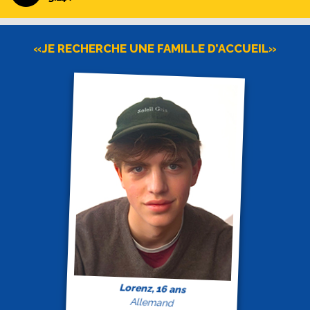
«JE RECHERCHE UNE FAMILLE D’ACCUEIL»
Lorenz, 16 ans
Allemand