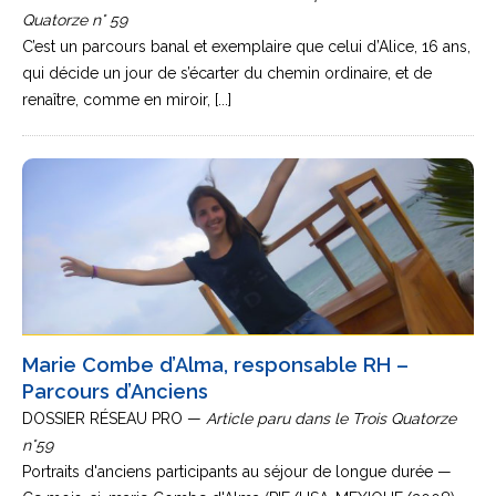
Quatorze n° 59
C’est un parcours banal et exemplaire que celui d’Alice, 16 ans,
qui décide un jour de s’écarter du chemin ordinaire, et de
renaître, comme en miroir, [...]
Marie Combe d’Alma, responsable RH –
Parcours d’Anciens
DOSSIER RÉSEAU PRO —
Article paru dans le Trois Quatorze
n°59
Portraits d'anciens participants au séjour de longue durée —