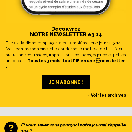
Découvrez
NOTRE NEWSLETTER e3.14
Elle est la digne remplaçante de l’emblématique journal 3.14.
Mais comme son aîné, elle condense le meilleur de PIE : focus
sur un ancien, images, impressions, partages, agenda et petites
annonces…
Tous les 3 mois, tout PIE en une newsletter
:
JE M’ABONNE !
>
Voir les archives
Et vous, savez vous pourquoi notre journal s’appelle
3.14 ?