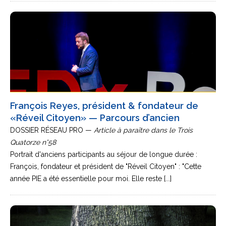
François Reyes, président & fondateur de
«Réveil Citoyen» — Parcours d’ancien
DOSSIER RÉSEAU PRO —
Article à paraître dans le Trois
Quatorze n°58
Portrait d'anciens participants au séjour de longue durée :
François, fondateur et président de "Réveil Citoyen" : "Cette
année PIE a été essentielle pour moi. Elle reste [...]