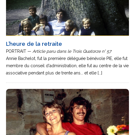
L’heure de la retraite
PORTRAIT —
Article paru dans le Trois Quatorze n° 57
Annie Bachelot, fut la première déléguée bénévole PIE, elle fut
membre du conseil d'administration, elle fut au centre de la vie
associative pendant plus de trente ans... et elle [...]