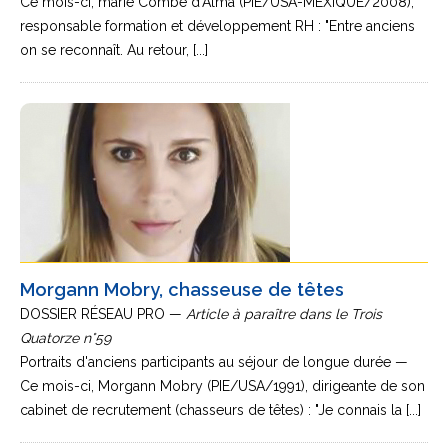
Ce mois-ci, marie Combe d'Alma (PIE/USA-MEXIQUE/2008),
responsable formation et développement RH : "Entre anciens
on se reconnaît. Au retour, [...]
Morgann Mobry, chasseuse de têtes
DOSSIER RÉSEAU PRO —
Article à paraître dans le Trois
Quatorze n°59
Portraits d'anciens participants au séjour de longue durée —
Ce mois-ci, Morgann Mobry (PIE/USA/1991), dirigeante de son
cabinet de recrutement (chasseurs de têtes) : "Je connais la [...]