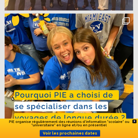
PIE organise régulièrement des réunions d'information "scolaire" ou
X
"universitaire" en ligne et/ou en présentiel
Voir les prochaines dates