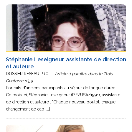
Stéphanie Leseigneur, assistante de direction
et auteure
DOSSIER RÉSEAU PRO —
Article à paraître dans le Trois
Quatorze n°59
Portraits d'anciens participants au séjour de longue durée —
Ce mois-ci, Stéphanie Leseigneur (PIE/USA/1991), assistante
de direction et auteure : "Chaque nouveau boulot, chaque
changement de cap [...]