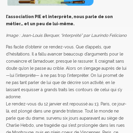
l’association PIE et interprète, nous parle de son
métier… et un peu de lui-même.
Image : Jean-Louis Berquer, “interprété” par Laurindo Feliciano
Pas facile d’obtenir ce rendez-vous. Que d’appels, que
d’hésitations. Il a fallu avancer beaucoup d’arguments pour le
convaincre et l’amadouer, presque le rassurer. Il craignait sans
doute qu’on le passe au crible. Alors on s’engage auprès de lui
—lui l’interprète— à ne pas trop l’interpréter. On lui promet de
ne pas tant parler de lui que de décrire son activité, en le
laissant esquisser à grands traits les contours de celui qui s’y
adonne.
Le rendez-vous du 12 janvier est repoussé au 13. Paris, ce jour-
là, est plongé dans une grande tristesse. Tout le monde ne
parle que du drame, survenu six jours auparavant au siège de
Charlie Hebdo, une tragédie qui s’est prolongée dans les rues
de Montrouge, puis en plein coeur de Vincennes. Paris, ce