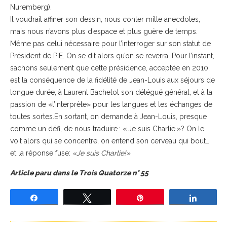
Nuremberg).
Il voudrait affiner son dessin, nous conter mille anecdotes,
mais nous n’avons plus d’espace et plus guère de temps.
Même pas celui nécessaire pour l’interroger sur son statut de
Président de PIE. On se dit alors qu’on se reverra. Pour l’instant,
sachons seulement que cette présidence, acceptée en 2010,
est la conséquence de la fidélité de Jean-Louis aux séjours de
longue durée, à Laurent Bachelot son délégué général, et à la
passion de «l’interprète» pour les langues et les échanges de
toutes sortes.En sortant, on demande à Jean-Louis, presque
comme un défi, de nous traduire : « Je suis Charlie »? On le
voit alors qui se concentre, on entend son cerveau qui bout…
et la réponse fuse:
«Je suis Charlie!»
Article paru dans le Trois Quatorze n° 55
Partagez
Tweetez
Épingle
Partage