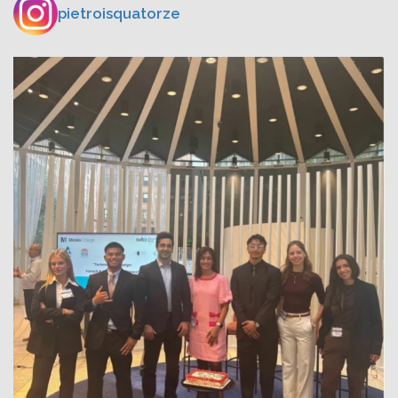
pietroisquatorze