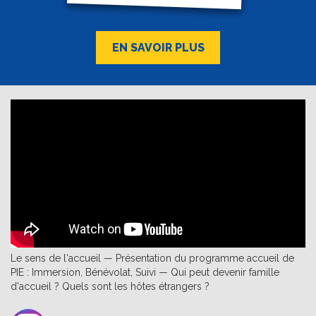
EN SAVOIR PLUS
Le sens de l'accueil — Présentation du programme accueil de
PIE : Immersion, Bénévolat, Suivi — Qui peut devenir famille
d'accueil ? Quels sont les hôtes étrangers ?