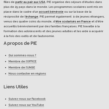
filles de
partir au pair aux USA
. PIE organise des séjours d’études dans
plus de 25 pays dans le monde. Les programmes scolaires sont mis en
place dans le cadre d’un
accueil bénévole
ou sur la base de la
réciprocité de l’
échange
. PIE permet également à de jeunes étrangers,
venus des quatre coins du monde, d’
être scolarisés en France
et d’être
accueillis bénévolement par des familles françaises. PIE travaille à la
formation des adolescents et des jeunes adultes et les aide à acquérir
à la fois des outils et de l’autonomie.
A propos de PIE
Qui sommes-nous ?
Membre de l’OFFICE
Membre de l’UNSE
Nous contacter en régions
Liens Utiles
Suivez-nous sur Facebook
Suivez-nous sur YouTube