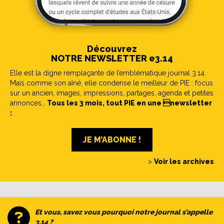
Découvrez
NOTRE NEWSLETTER e3.14
Elle est la digne remplaçante de l’emblématique journal 3.14.
Mais comme son aîné, elle condense le meilleur de PIE : focus
sur un ancien, images, impressions, partages, agenda et petites
annonces…
Tous les 3 mois, tout PIE en une newsletter
:
JE M’ABONNE !
>
Voir les archives
Et vous, savez vous pourquoi notre journal s’appelle
3.14 ?