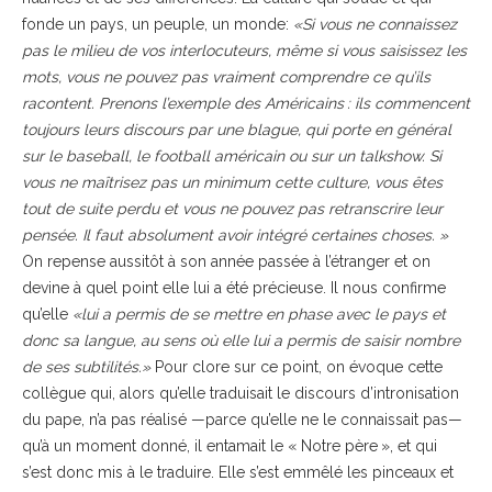
fonde un pays, un peuple, un monde:
«Si vous ne connaissez
pas le milieu de vos interlocuteurs, même si vous saisissez les
mots, vous ne pouvez pas vraiment comprendre ce qu’ils
racontent. Prenons l’exemple des Américains : ils commencent
toujours leurs discours par une blague, qui porte en général
sur le baseball, le football américain ou sur un talkshow. Si
vous ne maîtrisez pas un minimum cette culture, vous êtes
tout de suite perdu et vous ne pouvez pas retranscrire leur
pensée. Il faut absolument avoir intégré certaines choses. »
On repense aussitôt à son année passée à l’étranger et on
devine à quel point elle lui a été précieuse. Il nous confirme
qu’elle
«lui a permis de se mettre en phase avec le pays et
donc sa langue, au sens où elle lui a permis de saisir nombre
de ses subtilités.»
Pour clore sur ce point, on évoque cette
collègue qui, alors qu’elle traduisait le discours d’intronisation
du pape, n’a pas réalisé —parce qu’elle ne le connaissait pas—
qu’à un moment donné, il entamait le « Notre père », et qui
s’est donc mis à le traduire. Elle s’est emmêlé les pinceaux et