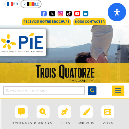
FR
BE
RECEVOIR NOTRE BROCHURE
NOUS CONTACTER
TÉMOIGNAGES
REPORTAGES
ÉDITOS
PORTRAITS
VIDÉOS