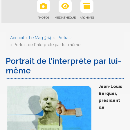
PHOTOS
MÉDIATHÈQUE
ARCHIVES
Accueil
Le Mag 3.14
Portraits
Portrait de l’interprète par lui-même
Portrait de l’interprète par lui-
même
Jean-Louis
Berquer,
président
de