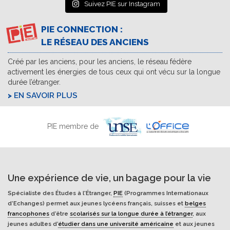
Suivez PIE sur Instagram
PIE CONNECTION :
LE RÉSEAU DES ANCIENS
Créé par les anciens, pour les anciens, le réseau fédère
activement les énergies de tous ceux qui ont vécu sur la longue
durée l’étranger.
EN SAVOIR PLUS
PIE membre de
Une expérience de vie, un bagage pour la vie
Spécialiste des Études à l'Étranger,
PIE
(Programmes Internationaux
d’Echanges) permet aux jeunes lycéens français, suisses et
belges
francophones
d’être
scolarisés sur la longue durée à l’étranger
, aux
jeunes adultes d’
étudier dans une université américaine
et aux jeunes