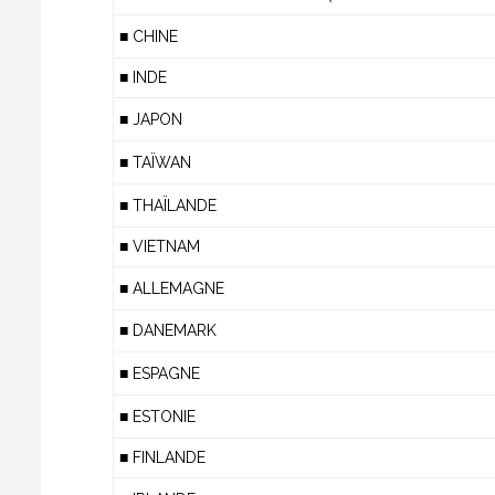
■ CHINE
■ INDE
■ JAPON
■ TAÏWAN
■ THAÏLANDE
■ VIETNAM
■ ALLEMAGNE
■ DANEMARK
■ ESPAGNE
■ ESTONIE
■ FINLANDE