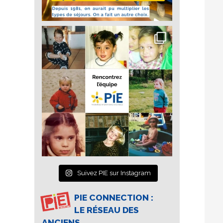
Suivez PIE sur Instagram
PIE CONNECTION :
LE RÉSEAU DES
ANCIENS