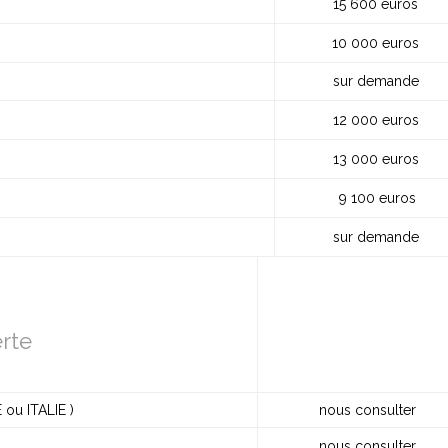
15 600 euros
10 000 euros
sur demande
ique
12 000 euros
ilingue
13 000 euros
9 100 euros
sur demande
erte
u ITALIE )
nous consulter
nous consulter