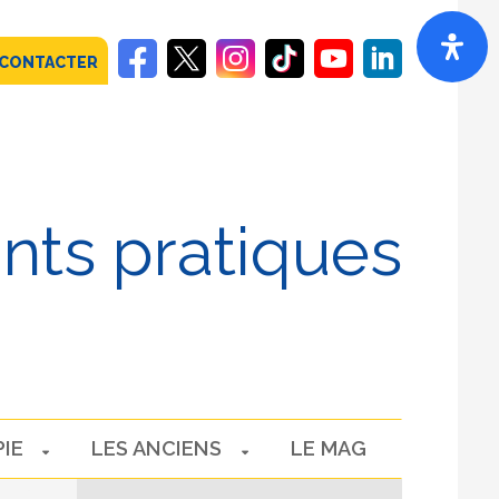
 CONTACTER
ints pratiques
PIE
LES ANCIENS
LE MAG