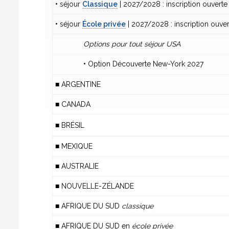
•
séjour
Classique
| 2027/2028 : inscription ouverte
•
séjour
École privée
| 2027/2028 : inscription ouver
Options pour tout séjour USA
•
Option Découverte New-York 2027
■ ARGEN
■ CANADA
■ BRÉSIL
■ MEXIQUE
■ AUSTRALIE
■ NOUVELLE-ZÉLANDE
■ AFRIQUE DU SUD
class
■ AFRIQUE DU SUD en
école privée