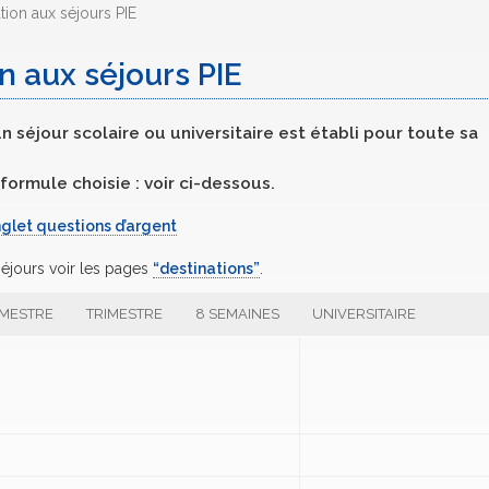
tion aux séjours PIE
n aux séjours PIE
un séjour scolaire ou universitaire est établi pour toute sa
formule choisie : voir ci-dessous.
glet questions d’argent
 séjours voir les pages
“destinations”
.
MESTRE
TRIMESTRE
8 SEMAINES
UNIVERSITAIRE