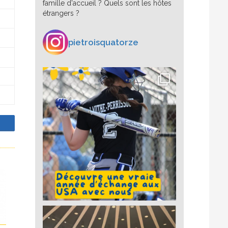
famille d'accueil ? Quels sont les hôtes
étrangers ?
pietroisquatorze
z