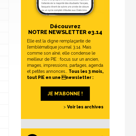
Découvrez
NOTRE NEWSLETTER e3.14
Elle est la digne remplaçante de
l’emblématique journal 3.14. Mais
comme son aîné, elle condense le
meilleur de PIE : focus sur un ancien,
images, impressions, partages, agenda
et petites annonces…
Tous les 3 mois,
tout PIE en une newsletter :
JE M’ABONNE !
>
Voir les archives