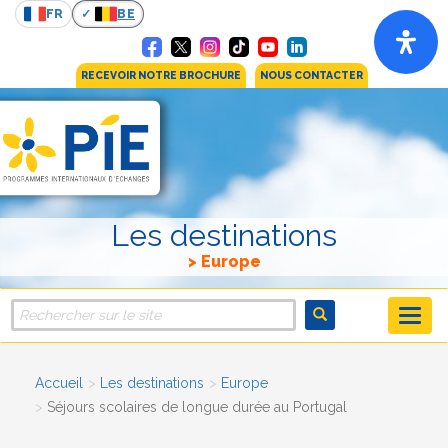
FR
BE
RECEVOIR NOTRE BROCHURE
NOUS CONTACTER
Les destinations
Europe
Accueil
Les destinations
Europe
Séjours scolaires de longue durée au Portugal