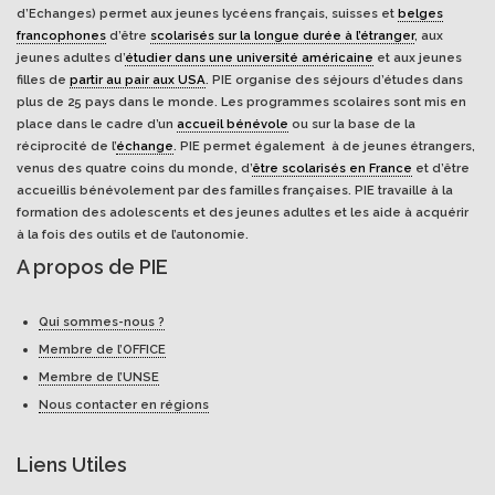
d’Echanges) permet aux jeunes lycéens français, suisses et
belges
francophones
d’être
scolarisés sur la longue durée à l’étranger
, aux
jeunes adultes d’
étudier dans une université américaine
et aux jeunes
filles de
partir au pair aux USA
. PIE organise des séjours d’études dans
plus de 25 pays dans le monde. Les programmes scolaires sont mis en
place dans le cadre d’un
accueil bénévole
ou sur la base de la
réciprocité de l’
échange
. PIE permet également à de jeunes étrangers,
venus des quatre coins du monde, d’
être scolarisés en France
et d’être
accueillis bénévolement par des familles françaises. PIE travaille à la
formation des adolescents et des jeunes adultes et les aide à acquérir
à la fois des outils et de l’autonomie.
A propos de PIE
Qui sommes-nous ?
Membre de l’OFFICE
Membre de l’UNSE
Nous contacter en régions
Liens Utiles