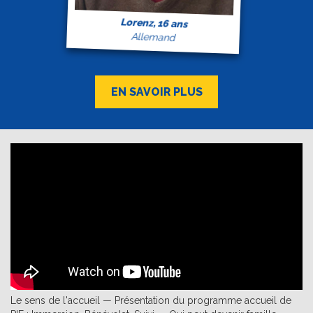
Lorenz, 16 ans
Allemand
EN SAVOIR PLUS
Le sens de l'accueil — Présentation du programme accueil de