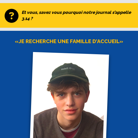
Et vous, savez vous pourquoi notre journal s’appelle
3.14 ?
«JE RECHERCHE UNE FAMILLE D’ACCUEIL»