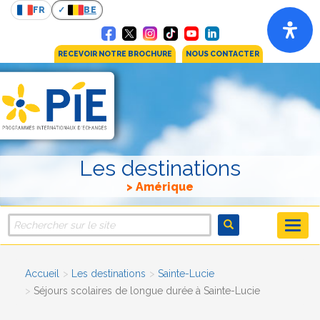
FR
BE
RECEVOIR NOTRE BROCHURE
NOUS CONTACTER
Les destinations
Amérique
Accueil
Les destinations
Sainte-Lucie
Séjours scolaires de longue durée à Sainte-Lucie