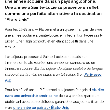
une année scolaire dans un pays anglophone.
Une année à Sainte-Lucie se présente en effet
comme une parfaite alternative à la destination
“États-Unis”.
Pour les 14-18 ans — PIE permet à un lycéen français de vivre
une année scolaire à Sainte-Lucie, en intégrant un lycée saint-
lucien (une “High School”) et en étant accueilli dans une
famille.
Les séjours proposés à Sainte-Lucie sont basés sur
l’immersion totale (durée : une année, un semestre ou un
trimestre scolaire.
Sur les enjeux du séjour scolaire de longue
durée et sur la mise en place d’un tel séjour, lire :
Partir avec
PIE.
Pour les 18-28 ans — PIE permet aux jeunes français d’
étudier
dans une université américaine
de 1 à 4 années (parcours
diplômant avec ourse d’études garantie) et aux jeunes filles de
vivre
une année au pair aux États-Unis
.