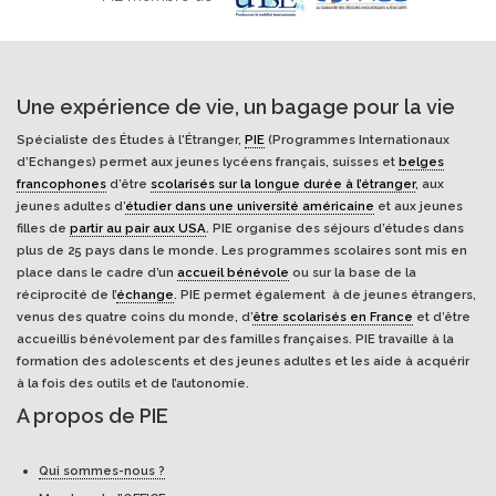
Une expérience de vie, un bagage pour la vie
Spécialiste des Études à l'Étranger,
PIE
(Programmes Internationaux
d’Echanges) permet aux jeunes lycéens français, suisses et
belges
francophones
d’être
scolarisés sur la longue durée à l’étranger
, aux
jeunes adultes d’
étudier dans une université américaine
et aux jeunes
filles de
partir au pair aux USA
. PIE organise des séjours d’études dans
plus de 25 pays dans le monde. Les programmes scolaires sont mis en
place dans le cadre d’un
accueil bénévole
ou sur la base de la
réciprocité de l’
échange
. PIE permet également à de jeunes étrangers,
venus des quatre coins du monde, d’
être scolarisés en France
et d’être
accueillis bénévolement par des familles françaises. PIE travaille à la
formation des adolescents et des jeunes adultes et les aide à acquérir
à la fois des outils et de l’autonomie.
A propos de PIE
Qui sommes-nous ?