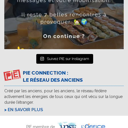
Suivez PIE sur Instagram
PIE CONNECTION :
LE RÉSEAU DES ANCIENS
Créé par les anciens, pour les anciens, le réseau fédère
activement les énergies de tous ceux qui ont vécu sur la longue
durée l’étranger.
EN SAVOIR PLUS
PIE membre de