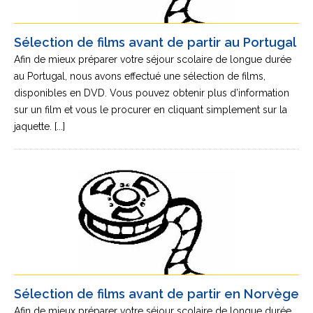
Sélection de films avant de partir au Portugal
Afin de mieux préparer votre séjour scolaire de longue durée
au Portugal, nous avons effectué une sélection de films,
disponibles en DVD. Vous pouvez obtenir plus d’information
sur un film et vous le procurer en cliquant simplement sur la
jaquette. [...]
Sélection de films avant de partir en Norvège
Afin de mieux préparer votre séjour scolaire de longue durée