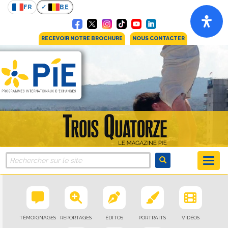
FR
BE
RECEVOIR NOTRE BROCHURE
NOUS CONTACTER
TÉMOIGNAGES
REPORTAGES
ÉDITOS
PORTRAITS
VIDÉOS