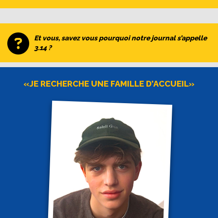
Et vous, savez vous pourquoi notre journal s’appelle
3.14 ?
«JE RECHERCHE UNE FAMILLE D’ACCUEIL»