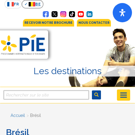
FR
BE
RECEVOIR NOTRE BROCHURE
NOUS CONTACTER
Les destinations
Accueil
Brésil
Brésil