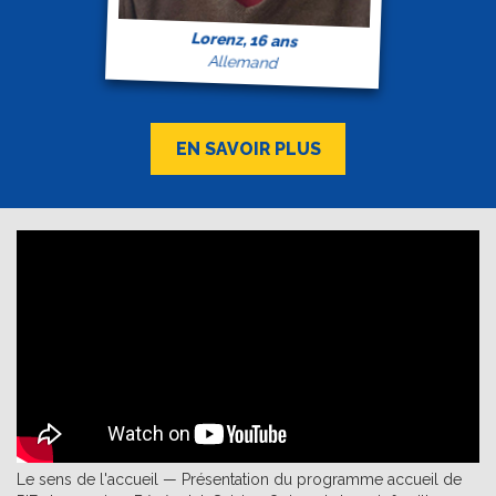
Lorenz, 16 ans
Allemand
EN SAVOIR PLUS
Le sens de l'accueil — Présentation du programme accueil de