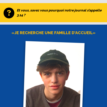
Et vous, savez vous pourquoi notre journal s’appelle
3.14 ?
«JE RECHERCHE UNE FAMILLE D’ACCUEIL»