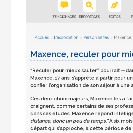
TÉMOIGNAGES
REPORTAGES
ÉDITOS
P
Accueil
L'association
Personnalités
Maxence, 
Maxence, reculer pour mi
“Reculer pour mieux sauter” pourrait —dan
Maxence, 17 ans, s’apprête à partir pour un a
confier l’organisation de son séjour à une as
Ces deux choix majeurs, Maxence les a faits
craignent, comme certains de ses professeu
dans ses études, Maxence répond intelli
distance, donc un peu de temps.”
À six moi
départ qui s’approche, à cette période de 