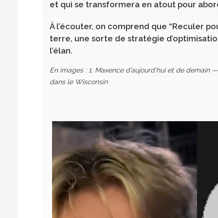
et qui se transformera en atout pour abor
À l’écouter, on comprend que “Reculer pour
terre, une sorte de stratégie d’optimisati
l’élan.
En images : 1. Maxence d’aujourd’hui et de demain —
dans le Wisconsin