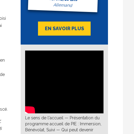
Allemand
oisi
i
EN SAVOIR PLUS
 en
 de
escé.
Le sens de l'accueil — Présentation du
,
programme accueil de PIE : Immersion,
s
Bénévolat, Suivi — Qui peut devenir