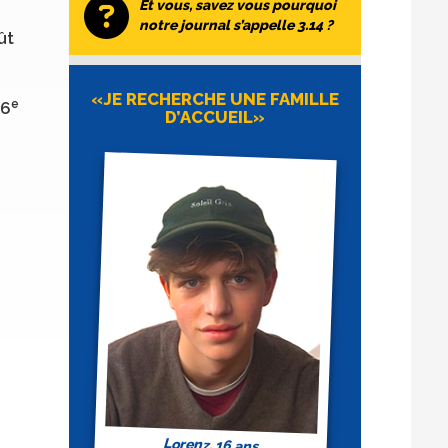
Et vous, savez vous pourquoi
notre journal s’appelle 3.14 ?
ût
«JE RECHERCHE UNE FAMILLE
e
 6
D’ACCUEIL»
Lorenz, 16 ans