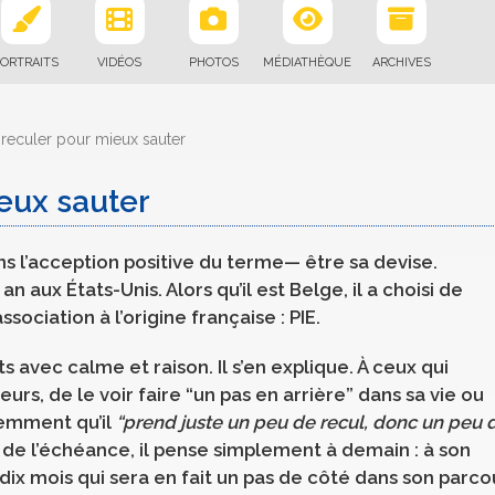
ORTRAITS
VIDÉOS
PHOTOS
MÉDIATHÈQUE
ARCHIVES
reculer pour mieux sauter
eux sauter
s l’acception positive du terme— être sa devise.
n aux États-Unis. Alors qu’il est Belge, il a choisi de
sociation à l’origine française : PIE.
 avec calme et raison. Il s’en explique. À ceux qui
rs, de le voir faire “un pas en arrière” dans sa vie ou
gemment qu’il
“prend juste un peu de recul, donc un peu 
s de l’échéance, il pense simplement à demain : à son
dix mois qui sera en fait un pas de côté dans son parco