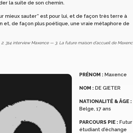
der la suite de son chemin.
 mieux sauter” est pour lui, et de façon très terre à
on et, de façon plus poétique, une vraie métaphore de
 2
. 314 interview Maxence — 3. La future maison d’accueil de Maxenc
PRÉNOM :
Maxence
NOM :
DE GIETER
NATIONALITÉ & ÂGE :
Belge, 17 ans
PARCOURS PIE :
Futur
étudiant d’échange