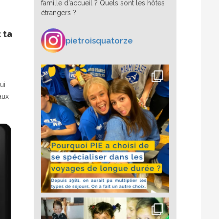
famille d'accueil ? Quels sont les hôtes
étrangers ?
 ta
pietroisquatorze
ui
aux