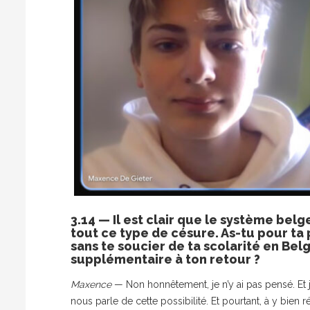
3.14 — Il est clair que le système belg
tout ce type de césure. As-tu pour ta 
sans te soucier de ta scolarité en Be
supplémentaire à ton retour ?
Maxence
— Non honnêtement, je n’y ai pas pensé. Et 
nous parle de cette possibilité. Et pourtant, à y bien r