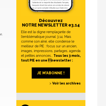
Découvrez
NOTRE NEWSLETTER e3.14
Elle est la digne remplaçante de
e,
l’emblématique journal 3.14. Mais
comme son aîné, elle condense le
meilleur de PIE : focus sur un ancien,
images, impressions, partages, agenda
et petites annonces…
Tous les 3 mois,
tout PIE en une newsletter :
JE M’ABONNE !
>
Voir les archives