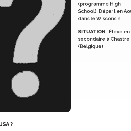
(programme High
School). Départ en Ao
dans le Wisconsin
SITUATION
: Élève en
secondaire à Chastre
(Belgique)
USA ?