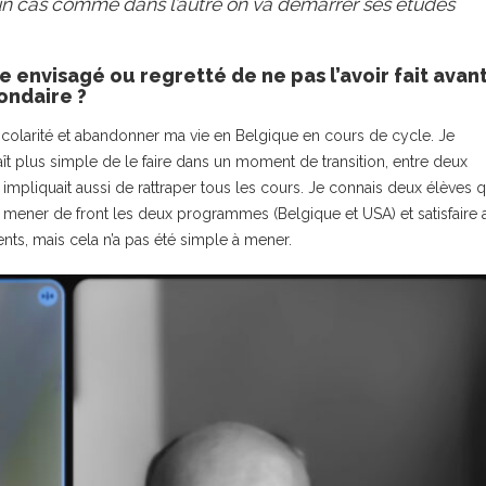
ns un cas comme dans l’autre on va démarrer ses études
 envisagé ou regretté de ne pas l’avoir fait avant
ondaire ?
olarité et abandonner ma vie en Belgique en cours de cycle. Je
raît plus simple de le faire dans un moment de transition, entre deux
 impliquait aussi de rattraper tous les cours. Je connais deux élèves q
 dû mener de front les deux programmes (Belgique et USA) et satisfaire 
nts, mais cela n’a pas été simple à mener.