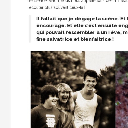
existence. Sinon, nous nous appellerions des minéra
écouter plus souvent ceux-là !
Il fallait que je dégage la scène.
encouragé. Et elle s’est ensuite eng
qui pouvait ressembler à un rêve, ma
fine salvatrice et bienfaitrice !