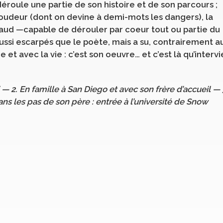
 déroule une partie de son histoire et de son parcours ;
roudeur (dont on devine à demi-mots les dangers), la
baud —capable de dérouler par coeur tout ou partie du
ssi escarpés que le poète, mais a su, contrairement a
et avec la vie : c’est son oeuvre… et c’est là qu’intervi
i — 2. En famille à San Diego et avec son frère d’accueil
— 
ans les pas de son père : entrée à l’université de Snow