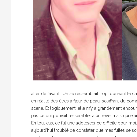
aller de l’avant… On se ressemblait trop, donnant le 
en réalité des êtres à fleur de peau, souffrant de comp
scène. Et logiquement, elle m’y a grandement encourag
pas ce qui pouvait ressembler à un rêve, mais qui était r
En tout cas, ce fut une adolescence difficile pour mo
aujourd’hui troublé de constater que mes fuites se 