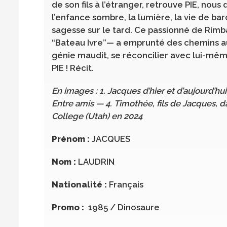
de son fils à l’étranger, retrouve PIE, nous
l’enfance sombre, la lumière, la vie de ba
sagesse sur le tard. Ce passionné de Rim
“Bateau Ivre”— a emprunté des chemins au
génie maudit, se réconcilier avec lui-même 
PIE ! Récit.
En images : 1. Jacques d’hier et d’aujourd’hu
Entre amis — 4. Timothée, fils de Jacques, d
College (Utah) en 2024
Prénom :
JACQUES
Nom :
LAUDRIN
Nationalité :
Français
Promo :
1985 / Dinosaure