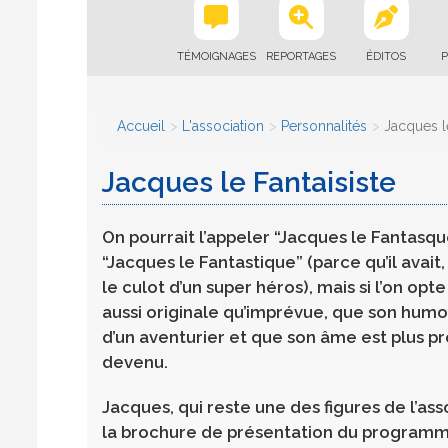
TÉMOIGNAGES
REPORTAGES
ÉDITOS
P
Accueil
L'association
Personnalités
Jacques le
Jacques le Fantaisiste
On pourrait l’appeler “Jacques le Fantasque
“Jacques le Fantastique” (parce qu’il avait,
le culot d’un super héros), mais si l’on opt
aussi originale qu’imprévue, que son humou
d’un aventurier et que son âme est plus pro
devenu.
Jacques, qui reste une des figures de l’as
la brochure de présentation du program