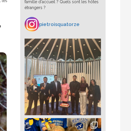
 les
famille d'accueil ? Quels sont les hôtes
étrangers ?
pietroisquatorze
e