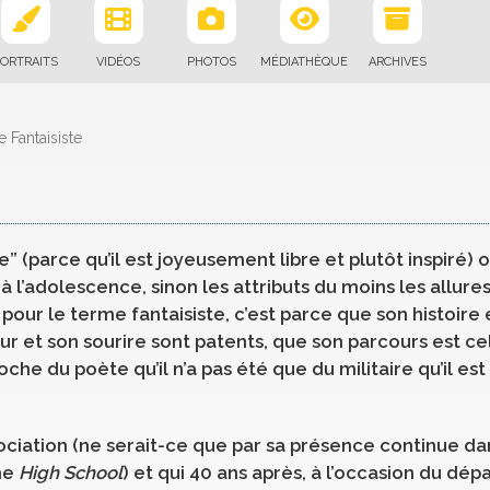
ORTRAITS
VIDÉOS
PHOTOS
MÉDIATHÈQUE
ARCHIVES
 Fantaisiste
” (parce qu’il est joyeusement libre et plutôt inspiré) 
 à l’adolescence, sinon les attributs du moins les allures
e pour le terme fantaisiste, c’est parce que son histoire 
r et son sourire sont patents, que son parcours est ce
che du poète qu’il n’a pas été que du militaire qu’il est
sociation (ne serait-ce que par sa présence continue da
me
High School
) et qui 40 ans après, à l’occasion du dép