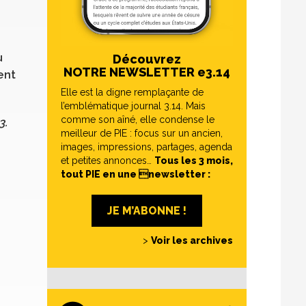
u
Découvrez
NOTRE NEWSLETTER e3.14
ent
Elle est la digne remplaçante de
l’emblématique journal 3.14. Mais
comme son aîné, elle condense le
3.
meilleur de PIE : focus sur un ancien,
images, impressions, partages, agenda
et petites annonces…
Tous les 3 mois,
tout PIE en une newsletter :
JE M’ABONNE !
>
Voir les archives