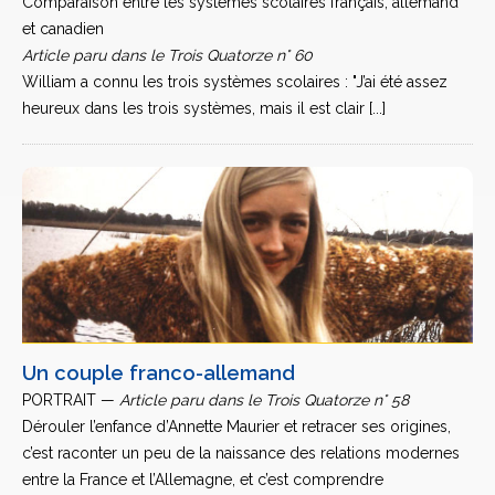
Comparaison entre les systèmes scolaires français, allemand
et canadien
Article paru dans le Trois Quatorze n° 60
William a connu les trois systèmes scolaires : "J’ai été assez
heureux dans les trois systèmes, mais il est clair [...]
Un couple franco-allemand
PORTRAIT —
Article paru dans le Trois Quatorze n° 58
Dérouler l’enfance d’Annette Maurier et retracer ses origines,
c’est raconter un peu de la naissance des relations modernes
entre la France et l’Allemagne, et c’est comprendre