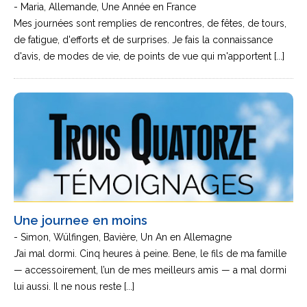
- Maria, Allemande, Une Année en France
Mes journées sont remplies de rencontres, de fêtes, de tours,
de fatigue, d'efforts et de surprises. Je fais la connaissance
d'avis, de modes de vie, de points de vue qui m'apportent [...]
Une journee en moins
- Simon, Wülfingen, Bavière, Un An en Allemagne
J’ai mal dormi. Cinq heures à peine. Bene, le fils de ma famille
— accessoirement, l’un de mes meilleurs amis — a mal dormi
lui aussi. Il ne nous reste [...]