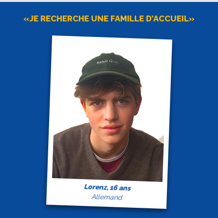
«JE RECHERCHE UNE FAMILLE D’ACCUEIL»
Lorenz, 16 ans
Allemand