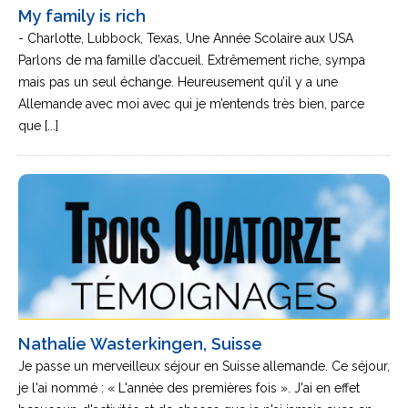
My family is rich
- Charlotte, Lubbock, Texas, Une Année Scolaire aux USA
Parlons de ma famille d’accueil. Extrêmement riche, sympa
mais pas un seul échange. Heureusement qu’il y a une
Allemande avec moi avec qui je m’entends très bien, parce
que [...]
Nathalie Wasterkingen, Suisse
Je passe un merveilleux séjour en Suisse allemande. Ce séjour,
je l'ai nommé : « L'année des premières fois ». J'ai en effet