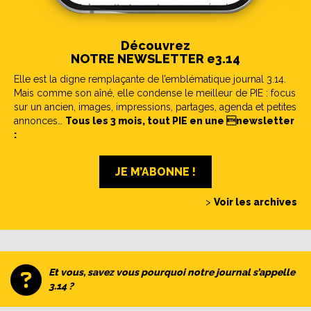
Découvrez
NOTRE NEWSLETTER e3.14
Elle est la digne remplaçante de l’emblématique journal 3.14.
Mais comme son aîné, elle condense le meilleur de PIE : focus
sur un ancien, images, impressions, partages, agenda et petites
annonces…
Tous les 3 mois, tout PIE en une newsletter
:
JE M’ABONNE !
>
Voir les archives
Et vous, savez vous pourquoi notre journal s’appelle
3.14 ?