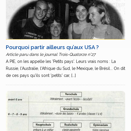
Pourquoi partir ailleurs qu’aux USA ?
Article paru dans le journal Trois-Quatorze n°27
A PIE, on les appelle les 'Petits pays'. Leurs vrais noms : La
Russie, l'Australie, l'Afrique du Sud, le Mexique, le Brésil... On dit
de ces pays qu'ils sont 'petits' car, [...]