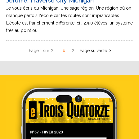
Jérome, Traverse City, Michigan
Je vous écris du Michigan. Une sage région. Une région où on
manque parfois l'école car les routes sont impraticables.
L'école est franchement différente ici : 2750 élèves, un système
très au point ou
Page 1 sur 2
1
2
»