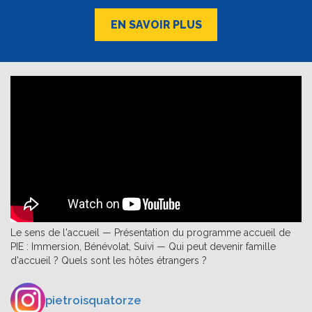
EN SAVOIR PLUS
Le sens de l'accueil — Présentation du programme accueil de
PIE : Immersion, Bénévolat, Suivi — Qui peut devenir famille
d'accueil ? Quels sont les hôtes étrangers ?
pietroisquatorze