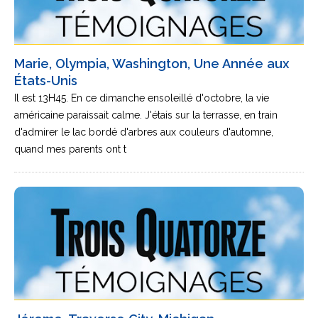
Marie, Olympia, Washington, Une Année aux
États-Unis
Il est 13H45. En ce dimanche ensoleillé d'octobre, la vie
américaine paraissait calme. J'étais sur la terrasse, en train
d'admirer le lac bordé d'arbres aux couleurs d'automne,
quand mes parents ont t