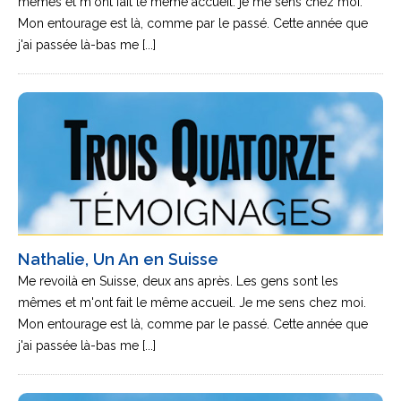
mêmes et m'ont fait le même accueil. je me sens chez moi.
Mon entourage est là, comme par le passé. Cette année que
j'ai passée là-bas me [...]
Nathalie, Un An en Suisse
Me revoilà en Suisse, deux ans après. Les gens sont les
mêmes et m'ont fait le même accueil. Je me sens chez moi.
Mon entourage est là, comme par le passé. Cette année que
j'ai passée là-bas me [...]