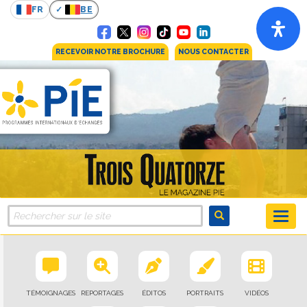
FR
BE
RECEVOIR NOTRE BROCHURE
NOUS CONTACTER
TÉMOIGNAGES
REPORTAGES
ÉDITOS
PORTRAITS
VIDÉOS