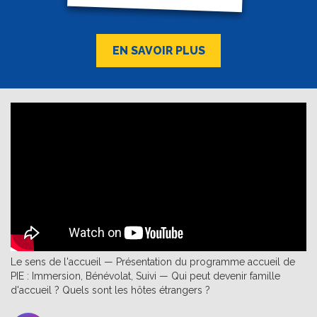
EN SAVOIR PLUS
Le sens de l'accueil — Présentation du programme accueil de
PIE : Immersion, Bénévolat, Suivi — Qui peut devenir famille
d'accueil ? Quels sont les hôtes étrangers ?