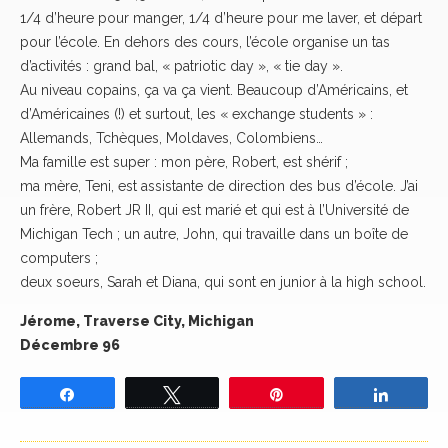
1/4 d’heure pour manger, 1/4 d’heure pour me laver, et départ
pour l’école. En dehors des cours, l’école organise un tas
d’activités : grand bal, « patriotic day », « tie day ».
Au niveau copains, ça va ça vient. Beaucoup d’Américains, et
d’Américaines (!) et surtout, les « exchange students » :
Allemands, Tchèques, Moldaves, Colombiens…
Ma famille est super : mon père, Robert, est shérif ;
ma mère, Teni, est assistante de direction des bus d’école. J’ai
un frère, Robert JR II, qui est marié et qui est à l’Université de
Michigan Tech ; un autre, John, qui travaille dans un boîte de
computers ;
deux soeurs, Sarah et Diana, qui sont en junior à la high school.
Jérome, Traverse City, Michigan
Décembre 96
Partagez
Tweetez
Épingle
Partage