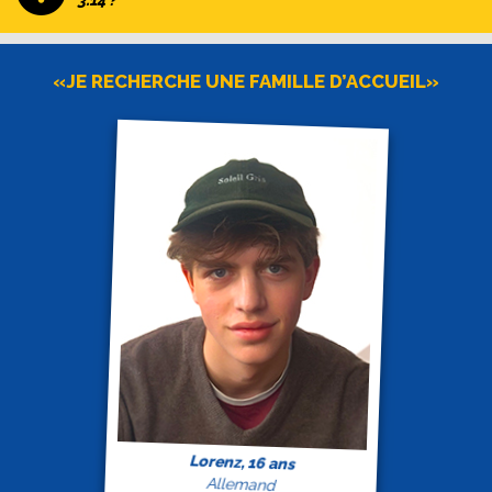
3.14 ?
«JE RECHERCHE UNE FAMILLE D’ACCUEIL»
Lorenz, 16 ans
Allemand