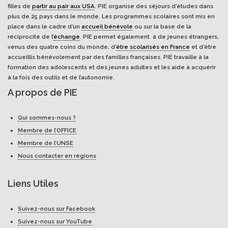
filles de
partir au pair aux USA
. PIE organise des séjours d’études dans
plus de 25 pays dans le monde. Les programmes scolaires sont mis en
place dans le cadre d’un
accueil bénévole
ou sur la base de la
réciprocité de l’
échange
. PIE permet également à de jeunes étrangers,
venus des quatre coins du monde, d’
être scolarisés en France
et d’être
accueillis bénévolement par des familles françaises. PIE travaille à la
formation des adolescents et des jeunes adultes et les aide à acquérir
à la fois des outils et de l’autonomie.
A propos de PIE
Qui sommes-nous ?
Membre de l’OFFICE
Membre de l’UNSE
Nous contacter en régions
Liens Utiles
Suivez-nous sur Facebook
Suivez-nous sur YouTube