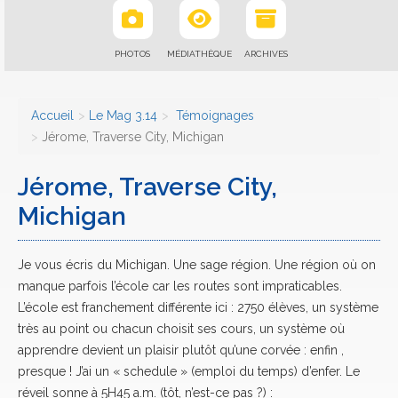
PHOTOS
MÉDIATHÈQUE
ARCHIVES
Accueil
Le Mag 3.14
Témoignages
Jérome, Traverse City, Michigan
Jérome, Traverse City,
Michigan
Je vous écris du Michigan. Une sage région. Une région où on
manque parfois l’école car les routes sont impraticables.
L’école est franchement différente ici : 2750 élèves, un système
très au point ou chacun choisit ses cours, un système où
apprendre devient un plaisir plutôt qu’une corvée : enfin ,
presque ! J’ai un « schedule » (emploi du temps) d’enfer. Le
réveil sonne à 5H45 a.m. (tôt, n’est-ce pas ?) :