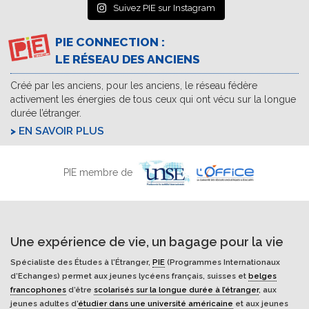
Suivez PIE sur Instagram
PIE CONNECTION :
LE RÉSEAU DES ANCIENS
Créé par les anciens, pour les anciens, le réseau fédère
activement les énergies de tous ceux qui ont vécu sur la longue
durée l’étranger.
EN SAVOIR PLUS
PIE membre de
Une expérience de vie, un bagage pour la vie
Spécialiste des Études à l'Étranger,
PIE
(Programmes Internationaux
d’Echanges) permet aux jeunes lycéens français, suisses et
belges
francophones
d’être
scolarisés sur la longue durée à l’étranger
, aux
jeunes adultes d’
étudier dans une université américaine
et aux jeunes