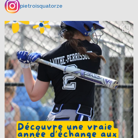
pietroisquatorze