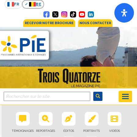
FR
BE
RECEVOIR NOTRE BROCHURE
NOUS CONTACTER
TÉMOIGNAGES
REPORTAGES
ÉDITOS
PORTRAITS
VIDÉOS