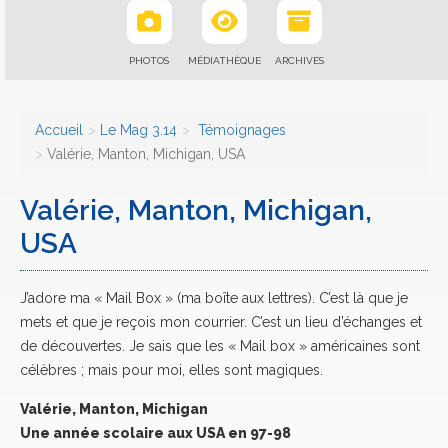
PHOTOS
MÉDIATHÈQUE
ARCHIVES
Accueil
Le Mag 3.14
Témoignages
Valérie, Manton, Michigan, USA
Valérie, Manton, Michigan,
USA
J’adore ma « Mail Box » (ma boîte aux lettres). C’est là que je
mets et que je reçois mon courrier. C’est un lieu d’échanges et
de découvertes. Je sais que les « Mail box » américaines sont
célèbres ; mais pour moi, elles sont magiques.
Valérie, Manton, Michigan
Une année scolaire aux USA en 97-98