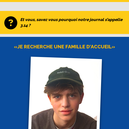
Et vous, savez vous pourquoi notre journal s’appelle
3.14 ?
«JE RECHERCHE UNE FAMILLE D’ACCUEIL»