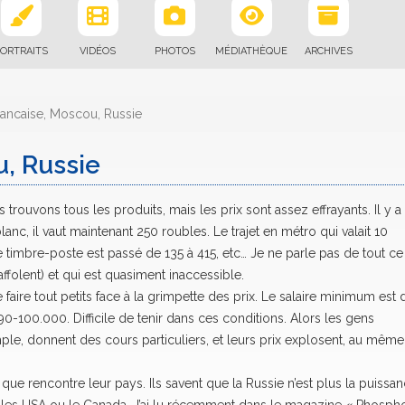
ORTRAITS
VIDÉOS
PHOTOS
MÉDIATHÈQUE
ARCHIVES
Francaise, Moscou, Russie
u, Russie
s trouvons tous les produits, mais les prix sont assez effrayants. Il y a
anc, il vaut maintenant 250 roubles. Le trajet en métro qui valait 10
timbre-poste est passé de 135 à 415, etc… Je ne parle pas de tout ce
ffolent) et qui est quasiment inaccessible.
 faire tout petits face à la grimpette des prix. Le salaire minimum est 
0-100.000. Difficile de tenir dans ces conditions. Alors les gens
ple, donnent des cours particuliers, et leurs prix explosent, au même
s que rencontre leur pays. Ils savent que la Russie n’est plus la puissa