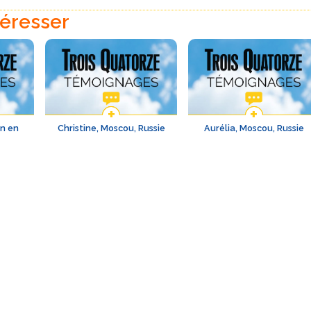
téresser
An en
Christine, Moscou, Russie
Aurélia, Moscou, Russie