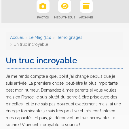
PHOTOS
MÉDIATHÈQUE
ARCHIVES
Accueil
Le Mag 3.14
Témoignages
Un truc incroyable
Un truc incroyable
Je me rends compte à quel point j’ai changé depuis que je
suis arrivée. La première chose, peut-être la plus importante
c’est mon humeur. Demandez à mes parents si vous voulez,
mais en France, je suis plutôt du genre à être prise avec des
pincettes. Ici, je ne sais pas pourquoi exactement, mais j’ai une
énergie formidable, je suis très positive et très confiante en
mes capacités. Et puis, j’ai découvert un truc incroyable : le
sourire ! Vraiment incroyable le sourire !