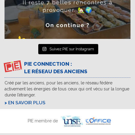
Suivez PIE sur Instagram
PIE CONNECTION :
LE RÉSEAU DES ANCIENS
Créé par les anciens, pour les anciens, le réseau fédère
activement les énergies de tous ceux qui ont vécu sur la longue
durée l’étranger.
EN SAVOIR PLUS
PIE membre de