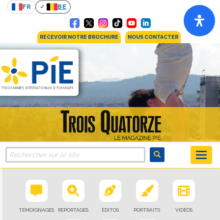
FR
BE
RECEVOIR NOTRE BROCHURE
NOUS CONTACTER
TÉMOIGNAGES
REPORTAGES
ÉDITOS
PORTRAITS
VIDÉOS