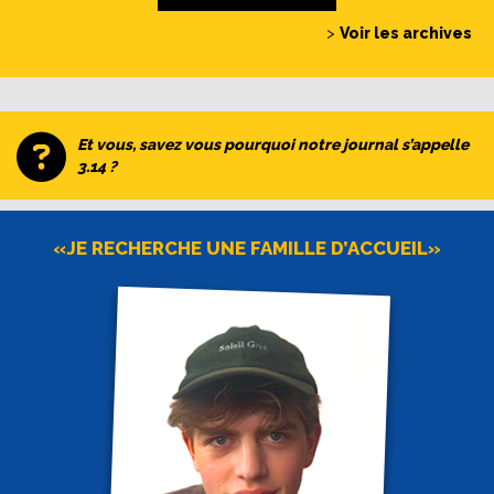
>
Voir les archives
Et vous, savez vous pourquoi notre journal s’appelle
3.14 ?
«JE RECHERCHE UNE FAMILLE D’ACCUEIL»