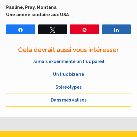
Pauline, Pray, Montana
Une année scolaire aux USA
Partagez
Tweetez
Épingle
Partage
Cela devrait aussi vous intéresser
Jamais expérimenté un truc pareil
Un truc bizarre
Stéréotypes
Dans mes valises