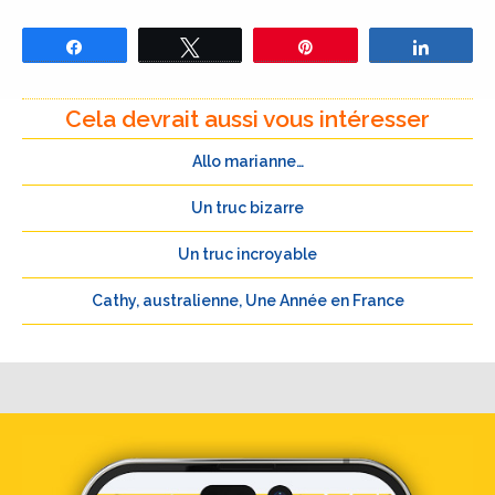
Partagez
Tweetez
Épingle
Partage
Cela devrait aussi vous intéresser
Allo marianne…
Un truc bizarre
Un truc incroyable
Cathy, australienne, Une Année en France