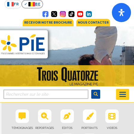
FR
BE
RECEVOIR NOTRE BROCHURE
NOUS CONTACTER
TÉMOIGNAGES
REPORTAGES
ÉDITOS
PORTRAITS
VIDÉOS