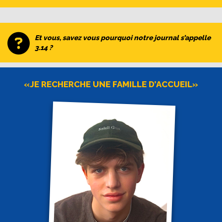
Et vous, savez vous pourquoi notre journal s’appelle
3.14 ?
«JE RECHERCHE UNE FAMILLE D’ACCUEIL»