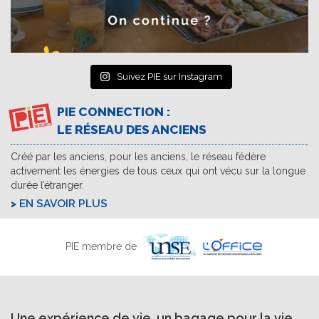
Suivez PIE sur Instagram
PIE CONNECTION :
LE RÉSEAU DES ANCIENS
Créé par les anciens, pour les anciens, le réseau fédère
activement les énergies de tous ceux qui ont vécu sur la longue
durée l’étranger.
EN SAVOIR PLUS
PIE membre de
Une expérience de vie, un bagage pour la vie