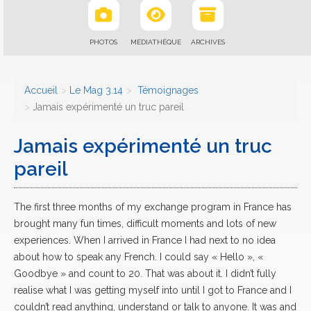
PHOTOS
MÉDIATHÈQUE
ARCHIVES
Accueil
Le Mag 3.14
Témoignages
Jamais expérimenté un truc pareil
Jamais expérimenté un truc
pareil
The first three months of my exchange program in France has
brought many fun times, difficult moments and lots of new
experiences. When I arrived in France I had next to no idea
about how to speak any French. I could say « Hello », «
Goodbye » and count to 20. That was about it. I didn’t fully
realise what I was getting myself into until I got to France and I
couldn’t read anything, understand or talk to anyone. It was and