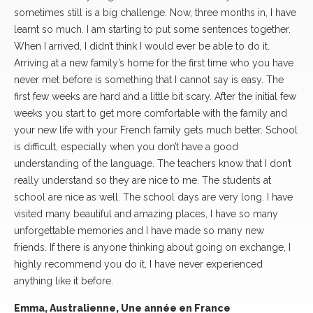
sometimes still is a big challenge. Now, three months in, I have
learnt so much. I am starting to put some sentences together.
When I arrived, I didn’t think I would ever be able to do it.
Arriving at a new family’s home for the first time who you have
never met before is something that I cannot say is easy. The
first few weeks are hard and a little bit scary. After the initial few
weeks you start to get more comfortable with the family and
your new life with your French family gets much better. School
is difficult, especially when you don’t have a good
understanding of the language. The teachers know that I don’t
really understand so they are nice to me. The students at
school are nice as well. The school days are very long. I have
visited many beautiful and amazing places, I have so many
unforgettable memories and I have made so many new
friends. If there is anyone thinking about going on exchange, I
highly recommend you do it, I have never experienced
anything like it before.
Emma, Australienne, Une année en France