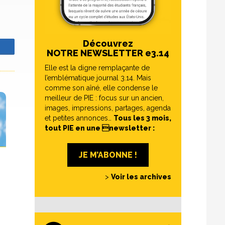
Découvrez
z
NOTRE NEWSLETTER e3.14
Elle est la digne remplaçante de
l’emblématique journal 3.14. Mais
comme son aîné, elle condense le
meilleur de PIE : focus sur un ancien,
images, impressions, partages, agenda
et petites annonces…
Tous les 3 mois,
tout PIE en une newsletter :
JE M’ABONNE !
>
Voir les archives