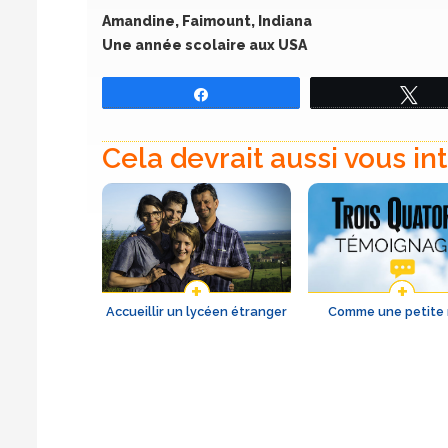
Amandine, Faimount, Indiana
Une année scolaire aux USA
Partagez
Tw
Cela devrait aussi vous in
Accueillir un lycéen étranger
Comme une petite