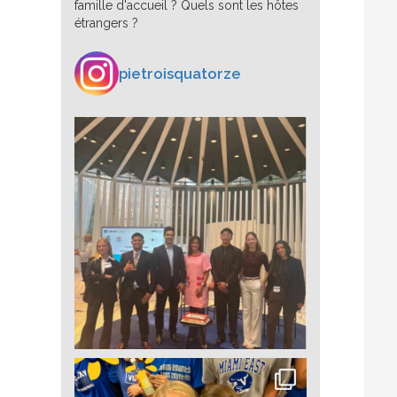
famille d'accueil ? Quels sont les hôtes
étrangers ?
pietroisquatorze