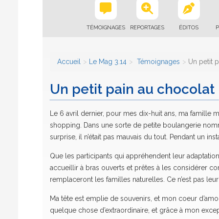
TÉMOIGNAGES
REPORTAGES
ÉDITOS
P
Accueil
Le Mag 3.14
Témoignages
Un petit 
Un petit pain au chocolat
Le 6 avril dernier, pour mes dix-huit ans, ma famille
shopping. Dans une sorte de petite boulangerie nomm
surprise, il n’était pas mauvais du tout. Pendant un inst
Que les participants qui appréhendent leur adaptation 
accueillir à bras ouverts et prêtes à les considérer c
remplaceront les familles naturelles. Ce n’est pas leur 
Ma tête est emplie de souvenirs, et mon coeur d’amour
quelque chose d’extraordinaire, et grâce à mon except