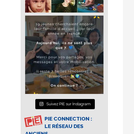
Suivez PIE sur Instagram
PIE CONNECTION :
LE RÉSEAU DES
ANCIENS