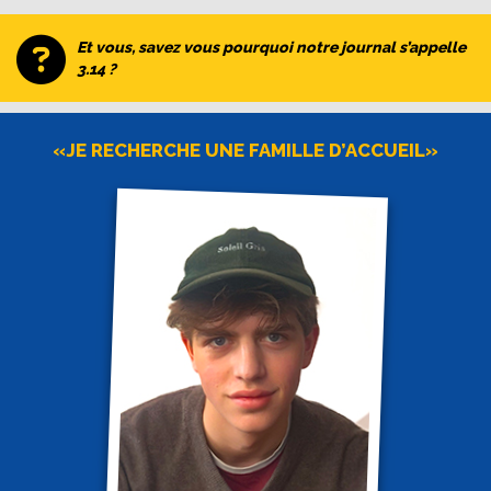
Et vous, savez vous pourquoi notre journal s’appelle
3.14 ?
«JE RECHERCHE UNE FAMILLE D’ACCUEIL»