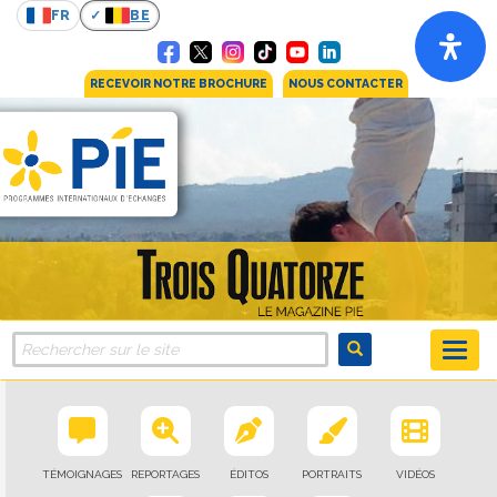
FR
BE
RECEVOIR NOTRE BROCHURE
NOUS CONTACTER
TÉMOIGNAGES
REPORTAGES
ÉDITOS
PORTRAITS
VIDÉOS