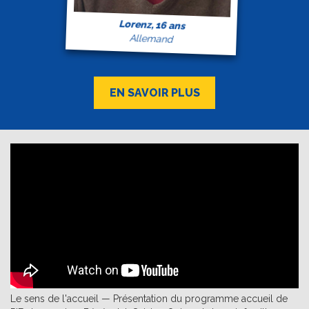
Lorenz, 16 ans
Allemand
EN SAVOIR PLUS
Le sens de l'accueil — Présentation du programme accueil de