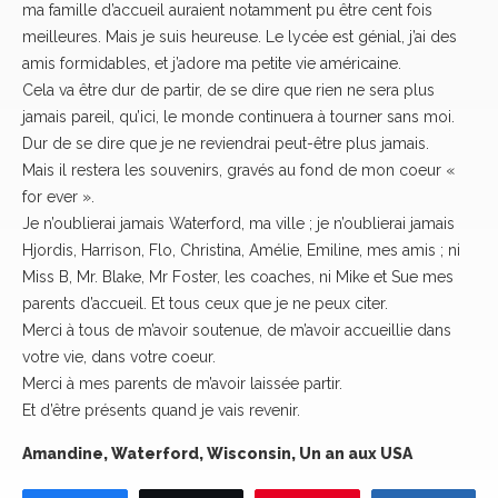
ma famille d’accueil auraient notamment pu être cent fois
meilleures. Mais je suis heureuse. Le lycée est génial, j’ai des
amis formidables, et j’adore ma petite vie américaine.
Cela va être dur de partir, de se dire que rien ne sera plus
jamais pareil, qu’ici, le monde continuera à tourner sans moi.
Dur de se dire que je ne reviendrai peut-être plus jamais.
Mais il restera les souvenirs, gravés au fond de mon coeur «
for ever ».
Je n’oublierai jamais Waterford, ma ville ; je n’oublierai jamais
Hjordis, Harrison, Flo, Christina, Amélie, Emiline, mes amis ; ni
Miss B, Mr. Blake, Mr Foster, les coaches, ni Mike et Sue mes
parents d’accueil. Et tous ceux que je ne peux citer.
Merci à tous de m’avoir soutenue, de m’avoir accueillie dans
votre vie, dans votre coeur.
Merci à mes parents de m’avoir laissée partir.
Et d’être présents quand je vais revenir.
Amandine, Waterford, Wisconsin, Un an aux USA