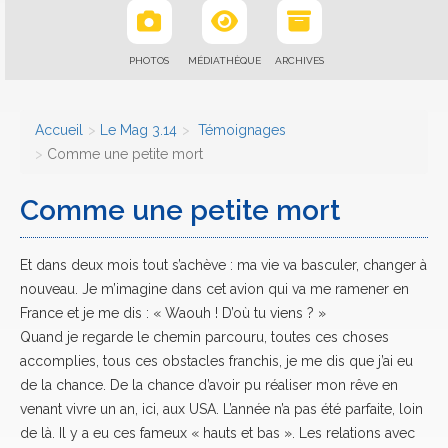
PHOTOS
MÉDIATHÈQUE
ARCHIVES
Accueil
Le Mag 3.14
Témoignages
Comme une petite mort
Comme une petite mort
Et dans deux mois tout s’achève : ma vie va basculer, changer à
nouveau. Je m’imagine dans cet avion qui va me ramener en
France et je me dis : « Waouh ! D’où tu viens ? »
Quand je regarde le chemin parcouru, toutes ces choses
accomplies, tous ces obstacles franchis, je me dis que j’ai eu
de la chance. De la chance d’avoir pu réaliser mon rêve en
venant vivre un an, ici, aux USA. L’année n’a pas été parfaite, loin
de là. Il y a eu ces fameux « hauts et bas ». Les relations avec