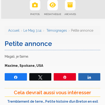
PHOTOS
MÉDIATHÈQUE
ARCHIVES
Accueil
Le Mag 3.14
Témoignages
Petite annonce
Petite annonce
Magali, je t’aime.
Maxime, Spokane, USA
Partagez
Tweetez
Épingle
Partage
Cela devrait aussi vous intéresser
Tremblement de terre… Petite histoire d’un Breton en exil