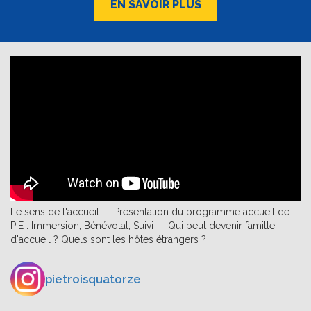
EN SAVOIR PLUS
Le sens de l'accueil — Présentation du programme accueil de
PIE : Immersion, Bénévolat, Suivi — Qui peut devenir famille
d'accueil ? Quels sont les hôtes étrangers ?
pietroisquatorze