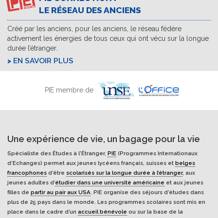
LE RÉSEAU DES ANCIENS
Créé par les anciens, pour les anciens, le réseau fédère
activement les énergies de tous ceux qui ont vécu sur la longue
durée l’étranger.
EN SAVOIR PLUS
PIE membre de
Une expérience de vie, un bagage pour la vie
Spécialiste des Études à l'Étranger,
PIE
(Programmes Internationaux
d’Echanges) permet aux jeunes lycéens français, suisses et
belges
francophones
d’être
scolarisés sur la longue durée à l’étranger
, aux
jeunes adultes d’
étudier dans une université américaine
et aux jeunes
filles de
partir au pair aux USA
. PIE organise des séjours d’études dans
plus de 25 pays dans le monde. Les programmes scolaires sont mis en
place dans le cadre d’un
accueil bénévole
ou sur la base de la