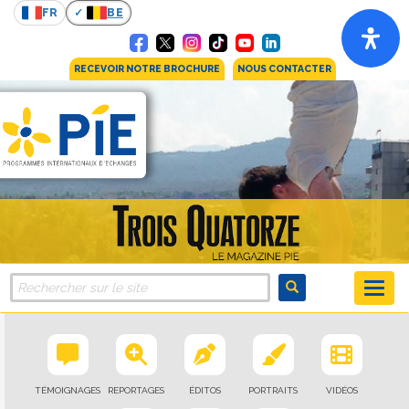
FR
BE
RECEVOIR NOTRE BROCHURE
NOUS CONTACTER
TÉMOIGNAGES
REPORTAGES
ÉDITOS
PORTRAITS
VIDÉOS