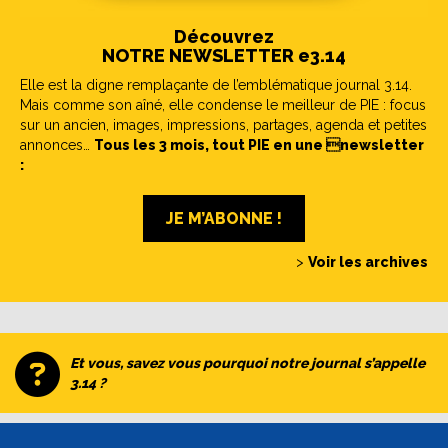
Découvrez
NOTRE NEWSLETTER e3.14
Elle est la digne remplaçante de l’emblématique journal 3.14.
Mais comme son aîné, elle condense le meilleur de PIE : focus
sur un ancien, images, impressions, partages, agenda et petites
annonces…
Tous les 3 mois, tout PIE en une newsletter
:
JE M’ABONNE !
>
Voir les archives
Et vous, savez vous pourquoi notre journal s’appelle
3.14 ?