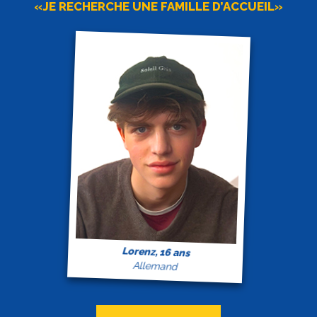
«JE RECHERCHE UNE FAMILLE D’ACCUEIL»
Lorenz, 16 ans
Allemand