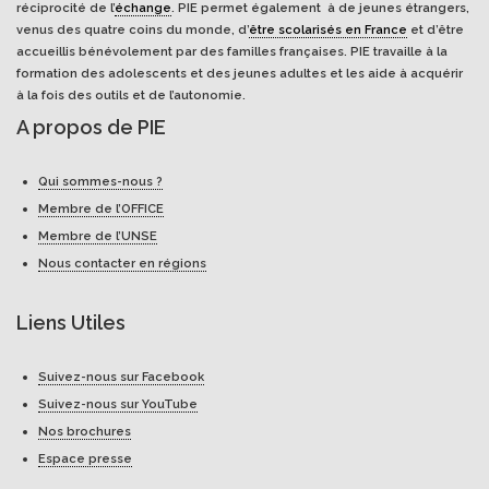
réciprocité de l’
échange
. PIE permet également à de jeunes étrangers,
venus des quatre coins du monde, d’
être scolarisés en France
et d’être
accueillis bénévolement par des familles françaises. PIE travaille à la
formation des adolescents et des jeunes adultes et les aide à acquérir
à la fois des outils et de l’autonomie.
A propos de PIE
Qui sommes-nous ?
Membre de l’OFFICE
Membre de l’UNSE
Nous contacter en régions
Liens Utiles
Suivez-nous sur Facebook
Suivez-nous sur YouTube
Nos brochures
Espace presse