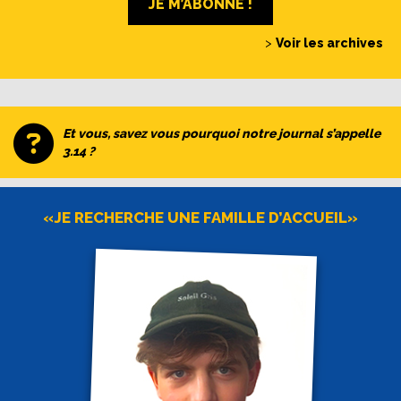
JE M’ABONNE !
>
Voir les archives
Et vous, savez vous pourquoi notre journal s’appelle
3.14 ?
«JE RECHERCHE UNE FAMILLE D’ACCUEIL»