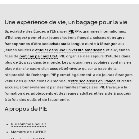
Une expérience de vie, un bagage pour la vie
Spécialiste des Études à l'Étranger,
PIE
(Programmes Internationaux
d’Echanges) permet aux jeunes lycéens français, suisses et
belges
francophones
d’être
scolarisés sur la longue durée à l’étranger
, aux
jeunes adultes d’
étudier dans une université américaine
et aux jeunes
filles de
partir au pair aux USA
. PIE organise des séjours d’études dans
plus de 25 pays dans le monde. Les programmes scolaires sont mis en
place dans le cadre d’un
accueil bénévole
ou sur la base de la
réciprocité de l’
échange
. PIE permet également à de jeunes étrangers,
venus des quatre coins du monde, d’
être scolarisés en France
et d’être
accueillis bénévolement par des familles françaises. PIE travaille à la
formation des adolescents et des jeunes adultes et les aide à acquérir
à la fois des outils et de l’autonomie.
A propos de PIE
Qui sommes-nous ?
Membre de l’OFFICE