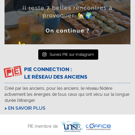
Suivez PIE sur Instagram
PIE CONNECTION :
LE RÉSEAU DES ANCIENS
Créé par les anciens, pour les anciens, le réseau fédère
activement les énergies de tous ceux qui ont vécu sur la longue
durée l’étranger.
EN SAVOIR PLUS
PIE membre de