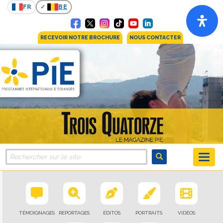
FR
BE
RECEVOIR NOTRE BROCHURE
NOUS CONTACTER
TÉMOIGNAGES
REPORTAGES
ÉDITOS
PORTRAITS
VIDÉOS