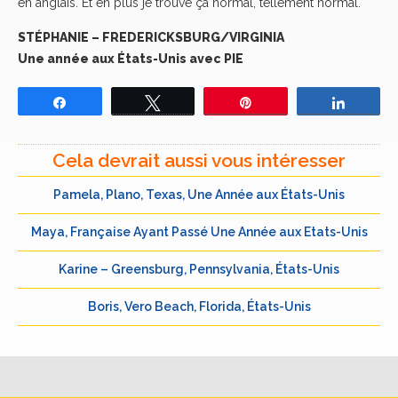
en anglais. Et en plus je trouve ça normal, tellement normal.
STÉPHANIE – FREDERICKSBURG/VIRGINIA
Une année aux États-Unis avec PIE
Partagez
Tweetez
Épingle
Partage
Cela devrait aussi vous intéresser
Pamela, Plano, Texas, Une Année aux États-Unis
Maya, Française Ayant Passé Une Année aux Etats-Unis
Karine – Greensburg, Pennsylvania, États-Unis
Boris, Vero Beach, Florida, États-Unis