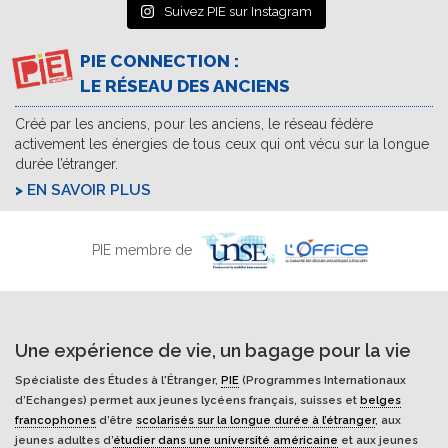
Suivez PIE sur Instagram
PIE CONNECTION :
LE RÉSEAU DES ANCIENS
Créé par les anciens, pour les anciens, le réseau fédère
activement les énergies de tous ceux qui ont vécu sur la longue
durée l’étranger.
EN SAVOIR PLUS
PIE membre de
Une expérience de vie, un bagage pour la vie
Spécialiste des Études à l'Étranger,
PIE
(Programmes Internationaux
d’Echanges) permet aux jeunes lycéens français, suisses et
belges
francophones
d’être
scolarisés sur la longue durée à l’étranger
, aux
jeunes adultes d’
étudier dans une université américaine
et aux jeunes