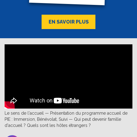
EN SAVOIR PLUS
Le sens de l'accueil — Présentation du programme accueil de
PIE : Immersion, Bénévolat, Suivi — Qui peut devenir famille
d'accueil ? Quels sont les hôtes étrangers ?