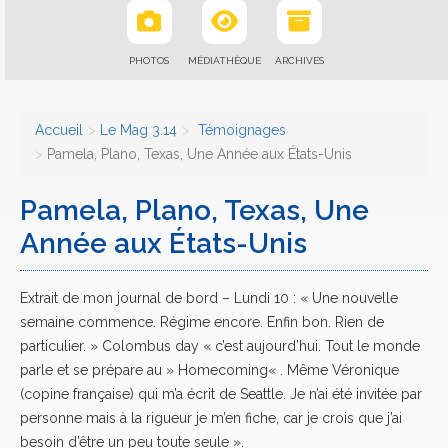
PHOTOS
MÉDIATHÈQUE
ARCHIVES
Accueil
Le Mag 3.14
Témoignages
Pamela, Plano, Texas, Une Année aux États-Unis
Pamela, Plano, Texas, Une
Année aux États-Unis
Extrait de mon journal de bord – Lundi 10 : « Une nouvelle
semaine commence. Régime encore. Enfin bon. Rien de
particulier. » Colombus day « c’est aujourd’hui. Tout le monde
parle et se prépare au » Homecoming« . Même Véronique
(copine française) qui m’a écrit de Seattle. Je n’ai été invitée par
personne mais à la rigueur je m’en fiche, car je crois que j’ai
besoin d’être un peu toute seule ».