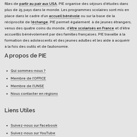
filles de
partir au pair aux USA
. PIE organise des séjours d’études dans
plus de 25 pays dans le monde. Les programmes scolaires sont mis en
place dans le cadre d’un
accueil bénévole
ou sur la base de la
réciprocité de l’
échange
. PIE permet également à de jeunes étrangers,
venus des quatre coins du monde, d’
être scolarisés en France
et d’être
accueillis bénévolement par des familles françaises. PIE travaille à la
formation des adolescents et des jeunes adultes et les aide à acquérir
à la fois des outils et de l’autonomie.
A propos de PIE
Qui sommes-nous ?
Membre de l’OFFICE
Membre de l’UNSE
Nous contacter en régions
Liens Utiles
Suivez-nous sur Facebook
Suivez-nous sur YouTube