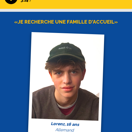
3.14 ?
«JE RECHERCHE UNE FAMILLE D’ACCUEIL»
Lorenz, 16 ans
Allemand