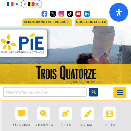
FR
BE
RECEVOIR NOTRE BROCHURE
NOUS CONTACTER
TÉMOIGNAGES
REPORTAGES
ÉDITOS
PORTRAITS
VIDÉOS