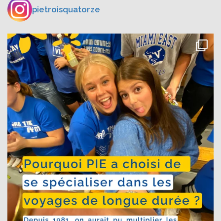
pietroisquatorze