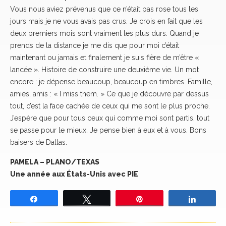
Vous nous aviez prévenus que ce n’était pas rose tous les
jours mais je ne vous avais pas crus. Je crois en fait que les
deux premiers mois sont vraiment les plus durs. Quand je
prends de la distance je me dis que pour moi c’était
maintenant ou jamais et finalement je suis fière de m’être «
lancée ». Histoire de construire une deuxième vie. Un mot
encore : je dépense beaucoup, beaucoup en timbres. Famille,
amies, amis : « I miss them. » Ce que je découvre par dessus
tout, c’est la face cachée de ceux qui me sont le plus proche.
J’espère que pour tous ceux qui comme moi sont partis, tout
se passe pour le mieux. Je pense bien à eux et à vous. Bons
baisers de Dallas.
PAMELA – PLANO/TEXAS
Une année aux États-Unis avec PIE
Partagez
Tweetez
Épingle
Partage