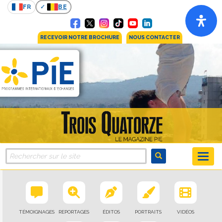
FR
BE
RECEVOIR NOTRE BROCHURE
NOUS CONTACTER
TÉMOIGNAGES
REPORTAGES
ÉDITOS
PORTRAITS
VIDÉOS