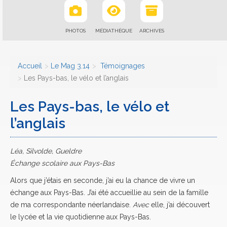
PHOTOS
MÉDIATHÈQUE
ARCHIVES
Accueil
Le Mag 3.14
Témoignages
Les Pays-bas, le vélo et l’anglais
Les Pays-bas, le vélo et
l’anglais
Léa, Silvolde, Gueldre
Échange scolaire aux Pays-Bas
Alors que j’étais en seconde, j’ai eu la chance de vivre un
échange aux Pays-Bas. J’ai été accueillie au sein de la famille
de ma correspondante néerlandaise.
Avec
elle, j’ai découvert
le lycée et la vie quotidienne aux Pays-Bas.