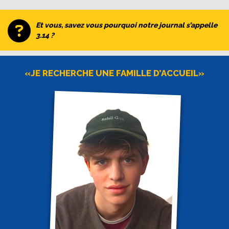
Et vous, savez vous pourquoi notre journal s’appelle
3.14 ?
«JE RECHERCHE UNE FAMILLE D’ACCUEIL»