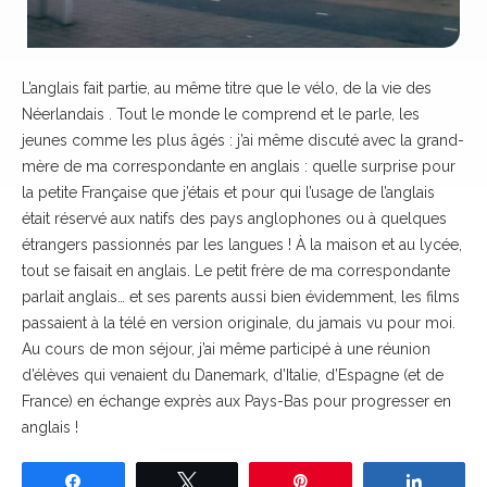
L’anglais fait partie, au même titre que le vélo, de la vie des
Néerlandais . Tout le monde le comprend et le parle, les
jeunes comme les plus âgés : j’ai même discuté avec la grand-
mère de ma correspondante en anglais : quelle surprise pour
la petite Française que j’étais et pour qui l’usage de l’anglais
était réservé aux natifs des pays anglophones ou à quelques
étrangers passionnés par les langues ! À la maison et au lycée,
tout se faisait en anglais. Le petit frère de ma correspondante
parlait anglais… et ses parents aussi bien évidemment, les films
passaient à la télé en version originale, du jamais vu pour moi.
Au cours de mon séjour, j’ai même participé à une réunion
d’élèves qui venaient du Danemark, d’Italie, d’Espagne (et de
France) en échange exprès aux Pays-Bas pour progresser en
anglais !
Partagez
Tweetez
Épingle
Partage