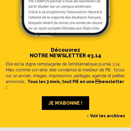
Découvrez
NOTRE NEWSLETTER e3.14
Elle est la digne remplaçante de l’emblématique journal 3.14.
Mais comme son aîné, elle condense le meilleur de PIE : focus
sur un ancien, images, impressions, partages, agenda et petites
annonces…
Tous les 3 mois, tout PIE en une newsletter
:
JE M’ABONNE !
>
Voir les archives