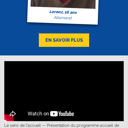
Lorenz, 16 ans
Allemand
EN SAVOIR PLUS
Le sens de l'accueil — Présentation du programme accueil de