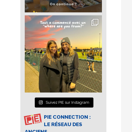
Suivez PIE sur Instagram
PIE CONNECTION :
LE RÉSEAU DES
ANCIENS