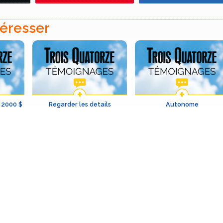
téresser
 2000 $
Regarder les details
Autonome