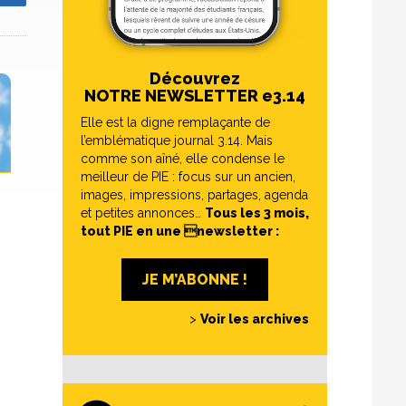
Découvrez
NOTRE NEWSLETTER e3.14
Elle est la digne remplaçante de
l’emblématique journal 3.14. Mais
comme son aîné, elle condense le
meilleur de PIE : focus sur un ancien,
images, impressions, partages, agenda
et petites annonces…
Tous les 3 mois,
tout PIE en une newsletter :
JE M’ABONNE !
>
Voir les archives