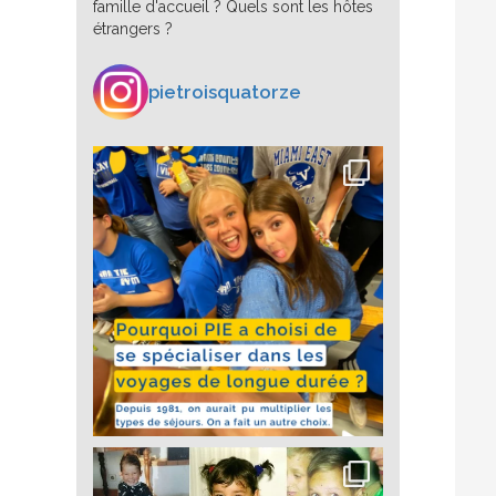
famille d'accueil ? Quels sont les hôtes
étrangers ?
pietroisquatorze