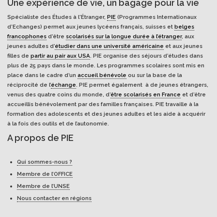
Une expérience de vie, un bagage pour la vie
Spécialiste des Études à l'Étranger,
PIE
(Programmes Internationaux
d’Echanges) permet aux jeunes lycéens français, suisses et
belges
francophones
d’être
scolarisés sur la longue durée à l’étranger
, aux
jeunes adultes d’
étudier dans une université américaine
et aux jeunes
filles de
partir au pair aux USA
. PIE organise des séjours d’études dans
plus de 25 pays dans le monde. Les programmes scolaires sont mis en
place dans le cadre d’un
accueil bénévole
ou sur la base de la
réciprocité de l’
échange
. PIE permet également à de jeunes étrangers,
venus des quatre coins du monde, d’
être scolarisés en France
et d’être
accueillis bénévolement par des familles françaises. PIE travaille à la
formation des adolescents et des jeunes adultes et les aide à acquérir
à la fois des outils et de l’autonomie.
A propos de PIE
Qui sommes-nous ?
Membre de l’OFFICE
Membre de l’UNSE
Nous contacter en régions