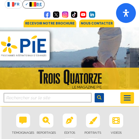
FR
BE
RECEVOIR NOTRE BROCHURE
NOUS CONTACTER
TÉMOIGNAGES
REPORTAGES
ÉDITOS
PORTRAITS
VIDÉOS