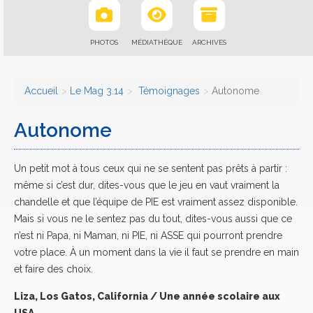
PHOTOS
MÉDIATHÈQUE
ARCHIVES
Accueil
Le Mag 3.14
Témoignages
Autonome
Autonome
Un petit mot à tous ceux qui ne se sentent pas prêts à partir :
même si c’est dur, dites-vous que le jeu en vaut vraiment la
chandelle et que l’équipe de PIE est vraiment assez disponible.
Mais si vous ne le sentez pas du tout, dites-vous aussi que ce
n’est ni Papa, ni Maman, ni PIE, ni ASSE qui pourront prendre
votre place. À un moment dans la vie il faut se prendre en main
et faire des choix.
Liza, Los Gatos, California / Une année scolaire aux