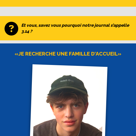
Et vous, savez vous pourquoi notre journal s’appelle
3.14 ?
«JE RECHERCHE UNE FAMILLE D’ACCUEIL»