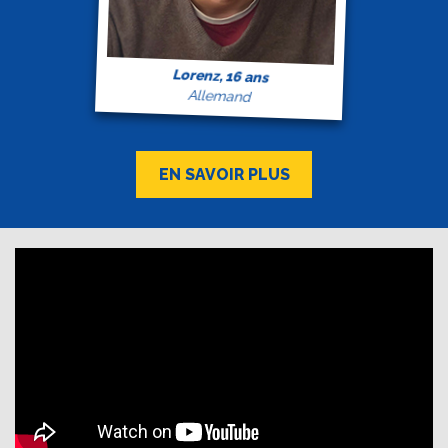
Lorenz, 16 ans
Allemand
EN SAVOIR PLUS