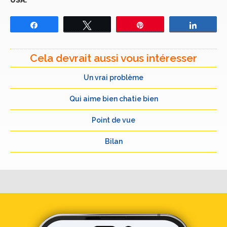
USA.
Partagez
Tweetez
Épingle
Partage
Cela devrait aussi vous intéresser
Un vrai problème
Qui aime bien chatie bien
Point de vue
Bilan