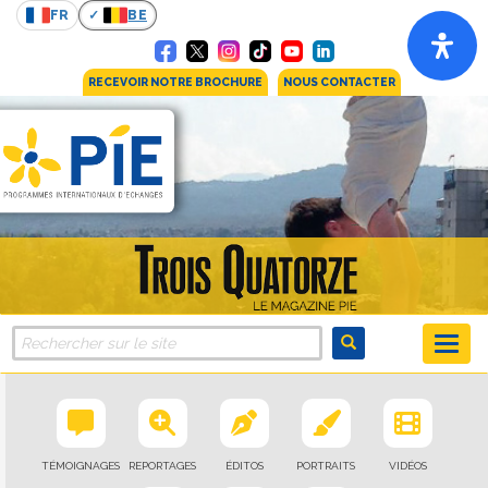
FR
BE
RECEVOIR NOTRE BROCHURE
NOUS CONTACTER
TÉMOIGNAGES
REPORTAGES
ÉDITOS
PORTRAITS
VIDÉOS