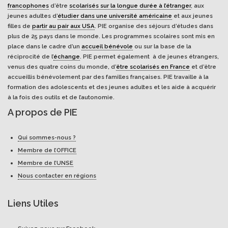
francophones
d’être
scolarisés sur la longue durée à l’étranger
, aux
jeunes adultes d’
étudier dans une université américaine
et aux jeunes
filles de
partir au pair aux USA
. PIE organise des séjours d’études dans
plus de 25 pays dans le monde. Les programmes scolaires sont mis en
place dans le cadre d’un
accueil bénévole
ou sur la base de la
réciprocité de l’
échange
. PIE permet également à de jeunes étrangers,
venus des quatre coins du monde, d’
être scolarisés en France
et d’être
accueillis bénévolement par des familles françaises. PIE travaille à la
formation des adolescents et des jeunes adultes et les aide à acquérir
à la fois des outils et de l’autonomie.
A propos de PIE
Qui sommes-nous ?
Membre de l’OFFICE
Membre de l’UNSE
Nous contacter en régions
Liens Utiles