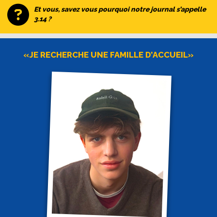
Et vous, savez vous pourquoi notre journal s’appelle
3.14 ?
«JE RECHERCHE UNE FAMILLE D’ACCUEIL»