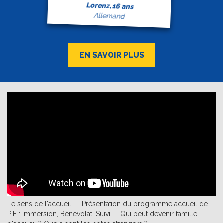
Lorenz, 16 ans
Allemand
EN SAVOIR PLUS
Le sens de l'accueil — Présentation du programme accueil de
PIE : Immersion, Bénévolat, Suivi — Qui peut devenir famille