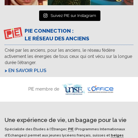
Suivez PIE sur Instagram
PIE CONNECTION :
LE RÉSEAU DES ANCIENS
Créé par les anciens, pour les anciens, le réseau fédère
activement les énergies de tous ceux qui ont vécu sur la longue
durée l’étranger.
EN SAVOIR PLUS
PIE membre de
Une expérience de vie, un bagage pour la vie
Spécialiste des Études à l'Étranger,
PIE
(Programmes Internationaux
d’Echanges) permet aux jeunes lycéens français, suisses et
belges