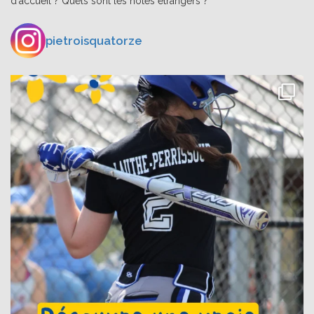
d'accueil ? Quels sont les hôtes étrangers ?
pietroisquatorze