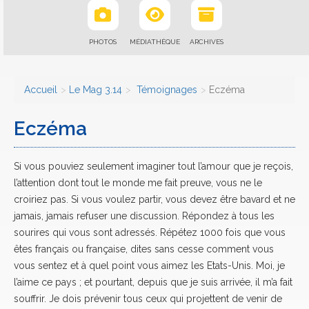
PHOTOS
MÉDIATHÈQUE
ARCHIVES
Accueil
Le Mag 3.14
Témoignages
Eczéma
Eczéma
Si vous pouviez seulement imaginer tout l’amour que je reçois,
l’attention dont tout le monde me fait preuve, vous ne le
croiriez pas. Si vous voulez partir, vous devez être bavard et ne
jamais, jamais refuser une discussion. Répondez à tous les
sourires qui vous sont adressés. Répétez 1000 fois que vous
êtes français ou française, dites sans cesse comment vous
vous sentez et à quel point vous aimez les Etats-Unis. Moi, je
l’aime ce pays ; et pourtant, depuis que je suis arrivée, il m’a fait
souffrir. Je dois prévenir tous ceux qui projettent de venir de