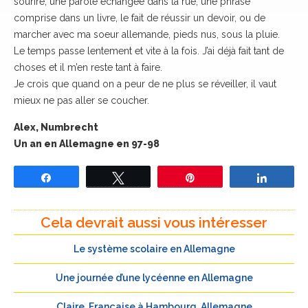
sourire, une parole échangée dans la rue, une phrase
comprise dans un livre, le fait de réussir un devoir, ou de
marcher avec ma soeur allemande, pieds nus, sous la pluie.
Le temps passe lentement et vite à la fois. J’ai déjà fait tant de
choses et il m’en reste tant à faire.
Je crois que quand on a peur de ne plus se réveiller, il vaut
mieux ne pas aller se coucher.
Alex, Numbrecht
Un an en Allemagne en 97-98
Partagez
Tweetez
Épingle
Partage
Cela devrait aussi vous intéresser
Le système scolaire en Allemagne
Une journée d’une lycéenne en Allemagne
Claire, Française à Hambourg, Allemagne