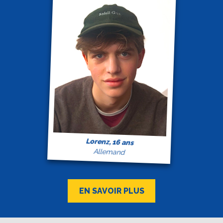
Lorenz, 16 ans
Allemand
EN SAVOIR PLUS