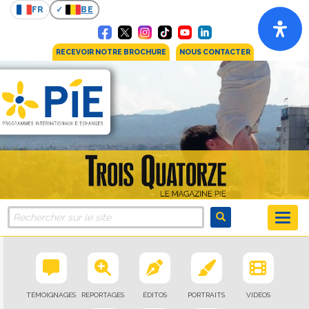
FR
BE
RECEVOIR NOTRE BROCHURE
NOUS CONTACTER
TÉMOIGNAGES
REPORTAGES
ÉDITOS
PORTRAITS
VIDÉOS