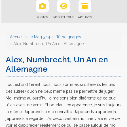
PHOTOS
MÉDIATHÈQUE
ARCHIVES
Accueil
Le Mag 3.14
Témoignages
Alex, Numbrecht, Un An en Allemagne
Alex, Numbrecht, Un An en
Allemagne
Tout est si différent (tous, nous sommes si différents les uns
des autres) qu’on ne peut même pas se permettre de juger.
Moi-même aujourd’hui je me sens bien différente de ce que
j’étais avant de venir ! Et pourtant, en apparence, je suis toujours
la même. J’apprends à me connaître. J’apprends à apprendre,
j’apprends à regarder. J’ai découvert en moi une vraie envie de
voir et d’apprécier réellement ce qui se passe autour de moi.