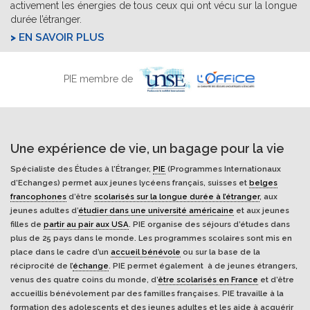
activement les énergies de tous ceux qui ont vécu sur la longue
durée l’étranger.
EN SAVOIR PLUS
PIE membre de
Une expérience de vie, un bagage pour la vie
Spécialiste des Études à l'Étranger,
PIE
(Programmes Internationaux
d’Echanges) permet aux jeunes lycéens français, suisses et
belges
francophones
d’être
scolarisés sur la longue durée à l’étranger
, aux
jeunes adultes d’
étudier dans une université américaine
et aux jeunes
filles de
partir au pair aux USA
. PIE organise des séjours d’études dans
plus de 25 pays dans le monde. Les programmes scolaires sont mis en
place dans le cadre d’un
accueil bénévole
ou sur la base de la
réciprocité de l’
échange
. PIE permet également à de jeunes étrangers,
venus des quatre coins du monde, d’
être scolarisés en France
et d’être
accueillis bénévolement par des familles françaises. PIE travaille à la
formation des adolescents et des jeunes adultes et les aide à acquérir