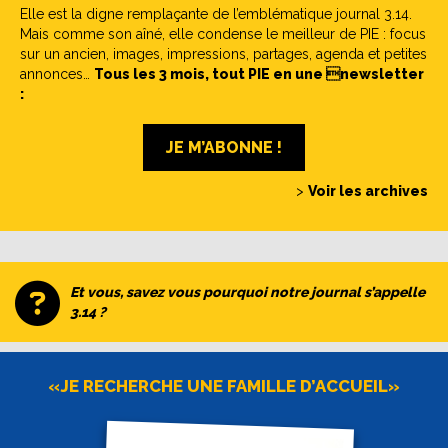
Elle est la digne remplaçante de l’emblématique journal 3.14.
Mais comme son aîné, elle condense le meilleur de PIE : focus
sur un ancien, images, impressions, partages, agenda et petites
annonces…
Tous les 3 mois, tout PIE en une newsletter
:
JE M’ABONNE !
>
Voir les archives
Et vous, savez vous pourquoi notre journal s’appelle
3.14 ?
«JE RECHERCHE UNE FAMILLE D’ACCUEIL»