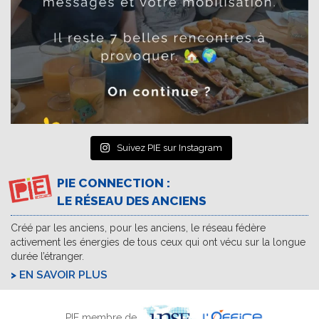
Suivez PIE sur Instagram
PIE CONNECTION :
LE RÉSEAU DES ANCIENS
Créé par les anciens, pour les anciens, le réseau fédère
activement les énergies de tous ceux qui ont vécu sur la longue
durée l’étranger.
EN SAVOIR PLUS
PIE membre de