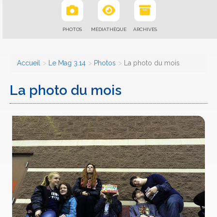
PHOTOS
MÉDIATHÈQUE
ARCHIVES
Accueil
Le Mag 3.14
Photos
La photo du mois
La photo du mois