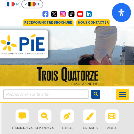
FR
BE
RECEVOIR NOTRE BROCHURE
NOUS CONTACTER
TÉMOIGNAGES
REPORTAGES
ÉDITOS
PORTRAITS
VIDÉOS