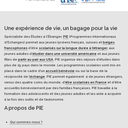
Une expérience de vie, un bagage pour la vie
Spécialiste des Études à l'Étranger,
PIE
(Programmes Internationaux
d’Echanges) permet aux jeunes lycéens français, suisses et
belges
francophones
d’être
scolarisés sur la longue durée à l’étranger
, aux
jeunes adultes d’
étudier dans une université américaine
et aux jeunes
filles de
partir au pair aux USA
. PIE organise des séjours d’études dans
plus de 25 pays dans le monde. Les programmes scolaires sont mis en
place dans le cadre d’un
accueil bénévole
ou sur la base de la
réciprocité de l’
échange
. PIE permet également à de jeunes étrangers,
venus des quatre coins du monde, d’
être scolarisés en France
et d’être
accueillis bénévolement par des familles françaises. PIE travaille à la
formation des adolescents et des jeunes adultes et les aide à acquérir
à la fois des outils et de l’autonomie.
A propos de PIE
Qui sommes-nous ?