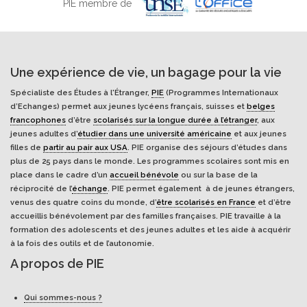
PIE membre de
Une expérience de vie, un bagage pour la vie
Spécialiste des Études à l'Étranger,
PIE
(Programmes Internationaux
d’Echanges) permet aux jeunes lycéens français, suisses et
belges
francophones
d’être
scolarisés sur la longue durée à l’étranger
, aux
jeunes adultes d’
étudier dans une université américaine
et aux jeunes
filles de
partir au pair aux USA
. PIE organise des séjours d’études dans
plus de 25 pays dans le monde. Les programmes scolaires sont mis en
place dans le cadre d’un
accueil bénévole
ou sur la base de la
réciprocité de l’
échange
. PIE permet également à de jeunes étrangers,
venus des quatre coins du monde, d’
être scolarisés en France
et d’être
accueillis bénévolement par des familles françaises. PIE travaille à la
formation des adolescents et des jeunes adultes et les aide à acquérir
à la fois des outils et de l’autonomie.
A propos de PIE
Qui sommes-nous ?