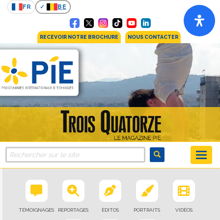
FR
BE
RECEVOIR NOTRE BROCHURE
NOUS CONTACTER
TÉMOIGNAGES
REPORTAGES
ÉDITOS
PORTRAITS
VIDÉOS