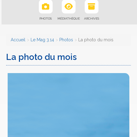
PHOTOS
MÉDIATHÈQUE
ARCHIVES
Accueil
Le Mag 3.14
Photos
La photo du mois
La photo du mois