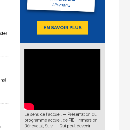
Allemand
EN SAVOIR PLUS
stes
insi
Le sens de l'accueil — Présentation du
programme accueil de PIE : Immersion,
Bénévolat, Suivi — Qui peut devenir
cu