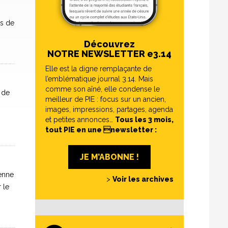
es de
Découvrez
NOTRE NEWSLETTER e3.14
Elle est la digne remplaçante de
l’emblématique journal 3.14. Mais
comme son aîné, elle condense le
 de
meilleur de PIE : focus sur un ancien,
images, impressions, partages, agenda
et petites annonces…
Tous les 3 mois,
tout PIE en une newsletter :
JE M’ABONNE !
ienne
>
Voir les archives
 le