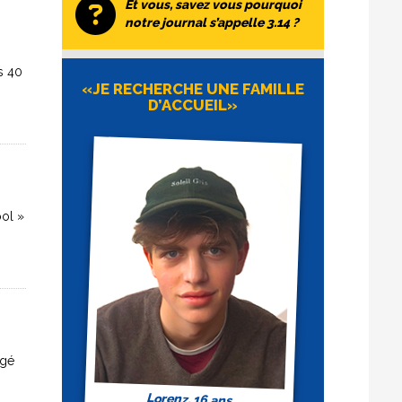
Et vous, savez vous pourquoi
notre journal s’appelle 3.14 ?
s 40
«JE RECHERCHE UNE FAMILLE
D’ACCUEIL»
ool »
ngé
Lorenz, 16 ans