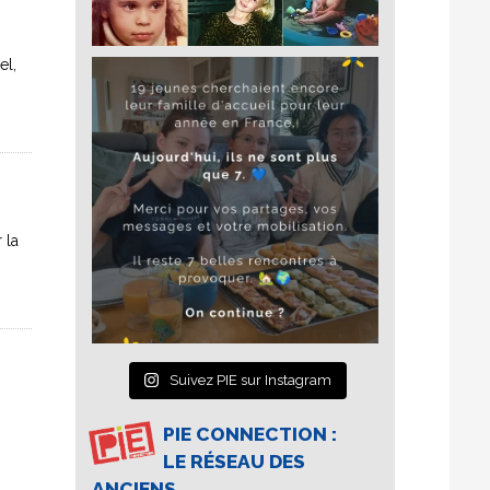
el,
 la
Suivez PIE sur Instagram
PIE CONNECTION :
LE RÉSEAU DES
ANCIENS