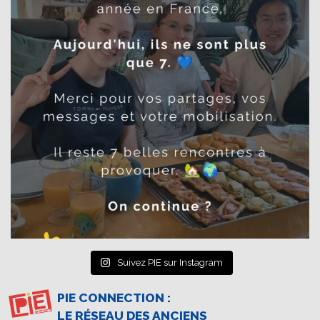
Suivez PIE sur Instagram
PIE CONNECTION :
LE RÉSEAU DES ANCIENS