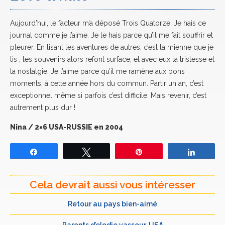
Aujourd’hui, le facteur m’a déposé Trois Quatorze. Je hais ce
journal comme je l’aime. Je le hais parce qu’il me fait souffrir et
pleurer. En lisant les aventures de autres, c’est la mienne que je
lis ; les souvenirs alors refont surface, et avec eux la tristesse et
la nostalgie. Je l’aime parce qu’il me ramène aux bons
moments, à cette année hors du commun. Partir un an, c’est
exceptionnel même si parfois c’est difficile. Mais revenir, c’est
autrement plus dur !
Nina / 2×6 USA-RUSSIE en 2004
Partagez
Tweetez
Épingle
Partage
Cela devrait aussi vous intéresser
Retour au pays bien-aimé