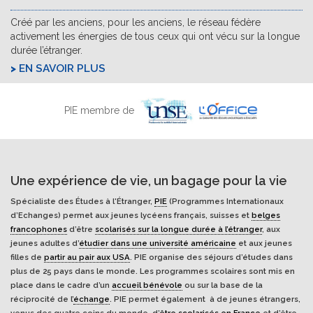
Créé par les anciens, pour les anciens, le réseau fédère
activement les énergies de tous ceux qui ont vécu sur la longue
durée l’étranger.
EN SAVOIR PLUS
PIE membre de
Une expérience de vie, un bagage pour la vie
Spécialiste des Études à l'Étranger,
PIE
(Programmes Internationaux
d’Echanges) permet aux jeunes lycéens français, suisses et
belges
francophones
d’être
scolarisés sur la longue durée à l’étranger
, aux
jeunes adultes d’
étudier dans une université américaine
et aux jeunes
filles de
partir au pair aux USA
. PIE organise des séjours d’études dans
plus de 25 pays dans le monde. Les programmes scolaires sont mis en
place dans le cadre d’un
accueil bénévole
ou sur la base de la
réciprocité de l’
échange
. PIE permet également à de jeunes étrangers,