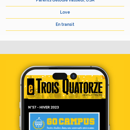
Parents d’elodie vasseur, USA
Love
En transit