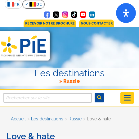
FR
BE
RECEVOIR NOTRE BROCHURE
NOUS CONTACTER
Les destinations
Russie
Accueil
Les destinations
Russie
Love & hate
Love & hate