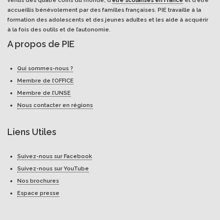
venus des quatre coins du monde, d’
être scolarisés en France
et d’être
accueillis bénévolement par des familles françaises. PIE travaille à la
formation des adolescents et des jeunes adultes et les aide à acquérir
à la fois des outils et de l’autonomie.
A propos de PIE
Qui sommes-nous ?
Membre de l’OFFICE
Membre de l’UNSE
Nous contacter en régions
Liens Utiles
Suivez-nous sur Facebook
Suivez-nous sur YouTube
Nos brochures
Espace presse