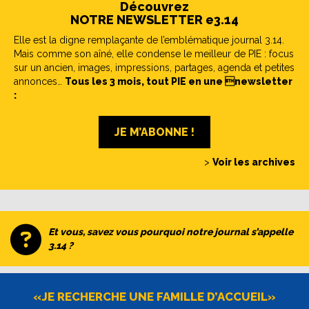
Découvrez
NOTRE NEWSLETTER e3.14
Elle est la digne remplaçante de l’emblématique journal 3.14.
Mais comme son aîné, elle condense le meilleur de PIE : focus
sur un ancien, images, impressions, partages, agenda et petites
annonces…
Tous les 3 mois, tout PIE en une newsletter
:
JE M’ABONNE !
>
Voir les archives
Et vous, savez vous pourquoi notre journal s’appelle
3.14 ?
«JE RECHERCHE UNE FAMILLE D’ACCUEIL»