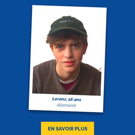
Lorenz, 16 ans
Allemand
EN SAVOIR PLUS