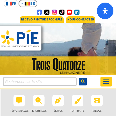
FR
BE
RECEVOIR NOTRE BROCHURE
NOUS CONTACTER
TÉMOIGNAGES
REPORTAGES
ÉDITOS
PORTRAITS
VIDÉOS