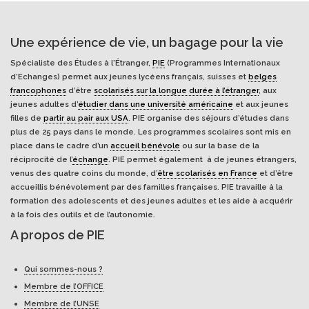
Une expérience de vie, un bagage pour la vie
Spécialiste des Études à l'Étranger,
PIE
(Programmes Internationaux
d’Echanges) permet aux jeunes lycéens français, suisses et
belges
francophones
d’être
scolarisés sur la longue durée à l’étranger
, aux
jeunes adultes d’
étudier dans une université américaine
et aux jeunes
filles de
partir au pair aux USA
. PIE organise des séjours d’études dans
plus de 25 pays dans le monde. Les programmes scolaires sont mis en
place dans le cadre d’un
accueil bénévole
ou sur la base de la
réciprocité de l’
échange
. PIE permet également à de jeunes étrangers,
venus des quatre coins du monde, d’
être scolarisés en France
et d’être
accueillis bénévolement par des familles françaises. PIE travaille à la
formation des adolescents et des jeunes adultes et les aide à acquérir
à la fois des outils et de l’autonomie.
A propos de PIE
Qui sommes-nous ?
Membre de l’OFFICE
Membre de l’UNSE