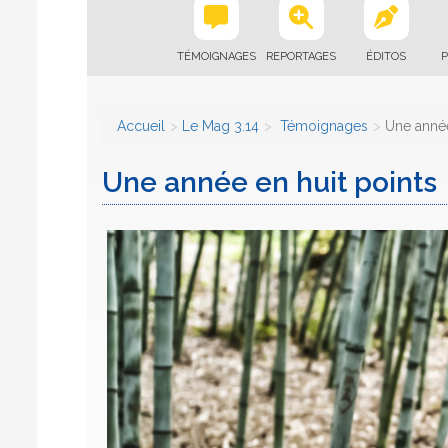
TÉMOIGNAGES
REPORTAGES
ÉDITOS
P
Accueil
Le Mag 3.14
Témoignages
Une année
Une année en huit points