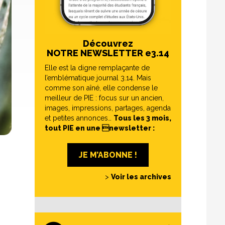
Découvrez
NOTRE NEWSLETTER e3.14
Elle est la digne remplaçante de
l’emblématique journal 3.14. Mais
comme son aîné, elle condense le
meilleur de PIE : focus sur un ancien,
images, impressions, partages, agenda
et petites annonces…
Tous les 3 mois,
tout PIE en une newsletter :
JE M’ABONNE !
>
Voir les archives