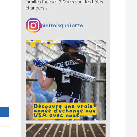
famille d'accueil ? Quels sont les hôtes
étrangers ?
pietroisquatorze
z