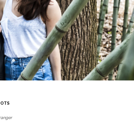
MOTS
tranger