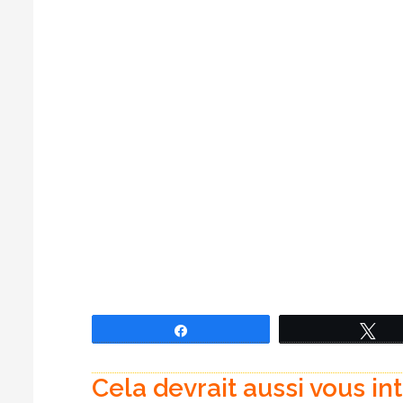
Partagez
Tw
Cela devrait aussi vous in