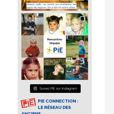
Suivez PIE sur Instagram
PIE CONNECTION :
LE RÉSEAU DES
ANCIENS