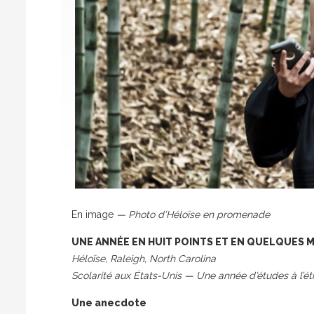
En image
— Photo d’Héloïse en promenade
UNE ANNÉE EN HUIT POINTS ET EN QUELQUES 
Héloïse, Raleigh, North Carolina
Scolarité aux États-Unis — Une année d’études à l’é
Une anecdote