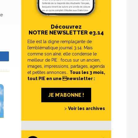
te
Découvrez
NOTRE NEWSLETTER e3.14
Elle est la digne remplaçante de
l’emblématique journal 3.14. Mais
comme son aîné, elle condense le
z
meilleur de PIE : focus sur un ancien,
images, impressions, partages, agenda
et petites annonces…
Tous les 3 mois,
tout PIE en une newsletter :
JE M’ABONNE !
>
Voir les archives