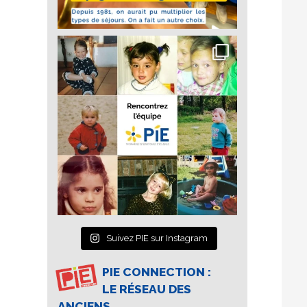
Suivez PIE sur Instagram
PIE CONNECTION :
LE RÉSEAU DES
ANCIENS