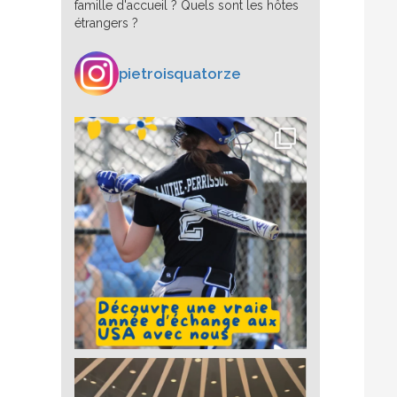
famille d'accueil ? Quels sont les hôtes
étrangers ?
pietroisquatorze