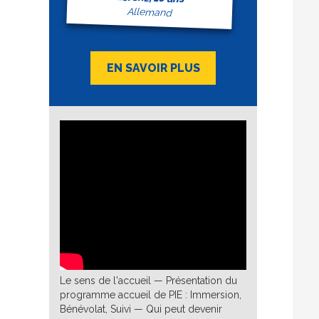
Allemand
EN SAVOIR PLUS
Le sens de l'accueil — Présentation du
programme accueil de PIE : Immersion,
Bénévolat, Suivi — Qui peut devenir