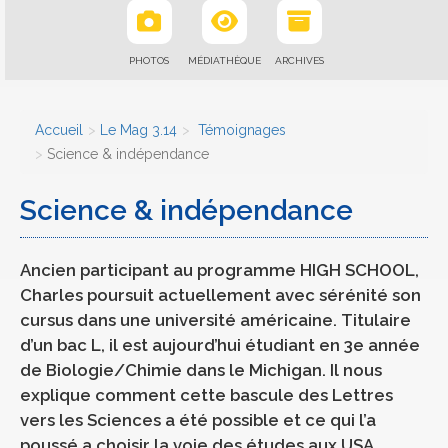
PHOTOS
MÉDIATHÈQUE
ARCHIVES
Accueil
Le Mag 3.14
Témoignages
Science & indépendance
Science & indépendance
Ancien participant au programme HIGH SCHOOL,
Charles poursuit actuellement avec sérénité son
cursus dans une université américaine. Titulaire
d’un bac L, il est aujourd’hui étudiant en 3e année
de Biologie/Chimie dans le Michigan. Il nous
explique comment cette bascule des Lettres
vers les Sciences a été possible et ce qui l’a
poussé a choisir la voie des études aux USA…