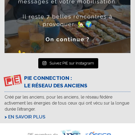
Suivez PIE sur Instagram
PIE CONNECTION :
LE RÉSEAU DES ANCIENS
Créé par les anciens, pour les anciens, le réseau fédère
activement les énergies de tous ceux qui ont vécu sur la longue
durée l’étranger.
EN SAVOIR PLUS
PIE membre de