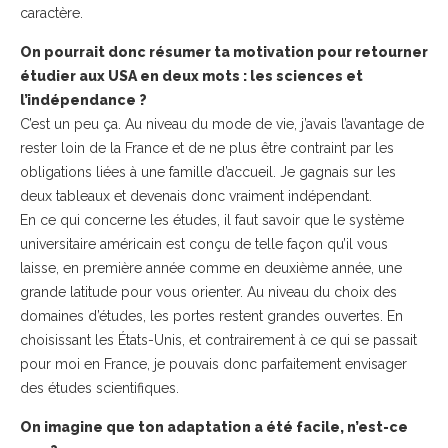
caractère.
On pourrait donc résumer ta motivation pour retourner
étudier aux USA en deux mots : les sciences et
l’indépendance ?
C’est un peu ça. Au niveau du mode de vie, j’avais l’avantage de
rester loin de la France et de ne plus être contraint par les
obligations liées à une famille d’accueil. Je gagnais sur les
deux tableaux et devenais donc vraiment indépendant.
En ce qui concerne les études, il faut savoir que le système
universitaire américain est conçu de telle façon qu’il vous
laisse, en première année comme en deuxième année, une
grande latitude pour vous orienter. Au niveau du choix des
domaines d’études, les portes restent grandes ouvertes. En
choisissant les États-Unis, et contrairement à ce qui se passait
pour moi en France, je pouvais donc parfaitement envisager
des études scientifiques.
On imagine que ton adaptation a été facile, n’est-ce