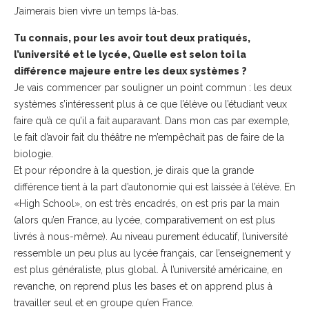
J’aimerais bien vivre un temps là-bas.
Tu connais, pour les avoir tout deux pratiqués,
l’université et le lycée, Quelle est selon toi la
différence majeure entre les deux systèmes ?
Je vais commencer par souligner un point commun : les deux
systèmes s’intéressent plus à ce que l’élève ou l’étudiant veux
faire qu’à ce qu’il a fait auparavant. Dans mon cas par exemple,
le fait d’avoir fait du théâtre ne m’empêchait pas de faire de la
biologie.
Et pour répondre à la question, je dirais que la grande
différence tient à la part d’autonomie qui est laissée à l’élève. En
«High School», on est très encadrés, on est pris par la main
(alors qu’en France, au lycée, comparativement on est plus
livrés à nous-même). Au niveau purement éducatif, l’université
ressemble un peu plus au lycée français, car l’enseignement y
est plus généraliste, plus global. À l’université américaine, en
revanche, on reprend plus les bases et on apprend plus à
travailler seul et en groupe qu’en France.