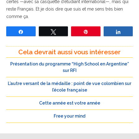
certes —avec sa casquette d’étudiant international—, mais qui
reste Français. Et je dois dire que suis et me sens très bien
comme ça.
Partagez
Tweetez
Épingle
Partage
Cela devrait aussi vous intéresser
Présentation du programme “High School en Argentine”
sur RFI
L’autre versant de la médaille : point de vue colombien sur
l’école française
Cette année est votre année
Free your mind