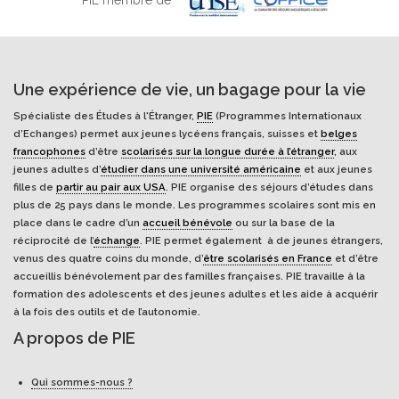
Une expérience de vie, un bagage pour la vie
Spécialiste des Études à l'Étranger,
PIE
(Programmes Internationaux
d’Echanges) permet aux jeunes lycéens français, suisses et
belges
francophones
d’être
scolarisés sur la longue durée à l’étranger
, aux
jeunes adultes d’
étudier dans une université américaine
et aux jeunes
filles de
partir au pair aux USA
. PIE organise des séjours d’études dans
plus de 25 pays dans le monde. Les programmes scolaires sont mis en
place dans le cadre d’un
accueil bénévole
ou sur la base de la
réciprocité de l’
échange
. PIE permet également à de jeunes étrangers,
venus des quatre coins du monde, d’
être scolarisés en France
et d’être
accueillis bénévolement par des familles françaises. PIE travaille à la
formation des adolescents et des jeunes adultes et les aide à acquérir
à la fois des outils et de l’autonomie.
A propos de PIE
Qui sommes-nous ?