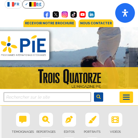
FR
BE
RECEVOIR NOTRE BROCHURE
NOUS CONTACTER
TÉMOIGNAGES
REPORTAGES
ÉDITOS
PORTRAITS
VIDÉOS