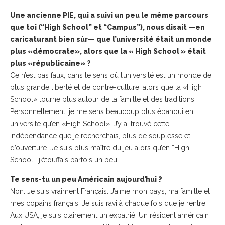
Une ancienne PIE, qui a suivi un peu le même parcours
que toi (“High School” et “Campus”), nous disait —en
caricaturant bien sûr— que l’université était un monde
plus «démocrate», alors que la « High School » était
plus «républicaine» ?
Ce n’est pas faux, dans le sens où l’université est un monde de
plus grande liberté et de contre-culture, alors que la «High
School» tourne plus autour de la famille et des traditions.
Personnellement, je me sens beaucoup plus épanoui en
université qu’en «High School». J’y ai trouvé cette
indépendance que je recherchais, plus de souplesse et
d’ouverture. Je suis plus maître du jeu alors qu’en “High
School”, j’étouffais parfois un peu.
Te sens-tu un peu Américain aujourd’hui ?
Non. Je suis vraiment Français. J’aime mon pays, ma famille et
mes copains français. Je suis ravi à chaque fois que je rentre.
Aux USA, je suis clairement un expatrié. Un résident américain