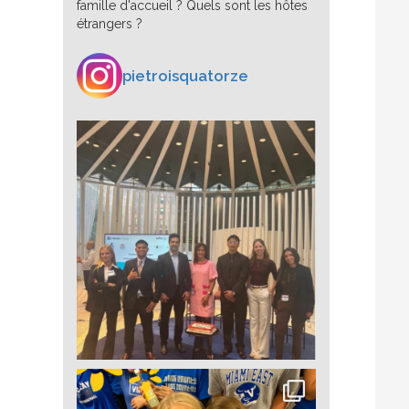
famille d'accueil ? Quels sont les hôtes
étrangers ?
pietroisquatorze