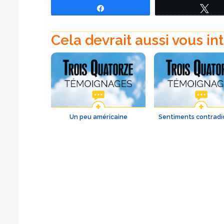
Partagez
Tw
Cela devrait aussi vous in
Un peu américaine
Sentiments contradi