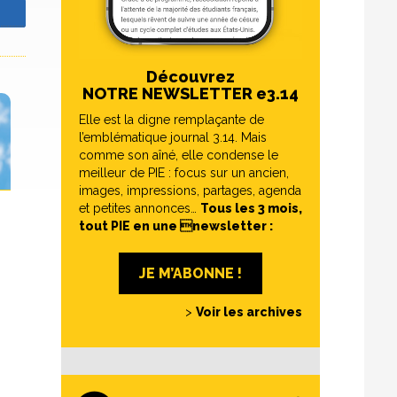
z
Découvrez
NOTRE NEWSLETTER e3.14
Elle est la digne remplaçante de
l’emblématique journal 3.14. Mais
comme son aîné, elle condense le
meilleur de PIE : focus sur un ancien,
images, impressions, partages, agenda
et petites annonces…
Tous les 3 mois,
tout PIE en une newsletter :
JE M’ABONNE !
>
Voir les archives