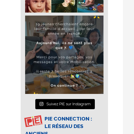
Suivez PIE sur Instagram
PIE CONNECTION :
LE RÉSEAU DES
ANCIENS