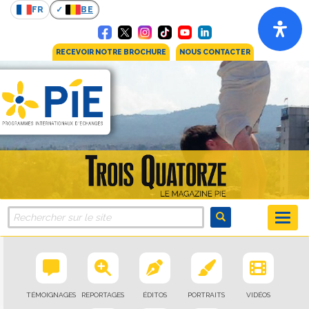
FR
BE
RECEVOIR NOTRE BROCHURE
NOUS CONTACTER
TÉMOIGNAGES
REPORTAGES
ÉDITOS
PORTRAITS
VIDÉOS