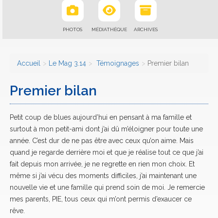
PHOTOS
MÉDIATHÈQUE
ARCHIVES
Accueil
Le Mag 3.14
Témoignages
Premier bilan
Premier bilan
Petit coup de blues aujourd’hui en pensant à ma famille et
surtout à mon petit-ami dont j’ai dû m’éloigner pour toute une
année. C’est dur de ne pas être avec ceux qu’on aime. Mais
quand je regarde derrière moi et que je réalise tout ce que j’ai
fait depuis mon arrivée, je ne regrette en rien mon choix. Et
même si j’ai vécu des moments difficiles, j’ai maintenant une
nouvelle vie et une famille qui prend soin de moi. Je remercie
mes parents, PIE, tous ceux qui m’ont permis d’exaucer ce
rêve.