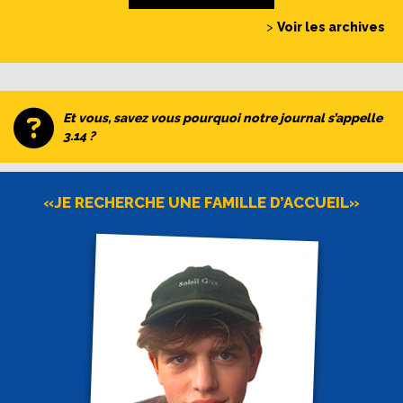
>
Voir les archives
Et vous, savez vous pourquoi notre journal s’appelle
3.14 ?
«JE RECHERCHE UNE FAMILLE D’ACCUEIL»