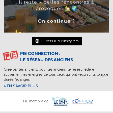
Suivez PIE sur Instagram
PIE CONNECTION :
LE RÉSEAU DES ANCIENS
Créé par les anciens, pour les anciens, le réseau fédère
activement les énergies de tous ceux qui ont vécu sur la longue
durée l’étranger.
EN SAVOIR PLUS
PIE membre de