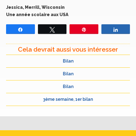
Jessica, Merrill, Wisconsin
Une année scolaire aux USA
Partagez
Tweetez
Épingle
Partage
Cela devrait aussi vous intéresser
Bilan
Bilan
Bilan
3ème semaine, 1er bilan