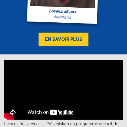
Lorenz, 16 ans
Allemand
EN SAVOIR PLUS
Le sens de l'accueil — Présentation du programme accueil de