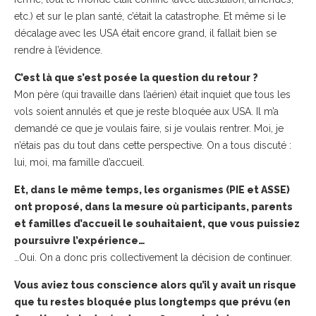
etc.) et sur le plan santé, c’était la catastrophe. Et même si le
décalage avec les USA était encore grand, il fallait bien se
rendre à l’évidence.
C’est là que s’est posée la question du retour ?
Mon père (qui travaille dans l’aérien) était inquiet que tous les
vols soient annulés et que je reste bloquée aux USA. Il m’a
demandé ce que je voulais faire, si je voulais rentrer. Moi, je
n’étais pas du tout dans cette perspective. On a tous discuté :
lui, moi, ma famille d’accueil.
Et, dans le même temps, les organismes (PIE et ASSE)
ont proposé, dans la mesure où participants, parents
et familles d’accueil le souhaitaient, que vous puissiez
poursuivre l’expérience…
…Oui. On a donc pris collectivement la décision de continuer.
Vous aviez tous conscience alors qu’il y avait un risque
que tu restes bloquée plus longtemps que prévu (en