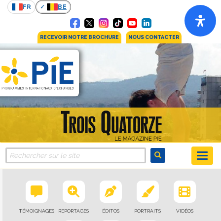
FR
BE
RECEVOIR NOTRE BROCHURE
NOUS CONTACTER
TÉMOIGNAGES
REPORTAGES
ÉDITOS
PORTRAITS
VIDÉOS