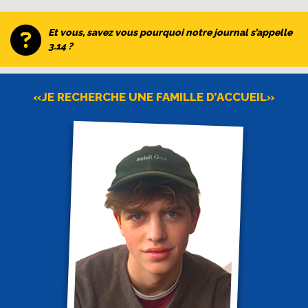
Et vous, savez vous pourquoi notre journal s’appelle
3.14 ?
«JE RECHERCHE UNE FAMILLE D’ACCUEIL»