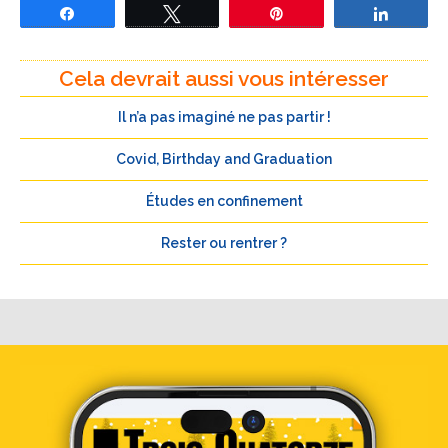
Partagez
Tweetez
Épingle
Partage
Cela devrait aussi vous intéresser
Il n’a pas imaginé ne pas partir !
Covid, Birthday and Graduation
Études en confinement
Rester ou rentrer ?