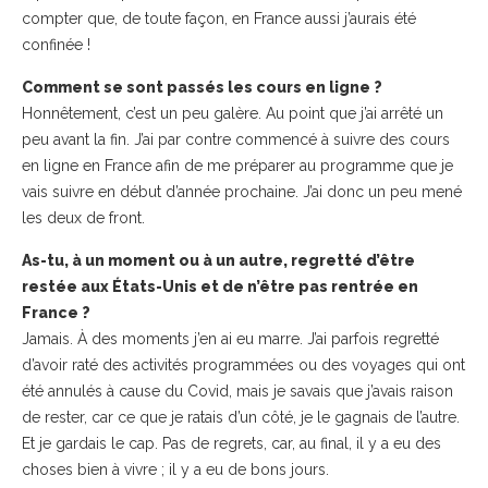
compter que, de toute façon, en France aussi j’aurais été
confinée !
Comment se sont passés les cours en ligne ?
Honnêtement, c’est un peu galère. Au point que j’ai arrêté un
peu avant la fin. J’ai par contre commencé à suivre des cours
en ligne en France afin de me préparer au programme que je
vais suivre en début d’année prochaine. J’ai donc un peu mené
les deux de front.
As-tu, à un moment ou à un autre, regretté d’être
restée aux États-Unis et de n’être pas rentrée en
France ?
Jamais. À des moments j’en ai eu marre. J’ai parfois regretté
d’avoir raté des activités programmées ou des voyages qui ont
été annulés à cause du Covid, mais je savais que j’avais raison
de rester, car ce que je ratais d’un côté, je le gagnais de l’autre.
Et je gardais le cap. Pas de regrets, car, au final, il y a eu des
choses bien à vivre ; il y a eu de bons jours.