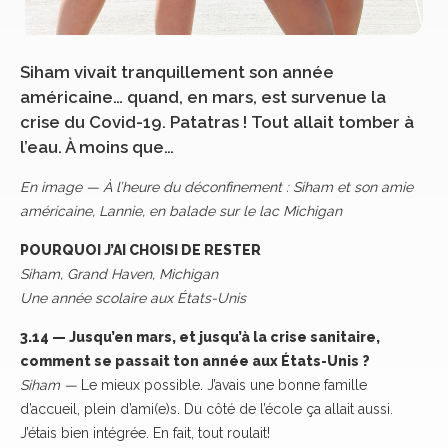
Siham vivait tranquillement son année
américaine… quand, en mars, est survenue la
crise du Covid-19. Patatras ! Tout allait tomber à
l’eau. À moins que…
En image — À l’heure du déconfinement : Siham et son amie
américaine, Lannie, en balade sur le lac Michigan
POURQUOI J’AI CHOISI DE RESTER
Siham, Grand Haven, Michigan
Une année scolaire aux États-Unis
3.14 — Jusqu’en mars, et jusqu’à la crise sanitaire,
comment se passait ton année aux États-Unis ?
Siham —
Le mieux possible. J’avais une bonne famille
d’accueil, plein d’ami(e)s. Du côté de l’école ça allait aussi.
J’étais bien intégrée. En fait, tout roulait!