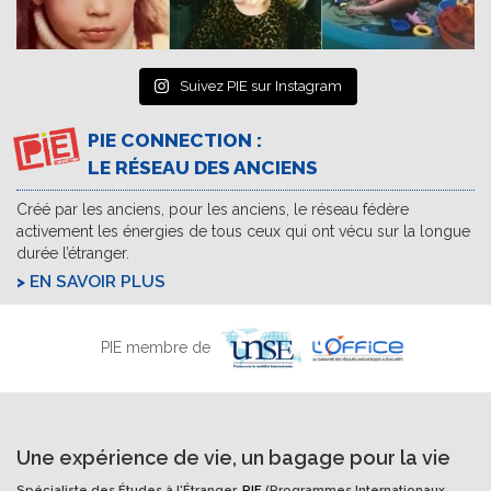
Suivez PIE sur Instagram
PIE CONNECTION :
LE RÉSEAU DES ANCIENS
Créé par les anciens, pour les anciens, le réseau fédère
activement les énergies de tous ceux qui ont vécu sur la longue
durée l’étranger.
EN SAVOIR PLUS
PIE membre de
Une expérience de vie, un bagage pour la vie
Spécialiste des Études à l'Étranger,
PIE
(Programmes Internationaux