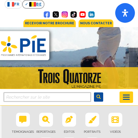
FR
BE
RECEVOIR NOTRE BROCHURE
NOUS CONTACTER
TÉMOIGNAGES
REPORTAGES
ÉDITOS
PORTRAITS
VIDÉOS