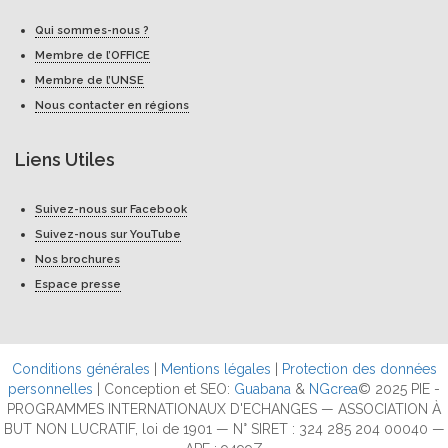
Qui sommes-nous ?
Membre de l’OFFICE
Membre de l’UNSE
Nous contacter en régions
Liens Utiles
Suivez-nous sur Facebook
Suivez-nous sur YouTube
Nos brochures
Espace presse
Conditions générales
|
Mentions légales
|
Protection des données
personnelles
| Conception et SEO:
Guabana
&
NGcrea
© 2025 PIE -
PROGRAMMES INTERNATIONAUX D'ECHANGES — ASSOCIATION À
BUT NON LUCRATIF, loi de 1901 — N° SIRET : 324 285 204 00040 —