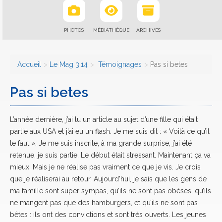
PHOTOS
MÉDIATHÈQUE
ARCHIVES
Accueil
Le Mag 3.14
Témoignages
Pas si betes
Pas si betes
L’année dernière, j’ai lu un article au sujet d’une fille qui était
partie aux USA et j’ai eu un flash. Je me suis dit : « Voilà ce qu’il
te faut ». Je me suis inscrite, à ma grande surprise, j’ai été
retenue, je suis partie. Le début était stressant. Maintenant ça va
mieux. Mais je ne réalise pas vraiment ce que je vis. Je crois
que je réaliserai au retour. Aujourd’hui, je sais que les gens de
ma famille sont super sympas, qu’ils ne sont pas obèses, qu’ils
ne mangent pas que des hamburgers, et qu’ils ne sont pas
bêtes : ils ont des convictions et sont très ouverts. Les jeunes