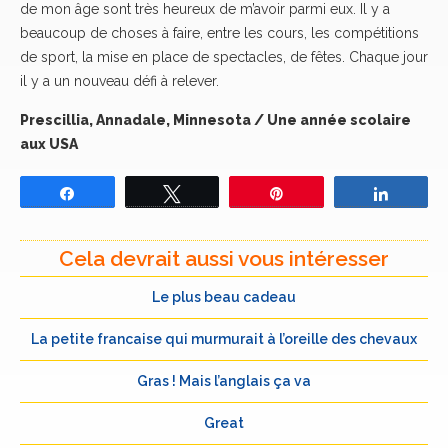
de mon âge sont très heureux de m’avoir parmi eux. Il y a
beaucoup de choses à faire, entre les cours, les compétitions
de sport, la mise en place de spectacles, de fêtes. Chaque jour
il y a un nouveau défi à relever.
Prescillia, Annadale, Minnesota / Une année scolaire
aux USA
Partagez
Tweetez
Épingle
Partage
Cela devrait aussi vous intéresser
Le plus beau cadeau
La petite francaise qui murmurait à l’oreille des chevaux
Gras ! Mais l’anglais ça va
Great