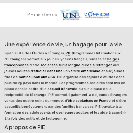
PIE membre de
Une expérience de vie, un bagage pour la vie
Spécialiste des Études à l'Étranger,
PIE
(Programmes Internationaux
d’Echanges) permet aux jeunes lycéens français, suisses et
belges
francophones
d’être
scolarisés sur la longue durée à l’étranger
, aux
jeunes adultes d’
étudier dans une université américaine
et aux jeunes
filles de
partir au pair aux USA
. PIE organise des séjours d’études dans
plus de 25 pays dans le monde. Les programmes scolaires sont mis en
place dans le cadre d’un
accueil bénévole
ou sur la base de la
réciprocité de l’
échange
. PIE permet également à de jeunes étrangers,
venus des quatre coins du monde, d’
être scolarisés en France
et d’être
accueillis bénévolement par des familles françaises. PIE travaille à la
formation des adolescents et des jeunes adultes et les aide à acquérir
à la fois des outils et de l’autonomie.
A propos de PIE