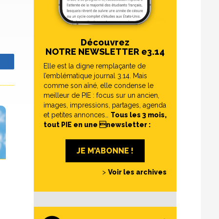
Découvrez
NOTRE NEWSLETTER e3.14
z
Elle est la digne remplaçante de
l’emblématique journal 3.14. Mais
comme son aîné, elle condense le
meilleur de PIE : focus sur un ancien,
images, impressions, partages, agenda
et petites annonces…
Tous les 3 mois,
tout PIE en une newsletter :
JE M’ABONNE !
>
Voir les archives