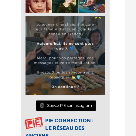
Suivez PIE sur Instagram
PIE CONNECTION :
LE RÉSEAU DES
ANCIENS