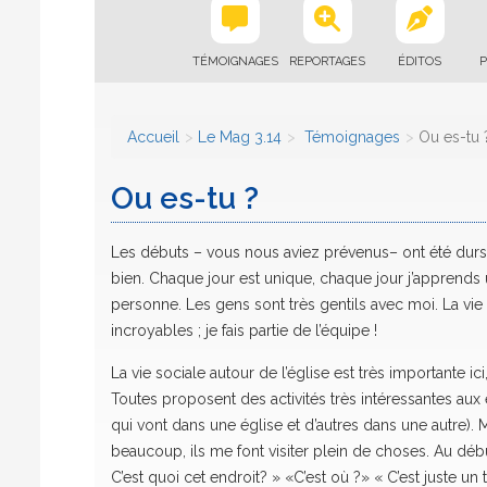
TÉMOIGNAGES
REPORTAGES
ÉDITOS
P
Accueil
Le Mag 3.14
Témoignages
Ou es-tu 
Ou es-tu ?
Les débuts – vous nous aviez prévenus– ont été durs.
bien. Chaque jour est unique, chaque jour j’apprends
personne. Les gens sont très gentils avec moi. La vie
incroyables ; je fais partie de l’équipe !
La vie sociale autour de l’église est très importante ici,
Toutes proposent des activités très intéressantes aux él
qui vont dans une église et d’autres dans une autre). M
beaucoup, ils me font visiter plein de choses. Au dé
C’est quoi cet endroit? » «C’est où ?» « C’est juste un