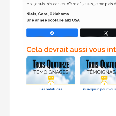
Moi, je suis très content d’être où je suis, je me plai
Niels, Gore, Oklahoma
Une année scolaire aux USA
Partagez
Tw
Cela devrait aussi vous in
Les habitudes
Quelqu’un pour vous