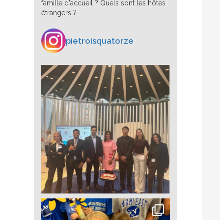
famille d'accueil ? Quels sont les hôtes
étrangers ?
pietroisquatorze