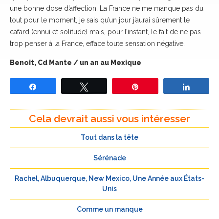
une bonne dose d’affection. La France ne me manque pas du
tout pour le moment, je sais qu’un jour j’aurai sûrement le
cafard (ennui et solitude) mais, pour l’instant, le fait de ne pas
trop penser à la France, efface toute sensation négative.
Benoit, Cd Mante / un an au Mexique
Partagez
Tweetez
Épingle
Partage
Cela devrait aussi vous intéresser
Tout dans la tête
Sérénade
Rachel, Albuquerque, New Mexico, Une Année aux États-
Unis
Comme un manque