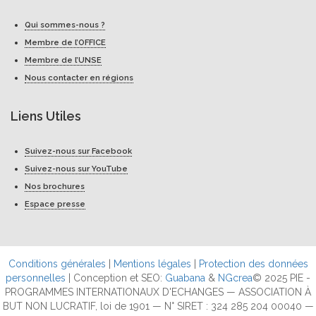
Qui sommes-nous ?
Membre de l’OFFICE
Membre de l’UNSE
Nous contacter en régions
Liens Utiles
Suivez-nous sur Facebook
Suivez-nous sur YouTube
Nos brochures
Espace presse
Conditions générales
|
Mentions légales
|
Protection des données
personnelles
| Conception et SEO:
Guabana
&
NGcrea
© 2025 PIE -
PROGRAMMES INTERNATIONAUX D'ECHANGES — ASSOCIATION À
BUT NON LUCRATIF, loi de 1901 — N° SIRET : 324 285 204 00040 —