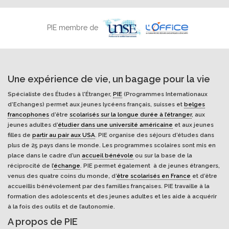
PIE membre de
Une expérience de vie, un bagage pour la vie
Spécialiste des Études à l'Étranger,
PIE
(Programmes Internationaux
d’Echanges) permet aux jeunes lycéens français, suisses et
belges
francophones
d’être
scolarisés sur la longue durée à l’étranger
, aux
jeunes adultes d’
étudier dans une université américaine
et aux jeunes
filles de
partir au pair aux USA
. PIE organise des séjours d’études dans
plus de 25 pays dans le monde. Les programmes scolaires sont mis en
place dans le cadre d’un
accueil bénévole
ou sur la base de la
réciprocité de l’
échange
. PIE permet également à de jeunes étrangers,
venus des quatre coins du monde, d’
être scolarisés en France
et d’être
accueillis bénévolement par des familles françaises. PIE travaille à la
formation des adolescents et des jeunes adultes et les aide à acquérir
à la fois des outils et de l’autonomie.
A propos de PIE