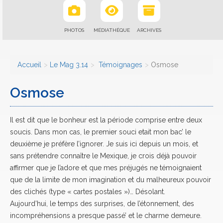
PHOTOS
MÉDIATHÈQUE
ARCHIVES
Accueil
Le Mag 3.14
Témoignages
Osmose
Osmose
Il est dit que le bonheur est la période comprise entre deux
soucis. Dans mon cas, le premier souci etait mon bac’ le
deuxième je préfère l’ignorer. Je suis ici depuis un mois, et
sans prétendre connaître le Mexique, je crois déjà pouvoir
affirmer que je l’adore et que mes préjugés ne témoignaient
que de la limite de mon imagination et du malheureux pouvoir
des clichés (type « cartes postales »)… Désolant.
Aujourd’hui, le temps des surprises, de l’étonnement, des
incompréhensions a presque passé’ et le charme demeure.