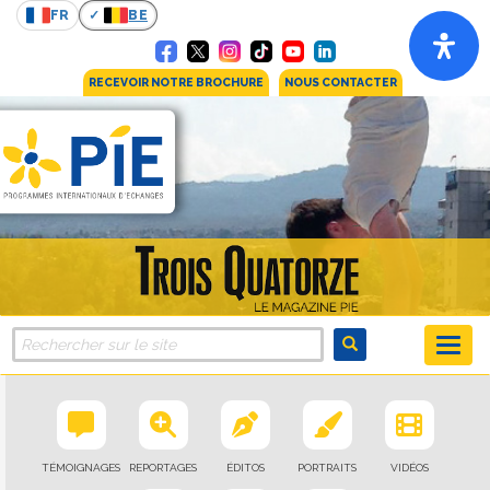
FR
BE
RECEVOIR NOTRE BROCHURE
NOUS CONTACTER
TÉMOIGNAGES
REPORTAGES
ÉDITOS
PORTRAITS
VIDÉOS