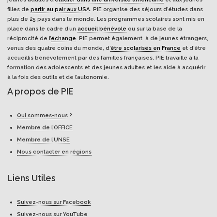
filles de
partir au pair aux USA
. PIE organise des séjours d’études dans
plus de 25 pays dans le monde. Les programmes scolaires sont mis en
place dans le cadre d’un
accueil bénévole
ou sur la base de la
réciprocité de l’
échange
. PIE permet également à de jeunes étrangers,
venus des quatre coins du monde, d’
être scolarisés en France
et d’être
accueillis bénévolement par des familles françaises. PIE travaille à la
formation des adolescents et des jeunes adultes et les aide à acquérir
à la fois des outils et de l’autonomie.
A propos de PIE
Qui sommes-nous ?
Membre de l’OFFICE
Membre de l’UNSE
Nous contacter en régions
Liens Utiles
Suivez-nous sur Facebook
Suivez-nous sur YouTube