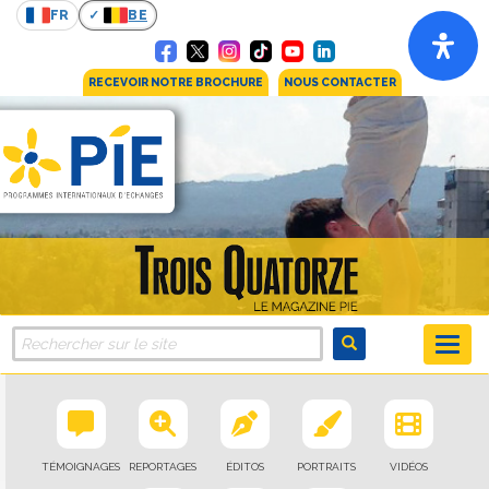
FR
BE
RECEVOIR NOTRE BROCHURE
NOUS CONTACTER
TÉMOIGNAGES
REPORTAGES
ÉDITOS
PORTRAITS
VIDÉOS