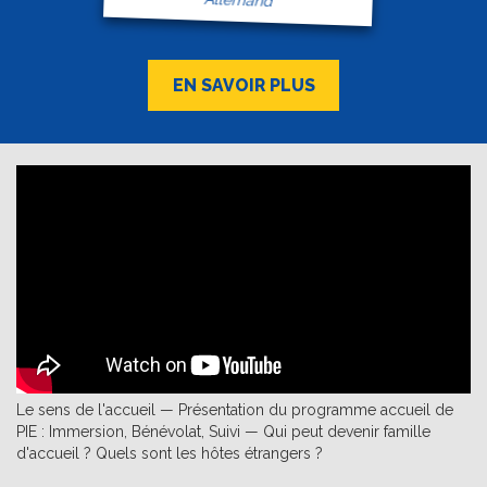
EN SAVOIR PLUS
Le sens de l'accueil — Présentation du programme accueil de
PIE : Immersion, Bénévolat, Suivi — Qui peut devenir famille
d'accueil ? Quels sont les hôtes étrangers ?