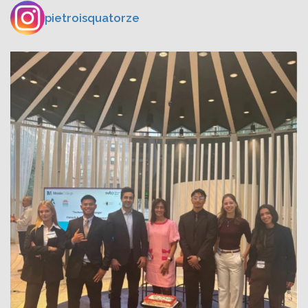
pietroisquatorze