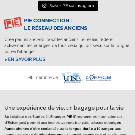
Suivez PIE sur Instagram
PIE CONNECTION :
LE RÉSEAU DES ANCIENS
Créé par les anciens, pour les anciens, le réseau fédère
activement les énergies de tous ceux qui ont vécu sur la longue
durée l’étranger.
EN SAVOIR PLUS
PIE membre de
Une expérience de vie, un bagage pour la vie
Spécialiste des Études à l'Étranger,
PIE
(Programmes Internationaux
d’Echanges) permet aux jeunes lycéens français, suisses et
belges
francophones
d’être
scolarisés sur la longue durée à l’étranger
, aux
jeunes adultes d’
étudier dans une université américaine
et aux jeunes