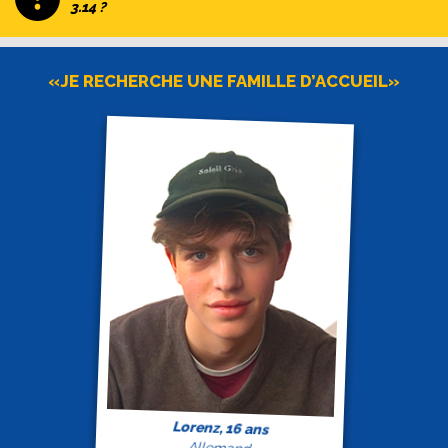
3.14 ?
«JE RECHERCHE UNE FAMILLE D’ACCUEIL»
Lorenz, 16 ans
Allemand