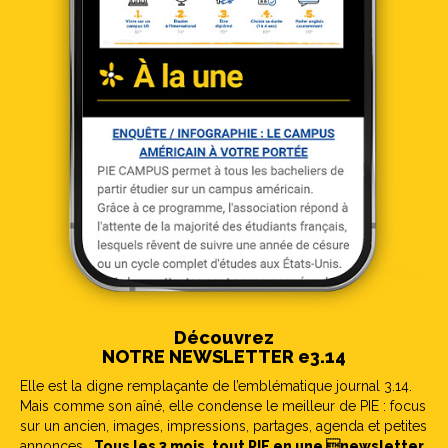
Découvrez
NOTRE NEWSLETTER e3.14
Elle est la digne remplaçante de l’emblématique journal 3.14.
Mais comme son aîné, elle condense le meilleur de PIE : focus
sur un ancien, images, impressions, partages, agenda et petites
annonces…
Tous les 3 mois, tout PIE en une newsletter