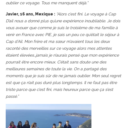
oublier ce voyage. Tous me manquent déjà.”
Javier, 16 ans, Mexique :
“Alors c’est fini. Le voyage à Cap
D’ail nous a donné plus qu’une expérience inoubliable. Je dois
vous avouer que comme je suis le troisième de ma famille à
venir en France avec PIE, je sais un peu ce qu’était le séjour à
Cap d’Ail. Mon frère et ma sœur m’avaient tous les deux
raconté des merveilles sur ce voyage alors mes attentes
étaient élevées…jamais je n’aurais pensé que mon expérience
pourrait être encore mieux. C’était sans doute une des
meilleures semaines de toute la vie. On a partagé des
moments que je suis sûr de ne jamais oublier. Mon seul regret
est que ça n’ait pas duré plus longtemps. Il ne faut pas être
triste parce que c’est fini, mais heureux parce que ça
s’est
passé.”