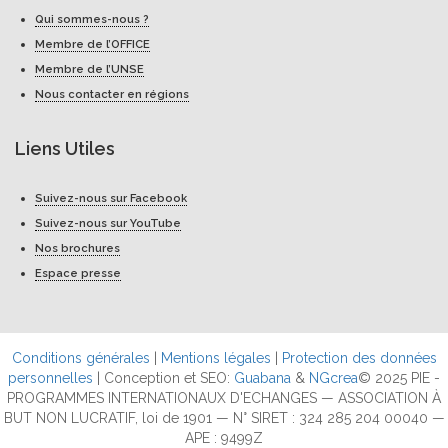
Qui sommes-nous ?
Membre de l’OFFICE
Membre de l’UNSE
Nous contacter en régions
Liens Utiles
Suivez-nous sur Facebook
Suivez-nous sur YouTube
Nos brochures
Espace presse
Conditions générales
|
Mentions légales
|
Protection des données
personnelles
| Conception et SEO:
Guabana
&
NGcrea
© 2025 PIE -
PROGRAMMES INTERNATIONAUX D'ECHANGES — ASSOCIATION À
BUT NON LUCRATIF, loi de 1901 — N° SIRET : 324 285 204 00040 —
APE : 9499Z