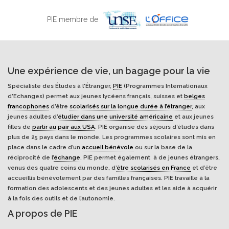
PIE membre de
Une expérience de vie, un bagage pour la vie
Spécialiste des Études à l'Étranger,
PIE
(Programmes Internationaux
d’Echanges) permet aux jeunes lycéens français, suisses et
belges
francophones
d’être
scolarisés sur la longue durée à l’étranger
, aux
jeunes adultes d’
étudier dans une université américaine
et aux jeunes
filles de
partir au pair aux USA
. PIE organise des séjours d’études dans
plus de 25 pays dans le monde. Les programmes scolaires sont mis en
place dans le cadre d’un
accueil bénévole
ou sur la base de la
réciprocité de l’
échange
. PIE permet également à de jeunes étrangers,
venus des quatre coins du monde, d’
être scolarisés en France
et d’être
accueillis bénévolement par des familles françaises. PIE travaille à la
formation des adolescents et des jeunes adultes et les aide à acquérir
à la fois des outils et de l’autonomie.
A propos de PIE