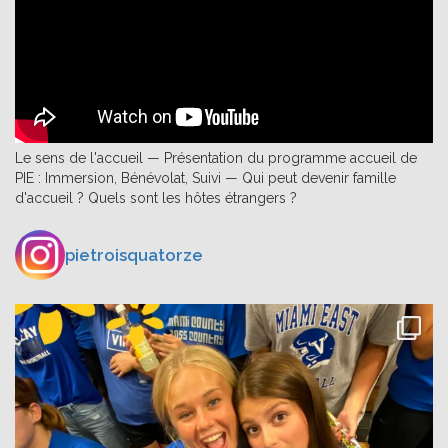
Le sens de l'accueil — Présentation du programme accueil de
PIE : Immersion, Bénévolat, Suivi — Qui peut devenir famille
d'accueil ? Quels sont les hôtes étrangers ?
pietroisquatorze