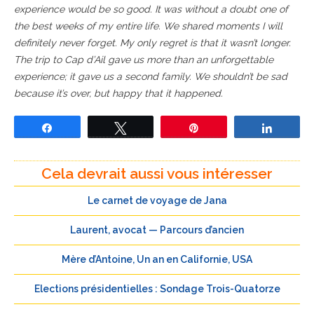
experience would be so good. It was without a doubt one of
the best weeks of my entire life. We shared moments I will
definitely never forget. My only regret is that it wasn’t longer.
The trip to Cap d’Ail gave us more than an unforgettable
experience; it gave us a second family. We shouldn’t be sad
because it’s over, but happy that it happened.
Partagez
Tweetez
Épingle
Partage
Cela devrait aussi vous intéresser
Le carnet de voyage de Jana
Laurent, avocat — Parcours d’ancien
Mère d’Antoine, Un an en Californie, USA
Elections présidentielles : Sondage Trois-Quatorze