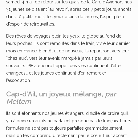
samedi 4 mai, de retour sur les quais de la Gare d’Avignon, nos
31 jeunes se disaient “au revoir”, après ces 7 petits jours, ancrés
dans 10 petits mois, les yeux pleins de larmes, l’esprit plein
d’espoir de retrouvailles.
Des rêves de voyages plein les yeux, le globe au fond de
leurs poches, ils sont remontés dans le train, vivre leur dernier
mois en France. Bientôt et de nouveau, ils repartiront vers leur
“chez eux”, vers leur avenir, marqué à jamais par leurs
souvenirs. PIE a encore frappé : des vies continuent d’être
changées… et les jeunes continuent d’en remercier
l’association.
Cap-d’Ail, un joyeux mélange,
par
Meltem
Ils sont étonnants nos jeunes étrangers, difficile de croire qu’il
y a à peine un an, ils ne parlaient presque pas le français. Leurs
formules ne sont pas toujours parfaites grammaticalement,
mais on les comprend directement par le cœur. Leur accent