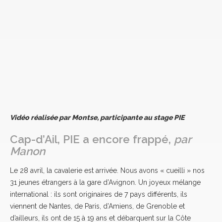
Vidéo réalisée par Montse, participante au stage PIE
Cap-d’Ail, PIE a encore frappé,
par
Manon
Le 28 avril, la cavalerie est arrivée. Nous avons « cueilli » nos
31 jeunes étrangers à la gare d’Avignon. Un joyeux mélange
international : ils sont originaires de 7 pays différents, ils
viennent de Nantes, de Paris, d’Amiens, de Grenoble et
d’ailleurs, ils ont de 15 à 19 ans et débarquent sur la Côte