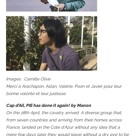
Images : Camille Olive
Merci à Arachapon, Aslan, Valérie, Poon et Javier pour leur
bonne volonté et leur justesse
Cap d’Ail, PIE has done it again! by Manon
On the 28th April, the cavalry arrived. A diverse group that,
from seven countries and arriving from their homes across
France, landed on the Cote d’Azur without any idea that a
mere few days later they would leave without a dry eye to be