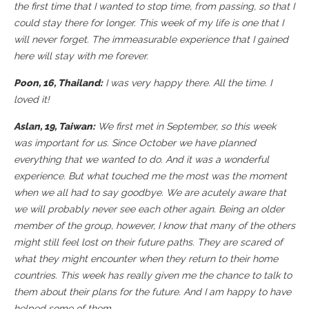
the first time that I wanted to stop time, from passing, so that I
could stay there for longer. This week of my life is one that I
will never forget. The immeasurable experience that I gained
here will stay with me forever.
Poon, 16, Thailand:
I was very happy there. All the time. I
loved it!
Aslan, 19, Taiwan:
We first met in September, so this week
was important for us. Since October we have planned
everything that we wanted to do. And it was a wonderful
experience. But what touched me the most was the moment
when we all had to say goodbye. We are acutely aware that
we will probably never see each other again. Being an older
member of the group, however, I know that many of the others
might still feel lost on their future paths. They are scared of
what they might encounter when they return to their home
countries. This week has really given me the chance to talk to
them about their plans for the future. And I am happy to have
helped some of them.