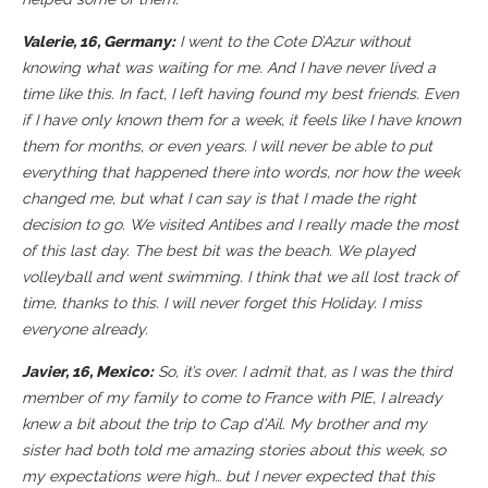
Valerie, 16, Germany:
I went to the Cote D’Azur without
knowing what was waiting for me. And I have never lived a
time like this. In fact, I left having found my best friends. Even
if I have only known them for a week, it feels like I have known
them for months, or even years. I will never be able to put
everything that happened there into words, nor how the week
changed me, but what I can say is that I made the right
decision to go. We visited Antibes and I really made the most
of this last day. The best bit was the beach. We played
volleyball and went swimming. I think that we all lost track of
time, thanks to this. I will never forget this Holiday. I miss
everyone already.
Javier, 16, Mexico:
So, it’s over. I admit that, as I was the third
member of my family to come to France with PIE, I already
knew a bit about the trip to Cap d’Ail. My brother and my
sister had both told me amazing stories about this week, so
my expectations were high… but I never expected that this