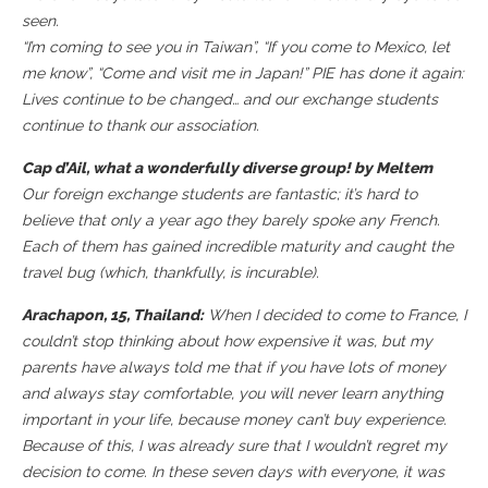
seen.
“I’m coming to see you in Taiwan”, “If you come to Mexico, let
me know”, “Come and visit me in Japan!” PIE has done it again:
Lives continue to be changed… and our exchange students
continue to thank our association.
Cap d’Ail, what a wonderfully diverse group! by Meltem
Our foreign exchange students are fantastic; it’s hard to
believe that only a year ago they barely spoke any French.
Each of them has gained incredible maturity and caught the
travel bug (which, thankfully, is incurable).
Arachapon, 15, Thailand:
When I decided to come to France, I
couldn’t stop thinking about how expensive it was, but my
parents have always told me that if you have lots of money
and always stay comfortable, you will never learn anything
important in your life, because money can’t buy experience.
Because of this, I was already sure that I wouldn’t regret my
decision to come. In these seven days with everyone, it was