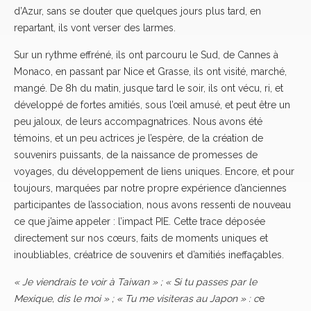
d’Azur, sans se douter que quelques jours plus tard, en
repartant, ils vont verser des larmes.
Sur un rythme effréné, ils ont parcouru le Sud, de Cannes à
Monaco, en passant par Nice et Grasse, ils ont visité, marché,
mangé. De 8h du matin, jusque tard le soir, ils ont vécu, ri, et
développé de fortes amitiés, sous l’œil amusé, et peut être un
peu jaloux, de leurs accompagnatrices. Nous avons été
témoins, et un peu actrices je l’espère, de la création de
souvenirs puissants, de la naissance de promesses de
voyages, du développement de liens uniques. Encore, et pour
toujours, marquées par notre propre expérience d’anciennes
participantes de l’association, nous avons ressenti de nouveau
ce que j’aime appeler : l’impact PIE. Cette trace déposée
directement sur nos cœurs, faits de moments uniques et
inoubliables, créatrice de souvenirs et d’amitiés ineffaçables.
« Je viendrais te voir à Taiwan » ;
« Si tu passes par le
Mexique, dis le moi » ;
« Tu me visiteras au Japon » : c
e