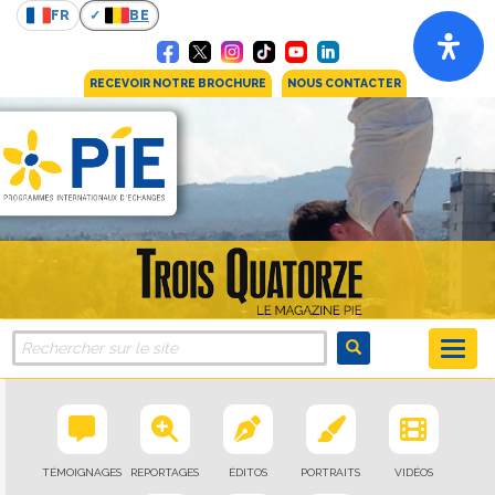
FR
BE
RECEVOIR NOTRE BROCHURE
NOUS CONTACTER
TÉMOIGNAGES
REPORTAGES
ÉDITOS
PORTRAITS
VIDÉOS