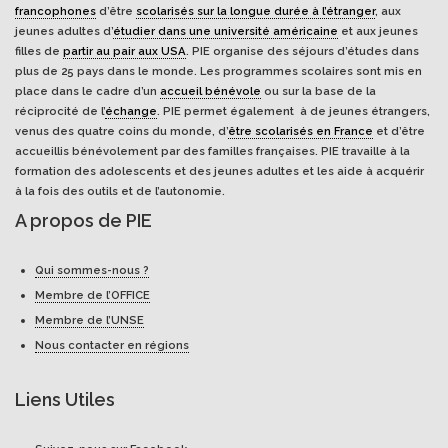
francophones
d’être
scolarisés sur la longue durée à l’étranger
, aux
jeunes adultes d’
étudier dans une université américaine
et aux jeunes
filles de
partir au pair aux USA
. PIE organise des séjours d’études dans
plus de 25 pays dans le monde. Les programmes scolaires sont mis en
place dans le cadre d’un
accueil bénévole
ou sur la base de la
réciprocité de l’
échange
. PIE permet également à de jeunes étrangers,
venus des quatre coins du monde, d’
être scolarisés en France
et d’être
accueillis bénévolement par des familles françaises. PIE travaille à la
formation des adolescents et des jeunes adultes et les aide à acquérir
à la fois des outils et de l’autonomie.
A propos de PIE
Qui sommes-nous ?
Membre de l’OFFICE
Membre de l’UNSE
Nous contacter en régions
Liens Utiles