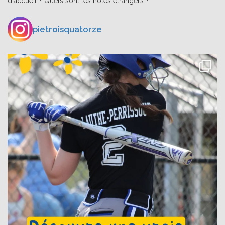
d'accueil ? Quels sont les hôtes étrangers ?
pietroisquatorze