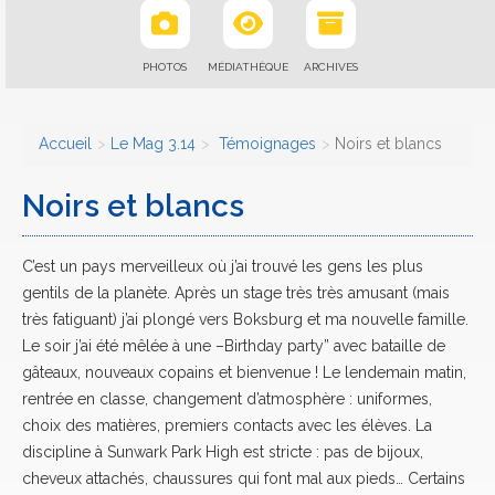
PHOTOS
MÉDIATHÈQUE
ARCHIVES
Accueil
Le Mag 3.14
Témoignages
Noirs et blancs
Noirs et blancs
C’est un pays merveilleux où j’ai trouvé les gens les plus
gentils de la planète. Après un stage très très amusant (mais
très fatiguant) j’ai plongé vers Boksburg et ma nouvelle famille.
Le soir j’ai été mêlée à une –Birthday party” avec bataille de
gâteaux, nouveaux copains et bienvenue ! Le lendemain matin,
rentrée en classe, changement d’atmosphère : uniformes,
choix des matières, premiers contacts avec les élèves. La
discipline à Sunwark Park High est stricte : pas de bijoux,
cheveux attachés, chaussures qui font mal aux pieds… Certains