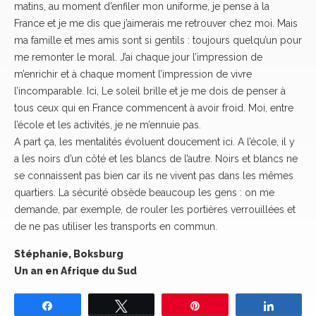
matins, au moment d’enfiler mon uniforme, je pense à la
France et je me dis que j’aimerais me retrouver chez moi. Mais
ma famille et mes amis sont si gentils : toujours quelqu’un pour
me remonter le moral. J’ai chaque jour l’impression de
m’enrichir et à chaque moment l’impression de vivre
l’incomparable. Ici, Le soleil brille et je me dois de penser à
tous ceux qui en France commencent à avoir froid. Moi, entre
l’école et les activités, je ne m’ennuie pas.
A part ça, les mentalités évoluent doucement ici. A l’école, il y
a les noirs d’un côté et les blancs de l’autre. Noirs et blancs ne
se connaissent pas bien car ils ne vivent pas dans les mêmes
quartiers. La sécurité obsède beaucoup les gens : on me
demande, par exemple, de rouler les portières verrouillées et
de ne pas utiliser les transports en commun.
Stéphanie, Boksburg
Un an en Afrique du Sud
Partagez
Tweetez
Épingle
Partage