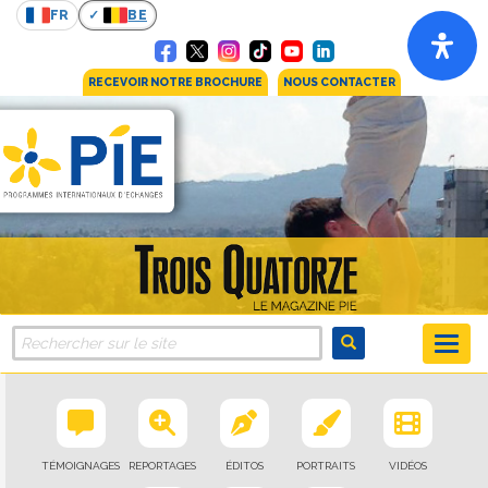
FR
BE
RECEVOIR NOTRE BROCHURE
NOUS CONTACTER
TÉMOIGNAGES
REPORTAGES
ÉDITOS
PORTRAITS
VIDÉOS