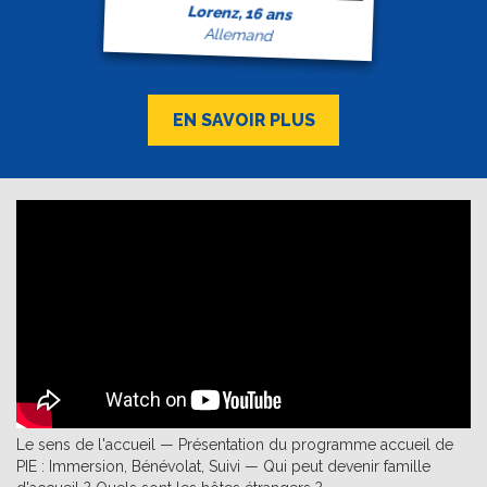
Lorenz, 16 ans
Allemand
EN SAVOIR PLUS
Le sens de l'accueil — Présentation du programme accueil de
PIE : Immersion, Bénévolat, Suivi — Qui peut devenir famille