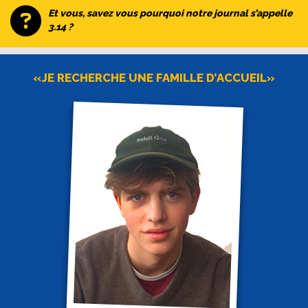
Et vous, savez vous pourquoi notre journal s’appelle
3.14 ?
«JE RECHERCHE UNE FAMILLE D’ACCUEIL»