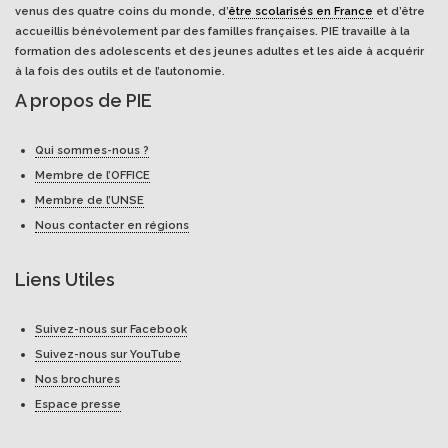
venus des quatre coins du monde, d’
être scolarisés en France
et d’être
accueillis bénévolement par des familles françaises. PIE travaille à la
formation des adolescents et des jeunes adultes et les aide à acquérir
à la fois des outils et de l’autonomie.
A propos de PIE
Qui sommes-nous ?
Membre de l’OFFICE
Membre de l’UNSE
Nous contacter en régions
Liens Utiles
Suivez-nous sur Facebook
Suivez-nous sur YouTube
Nos brochures
Espace presse