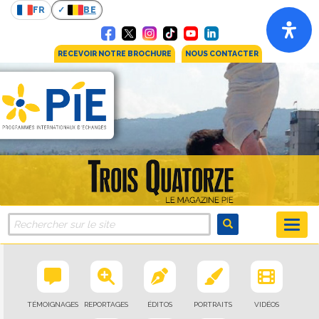
FR
BE
RECEVOIR NOTRE BROCHURE
NOUS CONTACTER
TÉMOIGNAGES
REPORTAGES
ÉDITOS
PORTRAITS
VIDÉOS