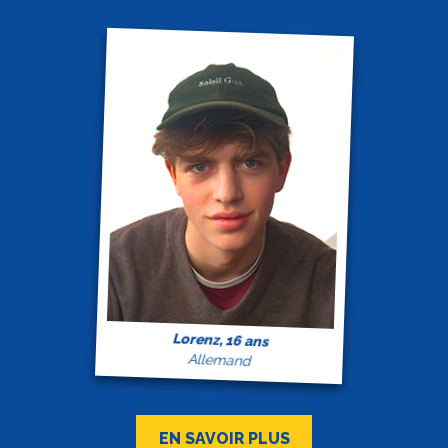
Lorenz, 16 ans
Allemand
EN SAVOIR PLUS