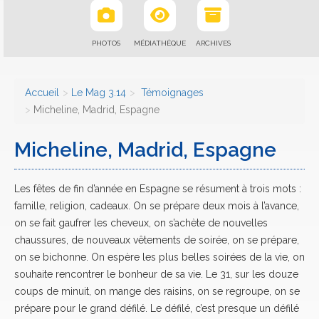
PHOTOS
MÉDIATHÈQUE
ARCHIVES
Accueil
Le Mag 3.14
Témoignages
Micheline, Madrid, Espagne
Micheline, Madrid, Espagne
Les fêtes de fin d’année en Espagne se résument à trois mots :
famille, religion, cadeaux. On se prépare deux mois à l’avance,
on se fait gaufrer les cheveux, on s’achète de nouvelles
chaussures, de nouveaux vêtements de soirée, on se prépare,
on se bichonne. On espère les plus belles soirées de la vie, on
souhaite rencontrer le bonheur de sa vie. Le 31, sur les douze
coups de minuit, on mange des raisins, on se regroupe, on se
prépare pour le grand défilé. Le défilé, c’est presque un défilé