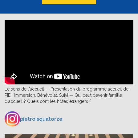
Le sens de l'accueil — Présentation du programme accueil de
PIE : Immersion, Bénévolat, Suivi — Qui peut devenir famille
d'accueil ? Quels sont les hôtes étrangers ?
pietroisquatorze