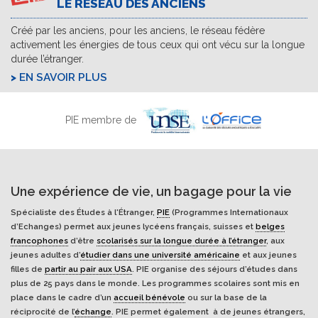
LE RÉSEAU DES ANCIENS
Créé par les anciens, pour les anciens, le réseau fédère
activement les énergies de tous ceux qui ont vécu sur la longue
durée l’étranger.
EN SAVOIR PLUS
PIE membre de
Une expérience de vie, un bagage pour la vie
Spécialiste des Études à l'Étranger,
PIE
(Programmes Internationaux
d’Echanges) permet aux jeunes lycéens français, suisses et
belges
francophones
d’être
scolarisés sur la longue durée à l’étranger
, aux
jeunes adultes d’
étudier dans une université américaine
et aux jeunes
filles de
partir au pair aux USA
. PIE organise des séjours d’études dans
plus de 25 pays dans le monde. Les programmes scolaires sont mis en
place dans le cadre d’un
accueil bénévole
ou sur la base de la
réciprocité de l’
échange
. PIE permet également à de jeunes étrangers,