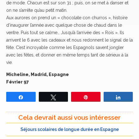
de mode. Chacun est sur son 31 ; puis, on se met à danser et
on ne s’arrête qu’au petit matin.
Aux aurores on prend un « chocolate con churros », histoire
d’inaugurer l’année avec quelque chose de chaud dans le
ventre. Puis tout se calme… Jusqu’à l’arrivée des « Rois ». Ils
arrivent le 6 avec les cadeaux et nous redonnent le signal de la
fête. C’est incroyable comme les Espagnols savent jongler
avec les fêtes, et donner en même temps tant de sérieux à la
vie.
Micheline, Madrid, Espagne
Février 97
Partagez
Tweetez
Épingle
Partage
Cela devrait aussi vous intéresser
Séjours scolaires de longue durée en Espagne