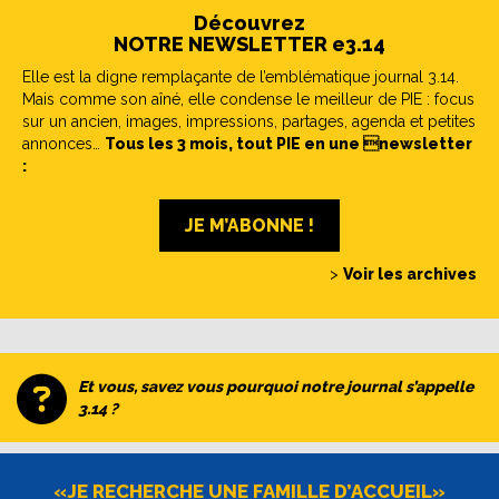
Découvrez
NOTRE NEWSLETTER e3.14
Elle est la digne remplaçante de l’emblématique journal 3.14.
Mais comme son aîné, elle condense le meilleur de PIE : focus
sur un ancien, images, impressions, partages, agenda et petites
annonces…
Tous les 3 mois, tout PIE en une newsletter
:
JE M’ABONNE !
>
Voir les archives
Et vous, savez vous pourquoi notre journal s’appelle
3.14 ?
«JE RECHERCHE UNE FAMILLE D’ACCUEIL»