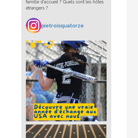
famille d'accueil ? Quels sont les hôtes
étrangers ?
pietroisquatorze