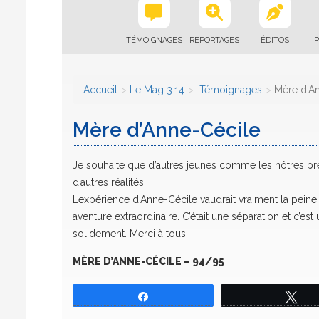
TÉMOIGNAGES
REPORTAGES
ÉDITOS
P
Accueil
Le Mag 3.14
Témoignages
Mère d’A
Mère d’Anne-Cécile
Je souhaite que d’autres jeunes comme les nôtres pr
d’autres réalités.
L’expérience d’Anne-Cécile vaudrait vraiment la peine 
aventure extraordinaire. C’était une séparation et c’est 
solidement. Merci à tous.
MÈRE D’ANNE-CÉCILE – 94/95
Partagez
Tw