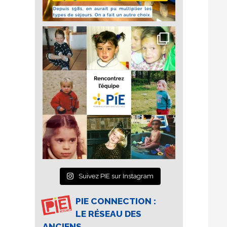
Suivez PIE sur Instagram
PIE CONNECTION :
LE RÉSEAU DES
ANCIENS