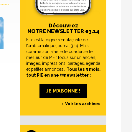
Découvrez
NOTRE NEWSLETTER e3.14
Elle est la digne remplaçante de
l’emblématique journal 3.14. Mais
comme son aîné, elle condense le
meilleur de PIE : focus sur un ancien,
images, impressions, partages, agenda
et petites annonces…
Tous les 3 mois,
tout PIE en une newsletter :
JE M’ABONNE !
>
Voir les archives