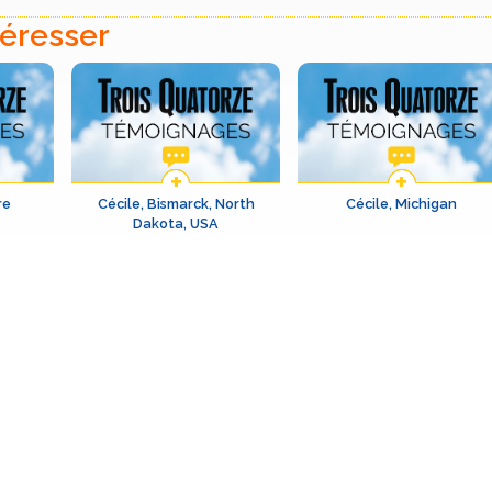
téresser
re
Cécile, Bismarck, North
Cécile, Michigan
Dakota, USA