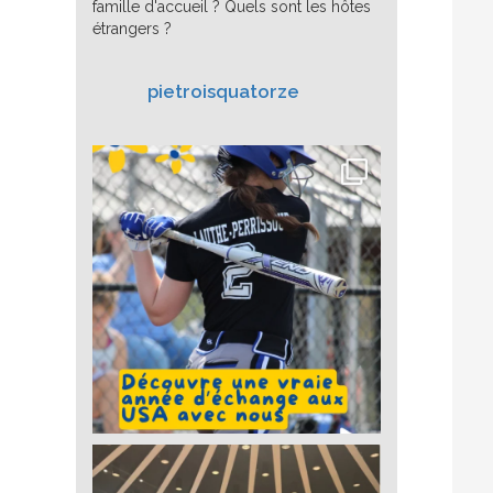
famille d'accueil ? Quels sont les hôtes
étrangers ?
pietroisquatorze