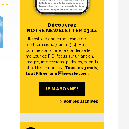
Découvrez
NOTRE NEWSLETTER e3.14
Elle est la digne remplaçante de
l’emblématique journal 3.14. Mais
comme son aîné, elle condense le
meilleur de PIE : focus sur un ancien,
images, impressions, partages, agenda
et petites annonces…
Tous les 3 mois,
tout PIE en une newsletter :
JE M’ABONNE !
>
Voir les archives