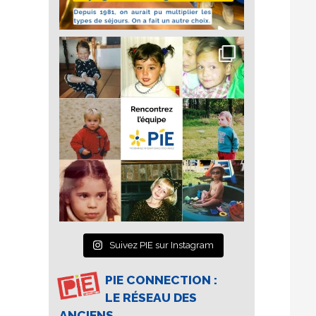
Suivez PIE sur Instagram
PIE CONNECTION :
LE RÉSEAU DES
ANCIENS