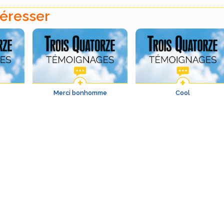
téresser
Merci bonhomme
Cool