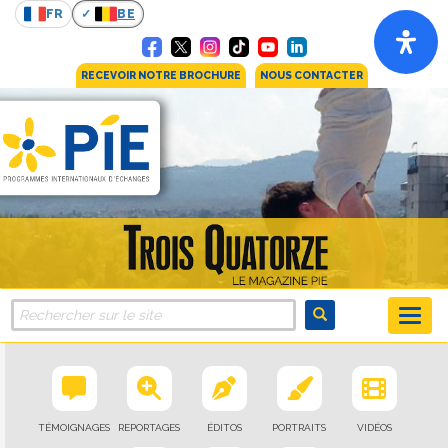
FR
BE
RECEVOIR NOTRE BROCHURE
NOUS CONTACTER
TÉMOIGNAGES
REPORTAGES
ÉDITOS
PORTRAITS
VIDÉOS