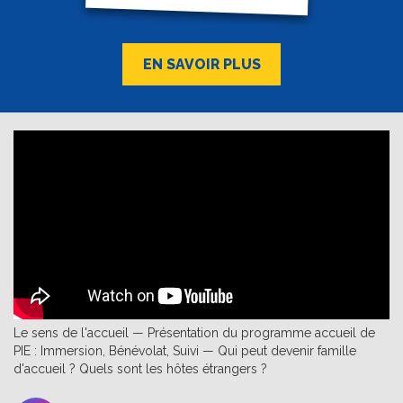
EN SAVOIR PLUS
Le sens de l'accueil — Présentation du programme accueil de
PIE : Immersion, Bénévolat, Suivi — Qui peut devenir famille
d'accueil ? Quels sont les hôtes étrangers ?