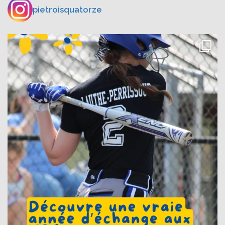
pietroisquatorze