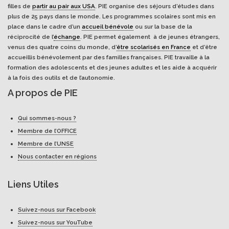
filles de
partir au pair aux USA
. PIE organise des séjours d’études dans
plus de 25 pays dans le monde. Les programmes scolaires sont mis en
place dans le cadre d’un
accueil bénévole
ou sur la base de la
réciprocité de l’
échange
. PIE permet également à de jeunes étrangers,
venus des quatre coins du monde, d’
être scolarisés en France
et d’être
accueillis bénévolement par des familles françaises. PIE travaille à la
formation des adolescents et des jeunes adultes et les aide à acquérir
à la fois des outils et de l’autonomie.
A propos de PIE
Qui sommes-nous ?
Membre de l’OFFICE
Membre de l’UNSE
Nous contacter en régions
Liens Utiles
Suivez-nous sur Facebook
Suivez-nous sur YouTube