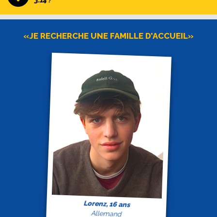
3.14 ?
«JE RECHERCHE UNE FAMILLE D’ACCUEIL»
Lorenz, 16 ans
Allemand