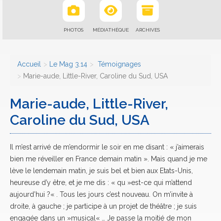
PHOTOS
MÉDIATHÈQUE
ARCHIVES
Accueil
Le Mag 3.14
Témoignages
Marie-aude, Little-River, Caroline du Sud, USA
Marie-aude, Little-River,
Caroline du Sud, USA
Il m’est arrivé de m’endormir le soir en me disant : « j’aimerais
bien me réveiller en France demain matin ». Mais quand je me
lève le lendemain matin, je suis bel et bien aux Etats-Unis,
heureuse d’y être, et je me dis : « qu »est-ce qui m’attend
aujourd’hui ?« . Tous les jours c’est nouveau. On m’invite à
droite, à gauche ; je participe à un projet de théâtre ; je suis
engagée dans un »musical« … Je passe la moitié de mon