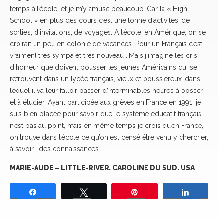
temps à l’école, et je m’y amuse beaucoup. Car la « High
School » en plus des cours c’est une tonne d’activités, de
sorties, d’invitations, de voyages. A l’école, en Amérique, on se
croirait un peu en colonie de vacances. Pour un Français c’est
vraiment très sympa et très nouveau . Mais j’imagine les cris
d’horreur que doivent pousser les jeunes Américains qui se
retrouvent dans un lycée français, vieux et poussiéreux, dans
lequel il va leur falloir passer d’interminables heures à bosser
et à étudier. Ayant participée aux grèves en France en 1991, je
suis bien placée pour savoir que le système éducatif français
n’est pas au point, mais en même temps je crois qu’en France,
on trouve dans l’école ce qu’on est censé être venu y chercher,
à savoir : des connaissances.
MARIE-AUDE – LITTLE-RIVER. CAROLINE DU SUD. USA
Partagez
Tweetez
Épingle
Partage