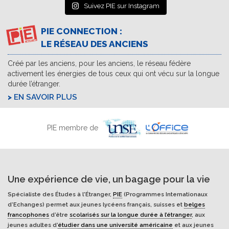
Suivez PIE sur Instagram
PIE CONNECTION :
LE RÉSEAU DES ANCIENS
Créé par les anciens, pour les anciens, le réseau fédère
activement les énergies de tous ceux qui ont vécu sur la longue
durée l’étranger.
EN SAVOIR PLUS
PIE membre de
Une expérience de vie, un bagage pour la vie
Spécialiste des Études à l'Étranger,
PIE
(Programmes Internationaux
d’Echanges) permet aux jeunes lycéens français, suisses et
belges
francophones
d’être
scolarisés sur la longue durée à l’étranger
, aux
jeunes adultes d’
étudier dans une université américaine
et aux jeunes