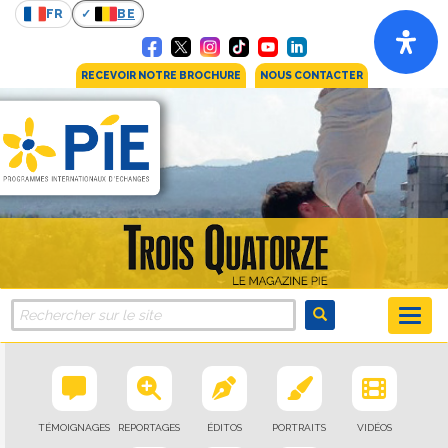
FR
BE
RECEVOIR NOTRE BROCHURE
NOUS CONTACTER
TÉMOIGNAGES
REPORTAGES
ÉDITOS
PORTRAITS
VIDÉOS