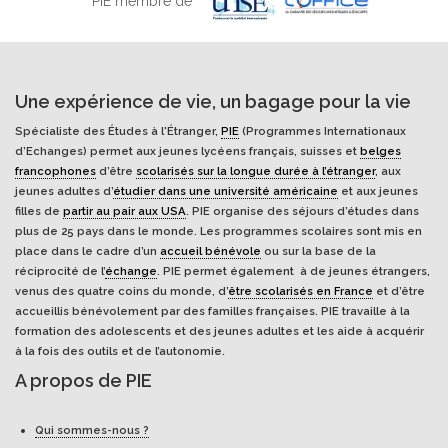
PIE membre de
Une expérience de vie, un bagage pour la vie
Spécialiste des Études à l'Étranger,
PIE
(Programmes Internationaux
d’Echanges) permet aux jeunes lycéens français, suisses et
belges
francophones
d’être
scolarisés sur la longue durée à l’étranger
, aux
jeunes adultes d’
étudier dans une université américaine
et aux jeunes
filles de
partir au pair aux USA
. PIE organise des séjours d’études dans
plus de 25 pays dans le monde. Les programmes scolaires sont mis en
place dans le cadre d’un
accueil bénévole
ou sur la base de la
réciprocité de l’
échange
. PIE permet également à de jeunes étrangers,
venus des quatre coins du monde, d’
être scolarisés en France
et d’être
accueillis bénévolement par des familles françaises. PIE travaille à la
formation des adolescents et des jeunes adultes et les aide à acquérir
à la fois des outils et de l’autonomie.
A propos de PIE
Qui sommes-nous ?