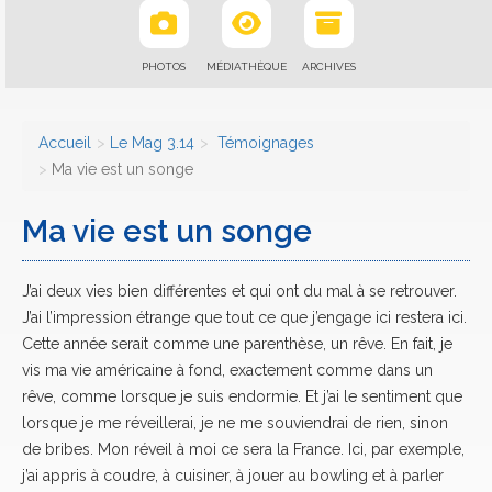
PHOTOS
MÉDIATHÈQUE
ARCHIVES
Accueil
Le Mag 3.14
Témoignages
Ma vie est un songe
Ma vie est un songe
J’ai deux vies bien différentes et qui ont du mal à se retrouver.
J’ai l’impression étrange que tout ce que j’engage ici restera ici.
Cette année serait comme une parenthèse, un rêve. En fait, je
vis ma vie américaine à fond, exactement comme dans un
rêve, comme lorsque je suis endormie. Et j’ai le sentiment que
lorsque je me réveillerai, je ne me souviendrai de rien, sinon
de bribes. Mon réveil à moi ce sera la France. Ici, par exemple,
j’ai appris à coudre, à cuisiner, à jouer au bowling et à parler