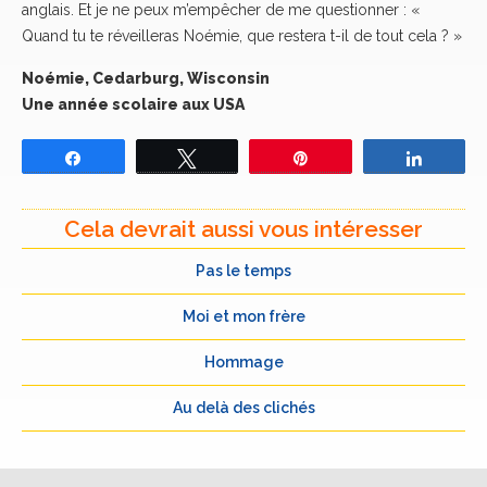
anglais. Et je ne peux m’empêcher de me questionner : «
Quand tu te réveilleras Noémie, que restera t-il de tout cela ? »
Noémie, Cedarburg, Wisconsin
Une année scolaire aux USA
Partagez
Tweetez
Épingle
Partage
Cela devrait aussi vous intéresser
Pas le temps
Moi et mon frère
Hommage
Au delà des clichés