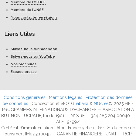
Membre de l’OFFICE
Membre de l’UNSE
Nous contacter en régions
Liens Utiles
Suivez-nous sur Facebook
Suivez-nous sur YouTube
Nos brochures
Espace presse
Conditions générales
|
Mentions légales
|
Protection des données
personnelles
| Conception et SEO:
Guabana
&
NGcrea
© 2025 PIE -
PROGRAMMES INTERNATIONAUX D'ECHANGES — ASSOCIATION À
BUT NON LUCRATIF, loi de 1901 — N° SIRET : 324 285 204 00040 —
APE : 9499Z
Certificat d’immatriculation : Atout France (article R111-21 du code de
Tourisme) : IM075110045 — GARANTIE FINANCIÈRE : UNAT — RCP :