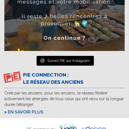
Suivez PIE sur Instagram
PIE CONNECTION :
LE RÉSEAU DES ANCIENS
Créé par les anciens, pour les anciens, le réseau fédère
activement les énergies de tous ceux qui ont vécu sur la longue
durée l’étranger.
EN SAVOIR PLUS