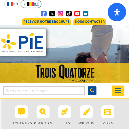
FR
BE
RECEVOIR NOTRE BROCHURE
NOUS CONTACTER
TÉMOIGNAGES
REPORTAGES
ÉDITOS
PORTRAITS
VIDÉOS