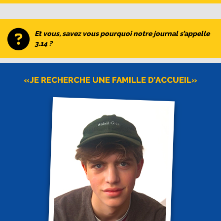
Et vous, savez vous pourquoi notre journal s’appelle
3.14 ?
«JE RECHERCHE UNE FAMILLE D’ACCUEIL»