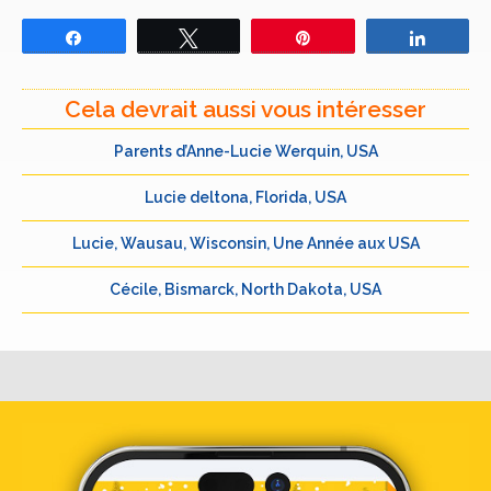
Partagez
Tweetez
Épingle
Partage
Cela devrait aussi vous intéresser
Parents d’Anne-Lucie Werquin, USA
Lucie deltona, Florida, USA
Lucie, Wausau, Wisconsin, Une Année aux USA
Cécile, Bismarck, North Dakota, USA